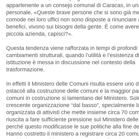
appartenente a un consejo comunal di Caracas, in una
personale, «Queste brave persone che si sono già m
comode nei loro uffici non sono disposte a rinunciare a
benefici, vivono sui bisogni della gente. È come aver
piccola azienda, capisci?».
Questa tendenza viene rafforzata in tempi di profondi
cambiamenti strutturali, quando l’utilità e l’esistenza d
istituzione è messa in discussione nel contesto della
trasformazione.
In effetti il Ministero delle Comuni risulta essere uno 
ostacoli alla costruzione delle comuni e la maggior par
comuni in costruzione si lamentano del Ministero. Sol
crescente organizzazione “dal basso”, specialmente la
organizzata di attivisti che mette insieme circa 70 co
riuscita a fare sufficiente pressione sul Ministero del
perché questo modificasse le sue politiche alla fine d
Hanno costretto il ministero a registrare circa 20 comu