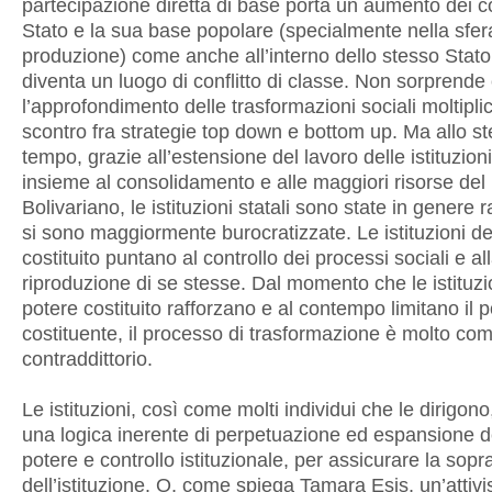
partecipazione diretta di base porta un aumento dei conf
Stato e la sua base popolare (specialmente nella sfer
produzione) come anche all’interno dello stesso Stato
diventa un luogo di conflitto di classe. Non sorprende
l’approfondimento delle trasformazioni sociali moltiplich
scontro fra strategie top down e bottom up. Ma allo s
tempo, grazie all’estensione del lavoro delle istituzioni
insieme al consolidamento e alle maggiori risorse del
Bolivariano, le istituzioni statali sono state in genere r
si sono maggiormente burocratizzate. Le istituzioni de
costituito puntano al controllo dei processi sociali e al
riproduzione di se stesse. Dal momento che le istituzi
potere costituito rafforzano e al contempo limitano il 
costituente, il processo di trasformazione è molto co
contraddittorio.
Le istituzioni, così come molti individui che le dirigo
una logica inerente di perpetuazione ed espansione de
potere e controllo istituzionale, per assicurare la sop
dell’istituzione. O, come spiega Tamara Esis, un’attivi