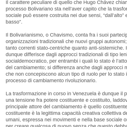
Il carattere peculiare di quello che Hugo Chávez chia
processo Bolivariano sta nell’aver capito che la trasf
sociale può essere costruita nei due sensi, “dall’alto” 
basso”.
Il Bolivarianismo, o Chavismo, conta fra i suoi partecip
organizzazioni tradizionali che nuovi gruppi autonomi
tanto correnti stato-centriche quanto anti-sistemiche. 
dunque differisce dagli approcci tradizionali di tipo len
socialdemocratico, per entrambi i quali lo stato è l’att
del cambiamento; si differenza anche dagli approcci 
che non concepiscono alcun tipo di ruolo per lo stato 
processo di cambiamento rivoluzionario.
La trasformazione in corso in Venezuela è dunque il p
una tensione fra potere costituente e costituito, laddov
principale attore del cambiamento è quello costituente.
costituente è la legittima capacità creativa collettiva d
umani, espressa nei movimenti e nella base sociale o
per creare qualcosa di nuovo senza che questo debba