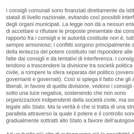
I consigli comunali sono finanziati direttamente da isti
statali di livello nazionale, evitando così possibili inte
degli organi municipali. La legge non dà a nessun ente
di accettare o rifiutare le proposte presentate dai consig
rapporto fra i consigli e le autorità costituite non è, tut
sempre armonioso; i conflitti sorgono principalmente 
della lentezza del potere costituito nel rispondere alle 
fatte dai consigli e da tentativi di interferenza. I consi
tendono a trascendere la divisione tra società politica
civile, a rompere la sfera separata del politico (ovvero
governanti e governati). Così si spiega il fatto che gli a
liberali, in favore di quella divisione, vedono i consigl
sotto una luce negativa, sostenendo che non sono
organizzazioni indipendenti della società civile, ma so
legate allo Stato. Ma la verità è che si tratta di una str
parallela attraverso la quale il potere e il controllo son
gradualmente sottratti allo Stato a favore dell’autogov