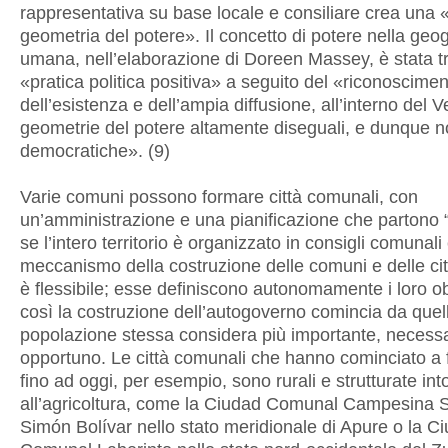
rappresentativa su base locale e consiliare crea una
geometria del potere». Il concetto di potere nella geog
umana, nell’elaborazione di Doreen Massey, è stata tr
«pratica politica positiva» a seguito del «riconoscime
dell’esistenza e dell’ampia diffusione, all’interno del 
geometrie del potere altamente diseguali, e dunque 
democratiche». (9)
Varie comuni possono formare città comunali, con
un’amministrazione e una pianificazione che partono 
se l’intero territorio è organizzato in consigli comunali
meccanismo della costruzione delle comuni e delle ci
è flessibile; esse definiscono autonomamente i loro obi
così la costruzione dell’autogoverno comincia da quel
popolazione stessa considera più importante, necess
opportuno. Le città comunali che hanno cominciato a 
fino ad oggi, per esempio, sono rurali e strutturate int
all’agricoltura, come la Ciudad Comunal Campesina S
Simón Bolívar nello stato meridionale di Apure o la C