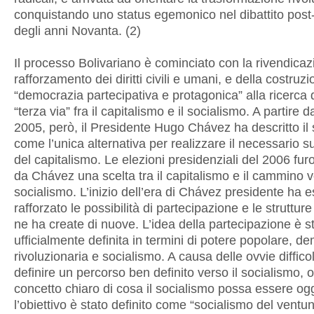
conquistando uno status egemonico nel dibattito post
degli anni Novanta. (2)
Il processo Bolivariano è cominciato con la rivendicaz
rafforzamento dei diritti civili e umani, e della costruz
“democrazia partecipativa e protagonica” alla ricerca 
“terza via” fra il capitalismo e il socialismo. A partire da
2005, però, il Presidente Hugo Chávez ha descritto il
come l’unica alternativa per realizzare il necessario
del capitalismo. Le elezioni presidenziali del 2006 fur
da Chávez una scelta tra il capitalismo e il cammino v
socialismo. L’inizio dell’era di Chávez presidente ha 
rafforzato le possibilità di partecipazione e le strutture 
ne ha create di nuove. L’idea della partecipazione è s
ufficialmente definita in termini di potere popolare, d
rivoluzionaria e socialismo. A causa delle ovvie difficol
definire un percorso ben definito verso il socialismo, 
concetto chiaro di cosa il socialismo possa essere ogg
l’obiettivo è stato definito come “socialismo del vent