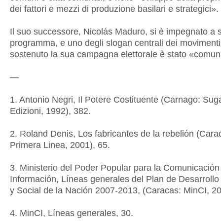
dei fattori e mezzi di produzione basilari e strategici».
Il suo successore, Nicolás Maduro, si è impegnato a s
programma, e uno degli slogan centrali dei moviment
sostenuto la sua campagna elettorale è stato «comu
—
1. Antonio Negri, Il Potere Costituente (Carnago: Sug
Edizioni, 1992), 382.
2. Roland Denis, Los fabricantes de la rebelión (Cara
Primera Linea, 2001), 65.
3. Ministerio del Poder Popular para la Comunicación 
Información, Líneas generales del Plan de Desarroll
y Social de la Nación 2007-2013, (Caracas: MinCI, 20
4. MinCI, Líneas generales, 30.