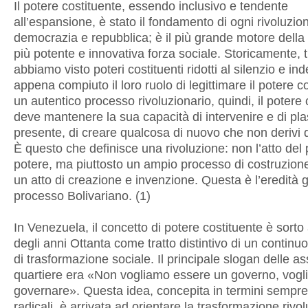
Il potere costituente, essendo inclusivo e tendente
all’espansione, è stato il fondamento di ogni rivoluzio
democrazia e repubblica; è il più grande motore della 
più potente e innovativa forza sociale. Storicamente, t
abbiamo visto poteri costituenti ridotti al silenzio e ind
appena compiuto il loro ruolo di legittimare il potere cos
un autentico processo rivoluzionario, quindi, il potere 
deve mantenere la sua capacità di intervenire e di pla
presente, di creare qualcosa di nuovo che non derivi 
È questo che definisce una rivoluzione: non l’atto del 
potere, ma piuttosto un ampio processo di costruzion
un atto di creazione e invenzione. Questa è l’eredità 
processo Bolivariano. (1)
In Venezuela, il concetto di potere costituente è sorto 
degli anni Ottanta come tratto distintivo di un contin
di trasformazione sociale. Il principale slogan delle a
quartiere era «Non vogliamo essere un governo, vog
governare». Questa idea, concepita in termini sempre
radicali, è arrivata ad orientare la trasformazione rivol