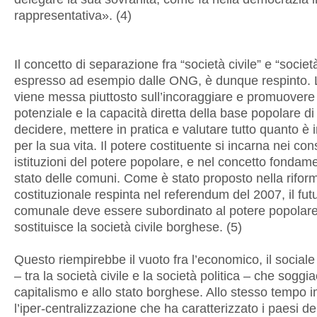
rappresentativa». (4)
Il concetto di separazione fra “società civile” e “società
espresso ad esempio dalle ONG, è dunque respinto. L
viene messa piuttosto sull’incoraggiare e promuovere 
potenziale e la capacità diretta della base popolare di
decidere, mettere in pratica e valutare tutto quanto è
per la sua vita. Il potere costituente si incarna nei cons
istituzioni del potere popolare, e nel concetto fondame
stato delle comuni. Come è stato proposto nella rifor
costituzionale respinta nel referendum del 2007, il fut
comunale deve essere subordinato al potere popolare
sostituisce la società civile borghese. (5)
Questo riempirebbe il vuoto fra l’economico, il sociale e
– tra la società civile e la società politica – che soggia
capitalismo e allo stato borghese. Allo stesso tempo
l’iper-centralizzazione che ha caratterizzato i paesi de