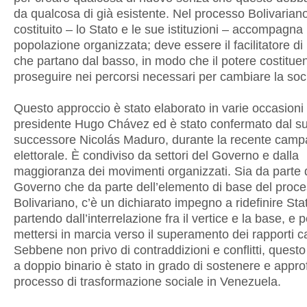
da qualcosa di già esistente. Nel processo Bolivariano
costituito – lo Stato e le sue istituzioni – accompagna 
popolazione organizzata; deve essere il facilitatore di
che partano dal basso, in modo che il potere costitue
proseguire nei percorsi necessari per cambiare la soc
Questo approccio è stato elaborato in varie occasioni 
presidente Hugo Chávez ed è stato confermato dal s
successore Nicolás Maduro, durante la recente cam
elettorale. È condiviso da settori del Governo e dalla
maggioranza dei movimenti organizzati. Sia da parte 
Governo che da parte dell’elemento di base del proc
Bolivariano, c’è un dichiarato impegno a ridefinire Sta
partendo dall’interrelazione fra il vertice e la base, e p
mettersi in marcia verso il superamento dei rapporti cap
Sebbene non privo di contraddizioni e conflitti, quest
a doppio binario è stato in grado di sostenere e approf
processo di trasformazione sociale in Venezuela.