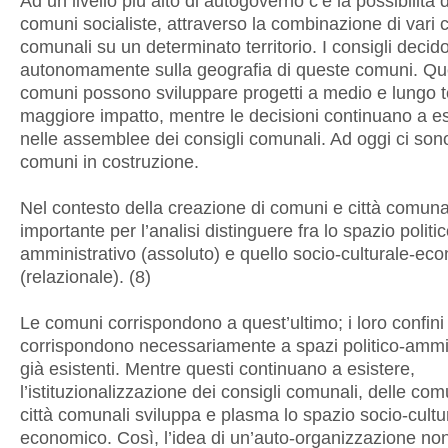
Ad un livello più alto di autogoverno c’è la possibilità 
comuni socialiste, attraverso la combinazione di vari c
comunali su un determinato territorio. I consigli decid
autonomamente sulla geografia di queste comuni. Qu
comuni possono sviluppare progetti a medio e lungo t
maggiore impatto, mentre le decisioni continuano a e
nelle assemblee dei consigli comunali. Ad oggi ci son
comuni in costruzione.
Nel contesto della creazione di comuni e città comuna
importante per l’analisi distinguere fra lo spazio politic
amministrativo (assoluto) e quello socio-culturale-ec
(relazionale). (8)
Le comuni corrispondono a quest’ultimo; i loro confini
corrispondono necessariamente a spazi politico-ammin
già esistenti. Mentre questi continuano a esistere,
l’istituzionalizzazione dei consigli comunali, delle com
città comunali sviluppa e plasma lo spazio socio-cultu
economico. Così, l’idea di un’auto-organizzazione no