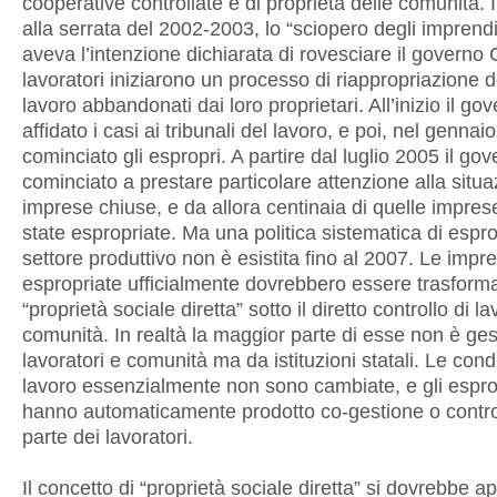
cooperative controllate e di proprietà delle comunità. 
alla serrata del 2002-2003, lo “sciopero degli imprendi
aveva l’intenzione dichiarata di rovesciare il governo 
lavoratori iniziarono un processo di riappropriazione d
lavoro abbandonati dai loro proprietari. All’inizio il go
affidato i casi ai tribunali del lavoro, e poi, nel genna
cominciato gli espropri. A partire dal luglio 2005 il go
cominciato a prestare particolare attenzione alla situa
imprese chiuse, e da allora centinaia di quelle impre
state espropriate. Ma una politica sistematica di espro
settore produttivo non è esistita fino al 2007. Le impr
espropriate ufficialmente dovrebbero essere trasforma
“proprietà sociale diretta” sotto il diretto controllo di la
comunità. In realtà la maggior parte di esse non è ges
lavoratori e comunità ma da istituzioni statali. Le condi
lavoro essenzialmente non sono cambiate, e gli espro
hanno automaticamente prodotto co-gestione o contro
parte dei lavoratori.
Il concetto di “proprietà sociale diretta” si dovrebbe a