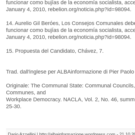
funcionar como bujías de la economía socialista, acc
January 4, 2010, rebelion.org/noticia.php?id=98094.
14. Aurelio Gil Beróes, Los Consejos Comunales deb
funcionar como bujías de la economía socialista, acc
January 4, 2010, rebelion.org/noticia.php?id=98094.
15. Propuesta del Candidato, Chávez, 7.
Trad. dall'inglese per ALBAinformazione di Pier Paol
Originale: The Communal State: Communal Councils,
Communes, and
Workplace Democracy. NACLA, Vol. 2, No. 46, summ
25-30.
Dario Azzellini | http://albainformazione.wordpress.com - 21.10.