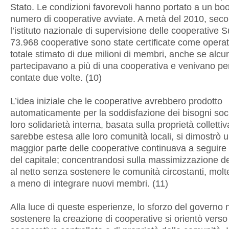
Stato. Le condizioni favorevoli hanno portato a un bo
numero di cooperative avviate. A metà del 2010, sec
l’istituto nazionale di supervisione delle cooperative
73.968 cooperative sono state certificate come operat
totale stimato di due milioni di membri, anche se alc
partecipavano a più di una cooperativa e venivano pe
contate due volte. (10)
L’idea iniziale che le cooperative avrebbero prodotto
automaticamente per la soddisfazione dei bisogni soci
loro solidarietà interna, basata sulla proprietà collettiva
sarebbe estesa alle loro comunità locali, si dimostrò u
maggior parte delle cooperative continuava a seguire 
del capitale; concentrandosi sulla massimizzazione de
al netto senza sostenere le comunità circostanti, mol
a meno di integrare nuovi membri. (11)
Alla luce di queste esperienze, lo sforzo del governo 
sostenere la creazione di cooperative si orientò verso