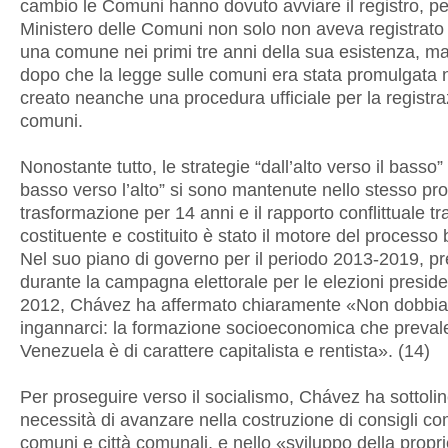
cambio le Comuni hanno dovuto avviare il registro, pe
Ministero delle Comuni non solo non aveva registrat
una comune nei primi tre anni della sua esistenza, m
dopo che la legge sulle comuni era stata promulgata
creato neanche una procedura ufficiale per la registra
comuni.
Nonostante tutto, le strategie “dall’alto verso il basso”
basso verso l’alto” si sono mantenute nello stesso pr
trasformazione per 14 anni e il rapporto conflittuale tr
costituente e costituito è stato il motore del processo 
Nel suo piano di governo per il periodo 2013-2019, p
durante la campagna elettorale per le elezioni presiden
2012, Chávez ha affermato chiaramente «Non dobbi
ingannarci: la formazione socioeconomica che prevale 
Venezuela è di carattere capitalista e rentista». (14)
Per proseguire verso il socialismo, Chávez ha sottolin
necessità di avanzare nella costruzione di consigli co
comuni e città comunali, e nello «sviluppo della propri