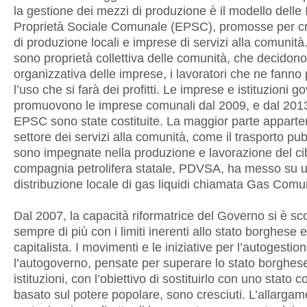
la gestione dei mezzi di produzione è il modello delle
Proprietà Sociale Comunale (EPSC), promosse per cr
di produzione locali e imprese di servizi alla comuni
sono proprietà collettiva delle comunità, che decidono 
organizzativa delle imprese, i lavoratori che ne fanno 
l’uso che si farà dei profitti. Le imprese e istituzioni g
promuovono le imprese comunali dal 2009, e dal 201
EPSC sono state costituite. La maggior parte appart
settore dei servizi alla comunità, come il trasporto pub
sono impegnate nella produzione e lavorazione del ci
compagnia petrolifera statale, PDVSA, ha messo su 
distribuzione locale di gas liquidi chiamata Gas Comu
Dal 2007, la capacità riformatrice del Governo si è sc
sempre di più con i limiti inerenti allo stato borghese 
capitalista. I movimenti e le iniziative per l’autogestio
l’autogoverno, pensate per superare lo stato borghese
istituzioni, con l’obiettivo di sostituirlo con uno stato
basato sul potere popolare, sono cresciuti. L’allargam