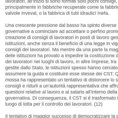
lavoratori, all’inizio si sono formati solo pochi consigli,
principalmente in fabbriche recuperate come la fabbri
valvole Inveval, o la fabbrica di tubi idraulici Inefa.
Una crescente pressione dal basso ha spinto diverse i
governative a cominciare ad accettare o perfino prom
creazione di consigli di lavoratori in posti di lavoro gest
istituzioni, anche senza il beneficio di una legge in vig
consigli dei lavoratori. Ma mentre da una parte la mag
delle istituzioni ha provato a impedire la costituzione d
dei lavoratori nei luoghi di lavoro, in altre imprese, tra
gestite dallo Stato, le istituzioni spesso hanno cercato
assumere la guida e costituire esse stesse dei CST. 
mossa ha rappresentato un tentativo di distorcere lo 
consigli e ridurli a un’autorità rappresentativa che aff
questioni relative al lavoro e al salario all’interno dell
governativa. Di conseguenza, il CST si è trasformato i
luogo di lotta per il controllo dei lavoratori. (12)
Il tentativo di maggior successo di democratizzare la 