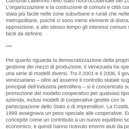
Comunal Laberinto nello stato nord-occidentale del Zu
L’organizzazione e la costruzione di comuni e città c
stata più facile nelle zone suburbane e rurali che nell
metropolitane, poiché ci sono meno elementi di distra
opposizione, e allo stesso tempo gli interessi comuni
facili da definire.
***
Per quanto riguarda la democratizzazione della propri
gestione dei mezzi di produzione, il Venezuela ha sp
una serie di modelli diversi. Tra il 2001 e il 2006, il g
venezuelano – oltre ad asserire il controllo statale sugl
principali dell’industria petrolifera – si è concentrato s
promozione del modello cooperativo per qualsiasi tipo
azienda, inclusi modelli di cooperative gestite con la
partecipazione dello Stato o di imprenditori. La Costit
1999 assegnava un peso speciale alle cooperative. E
concepite come un contributo a un nuovo equilibrio so
economico, e quindi hanno ricevuto enormi aiuti da pa