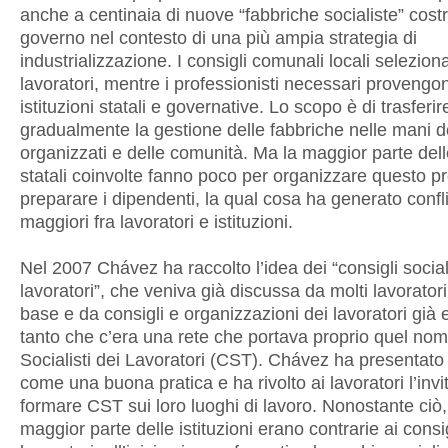
anche a centinaia di nuove “fabbriche socialiste” costr
governo nel contesto di una più ampia strategia di
industrializzazione. I consigli comunali locali selezion
lavoratori, mentre i professionisti necessari provengo
istituzioni statali e governative. Lo scopo è di trasferir
gradualmente la gestione delle fabbriche nelle mani de
organizzati e delle comunità. Ma la maggior parte delle
statali coinvolte fanno poco per organizzare questo p
preparare i dipendenti, la qual cosa ha generato confl
maggiori fra lavoratori e istituzioni.
Nel 2007 Chávez ha raccolto l’idea dei “consigli sociali
lavoratori”, che veniva già discussa da molti lavoratori 
base e da consigli e organizzazioni dei lavoratori già e
tanto che c’era una rete che portava proprio quel nom
Socialisti dei Lavoratori (CST). Chávez ha presentato
come una buona pratica e ha rivolto ai lavoratori l’invi
formare CST sui loro luoghi di lavoro. Nonostante ciò,
maggior parte delle istituzioni erano contrarie ai consig