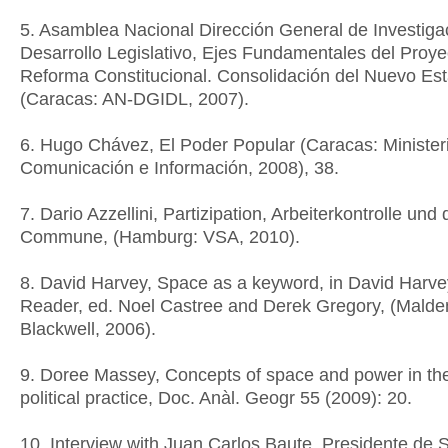
5. Asamblea Nacional Dirección General de Investiga
Desarrollo Legislativo, Ejes Fundamentales del Proye
Reforma Constitucional. Consolidación del Nuevo Es
(Caracas: AN-DGIDL, 2007).
6. Hugo Chávez, El Poder Popular (Caracas: Minister
Comunicación e Información, 2008), 38.
7. Dario Azzellini, Partizipation, Arbeiterkontrolle und 
Commune, (Hamburg: VSA, 2010).
8. David Harvey, Space as a keyword, in David Harvey.
Reader, ed. Noel Castree and Derek Gregory, (Malde
Blackwell, 2006).
9. Doree Massey, Concepts of space and power in the
political practice, Doc. Anàl. Geogr 55 (2009): 20.
10. Interview with Juan Carlos Baute. Presidente de