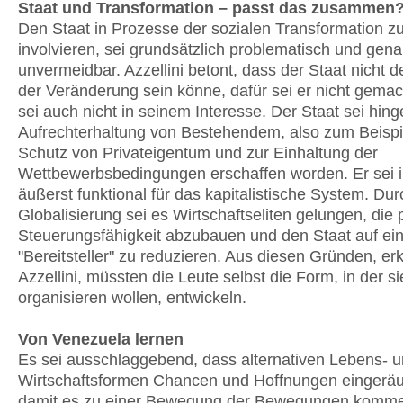
Staat und Transformation – passt das zusammen
Den Staat in Prozesse der sozialen Transformation z
involvieren, sei grundsätzlich problematisch und gen
unvermeidbar. Azzellini betont, dass der Staat nicht d
der Veränderung sein könne, dafür sei er nicht gemac
sei auch nicht in seinem Interesse. Der Staat sei hin
Aufrechterhaltung von Bestehendem, also zum Beispie
Schutz von Privateigentum und zur Einhaltung der
Wettbewerbsbedingungen erschaffen worden. Er sei i
äußerst funktional für das kapitalistische System. Dur
Globalisierung sei es Wirtschaftseliten gelungen, die p
Steuerungsfähigkeit abzubauen und den Staat auf ei
"Bereitsteller" zu reduzieren. Aus diesen Gründen, erk
Azzellini, müssten die Leute selbst die Form, in der si
organisieren wollen, entwickeln.
Von Venezuela lernen
Es sei ausschlaggebend, dass alternativen Lebens- 
Wirtschaftsformen Chancen und Hoffnungen eingerä
damit es zu einer Bewegung der Bewegungen komme