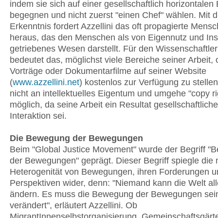
indem sie sich auf einer gesellschaftlich horizontale
begegnen und nicht zuerst "einen Chef" wählen. Mit d
Erkenntnis fordert Azzellini das oft propagierte Mensc
heraus, das den Menschen als von Eigennutz und Ins
getriebenes Wesen darstellt. Für den Wissenschaftler
bedeutet das, möglichst viele Bereiche seiner Arbeit,
Vorträge oder Dokumentarfilme auf seiner Website
(
www.azzellini.net
) kostenlos zur Verfügung zu stellen
nicht an intellektuelles Eigentum und umgehe "copy r
möglich, da seine Arbeit ein Resultat gesellschaftliche
Interaktion sei.
Die Bewegung der Bewegungen
Beim "Global Justice Movement" wurde der Begriff 
der Bewegungen" geprägt. Dieser Begriff spiegle die
Heterogenität von Bewegungen, ihren Forderungen u
Perspektiven wider, denn: "Niemand kann die Welt all
ändern. Es muss die Bewegung der Bewegungen sein
verändert", erläutert Azzellini. Ob
MigrantInnenselbstorganisierung, Gemeinschaftsgärt