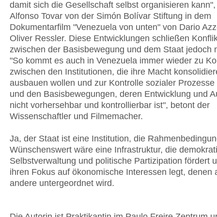
damit sich die Gesellschaft selbst organisieren kann", 
Alfonso Tovar von der Simón Bolívar Stiftung in dem
Dokumentarfilm "Venezuela von unten" von Dario Azze
Oliver Ressler. Diese Entwicklungen schließen Konfli
zwischen der Basisbewegung und dem Staat jedoch n
"So kommt es auch in Venezuela immer wieder zu Kon
zwischen den Institutionen, die ihre Macht konsolidie
ausbauen wollen und zur Kontrolle sozialer Prozesse 
und den Basisbewegungen, deren Entwicklung und A
nicht vorhersehbar und kontrollierbar ist", betont der
Wissenschaftler und Filmemacher.
Ja, der Staat ist eine Institution, die Rahmenbedingun
Wünschenswert wäre eine Infrastruktur, die demokrat
Selbstverwaltung und politische Partizipation fördert 
ihren Fokus auf ökonomische Interessen legt, denen a
andere untergeordnet wird.
Die Autorin ist Praktikantin im Paulo Freire Zentrum u