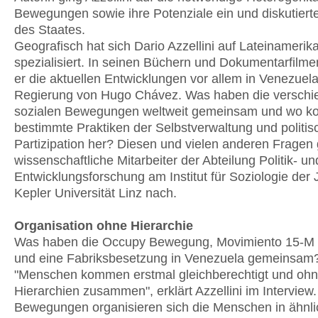
Bewegungen sowie ihre Potenziale ein und diskutierte
des Staates.
Geografisch hat sich Dario Azzellini auf Lateinamerik
spezialisiert. In seinen Büchern und Dokumentarfilme
er die aktuellen Entwicklungen vor allem in Venezuela
Regierung von Hugo Chávez. Was haben die versch
sozialen Bewegungen weltweit gemeinsam und wo 
bestimmte Praktiken der Selbstverwaltung und politi
Partizipation her? Diesen und vielen anderen Fragen 
wissenschaftliche Mitarbeiter der Abteilung Politik- un
Entwicklungsforschung am Institut für Soziologie der
Kepler Universität Linz nach.
Organisation ohne Hierarchie
Was haben die Occupy Bewegung, Movimiento 15-M 
und eine Fabriksbesetzung in Venezuela gemeinsam
"Menschen kommen erstmal gleichberechtigt und oh
Hierarchien zusammen", erklärt Azzellini im Interview.
Bewegungen organisieren sich die Menschen in ähnli