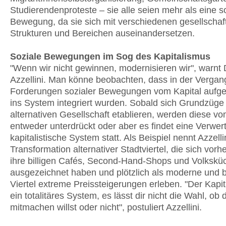
Studierendenproteste – sie alle seien mehr als eine s
Bewegung, da sie sich mit verschiedenen gesellschaf
Strukturen und Bereichen auseinandersetzen.
Soziale Bewegungen im Sog des Kapitalismus
"Wenn wir nicht gewinnen, modernisieren wir", warnt 
Azzellini. Man könne beobachten, dass in der Vergan
Forderungen sozialer Bewegungen vom Kapital aufg
ins System integriert wurden. Sobald sich Grundzüge 
alternativen Gesellschaft etablieren, werden diese vo
entweder unterdrückt oder aber es findet eine Verwer
kapitalistische System statt. Als Beispiel nennt Azzelli
Transformation alternativer Stadtviertel, die sich vorhe
ihre billigen Cafés, Second-Hand-Shops und Volkskü
ausgezeichnet haben und plötzlich als moderne und b
Viertel extreme Preissteigerungen erleben. "Der Kapit
ein totalitäres System, es lässt dir nicht die Wahl, ob 
mitmachen willst oder nicht", postuliert Azzellini.