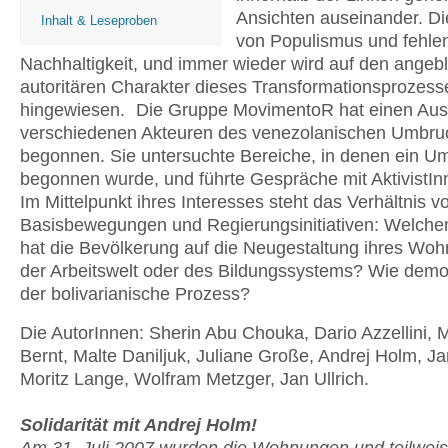
Ansichten auseinander. Di
Inhalt & Leseproben
von Populismus und fehle
Nachhaltigkeit, und immer wieder wird auf den angebl
autoritären Charakter dieses Transformationsprozess
hingewiesen. Die Gruppe MovimentoR hat einen Aus
verschiedenen Akteuren des venezolanischen Umbru
begonnen. Sie untersuchte Bereiche, in denen ein U
begonnen wurde, und führte Gespräche mit AktivistInn
Im Mittelpunkt ihres Interesses steht das Verhältnis v
Basisbewegungen und Regierungsinitiativen: Welchen
hat die Bevölkerung auf die Neugestaltung ihres Wo
der Arbeitswelt oder des Bildungssystems? Wie demok
der bolivarianische Prozess?
Die AutorInnen: Sherin Abu Chouka, Dario Azzellini, 
Bernt, Malte Daniljuk, Juliane Große, Andrej Holm, J
Moritz Lange, Wolfram Metzger, Jan Ullrich.
Solidarität mit Andrej Holm!