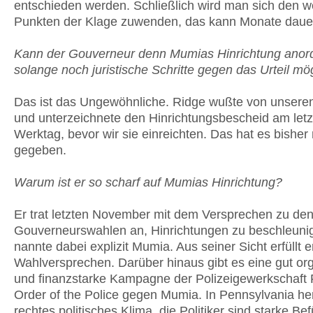
entschieden werden. Schließlich wird man sich den w
Punkten der Klage zuwenden, das kann Monate daue
Kann der Gouverneur denn Mumias Hinrichtung anor
solange noch juristische Schritte gegen das Urteil mö
Das ist das Ungewöhnliche. Ridge wußte von unsere
und unterzeichnete den Hinrichtungsbescheid am letz
Werktag, bevor wir sie einreichten. Das hat es bisher
gegeben.
Warum ist er so scharf auf Mumias Hinrichtung?
Er trat letzten November mit dem Versprechen zu de
Gouverneurswahlen an, Hinrichtungen zu beschleuni
nannte dabei explizit Mumia. Aus seiner Sicht erfüllt e
Wahlversprechen. Darüber hinaus gibt es eine gut org
und finanzstarke Kampagne der Polizeigewerkschaft 
Order of the Police gegen Mumia. In Pennsylvania her
rechtes politisches Klima, die Politiker sind starke Be