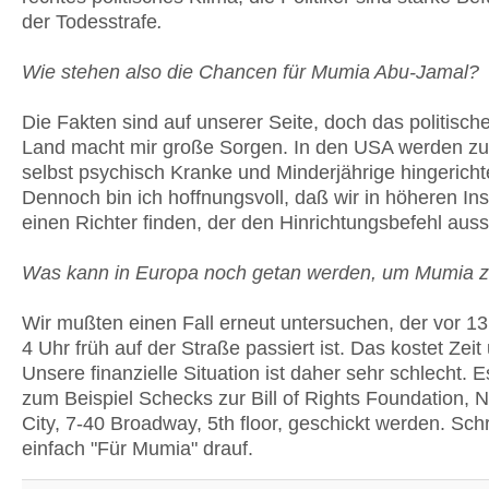
der Todesstrafe
.
Wie stehen also die Chancen für Mumia Abu-Jamal?
Die Fakten sind auf unserer Seite, doch das politisch
Land macht mir große Sorgen. In den USA werden zur
selbst psychisch Kranke und Minderjährige hingericht
Dennoch bin ich hoffnungsvoll, daß wir in höheren In
einen Richter finden, der den Hinrichtungsbefehl auss
Was kann in Europa noch getan werden, um Mumia z
Wir mußten einen Fall erneut untersuchen, der vor 1
4 Uhr früh auf der Straße passiert ist. Das kostet Zeit
Unsere finanzielle Situation ist daher sehr schlecht. 
zum Beispiel Schecks zur Bill of Rights Foundation, 
City, 7-40 Broadway, 5th floor, geschickt werden. Schr
einfach "Für Mumia" drauf.