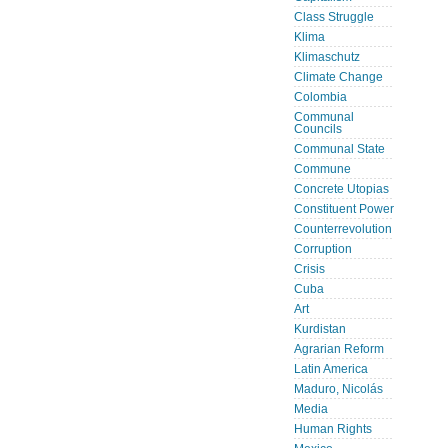
Class Struggle
Klima
Klimaschutz
Climate Change
Colombia
Communal
Councils
Communal State
Commune
Concrete Utopias
Constituent Power
Counterrevolution
Corruption
Crisis
Cuba
Art
Kurdistan
Agrarian Reform
Latin America
Maduro, Nicolás
Media
Human Rights