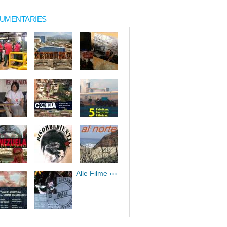
UMENTARIES
Alle Filme ›››