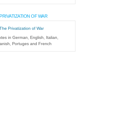
PRIVATIZATION OF WAR
xtes in German, English, Italian,
anish, Portuges and French