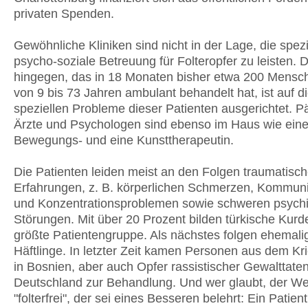
privaten Spenden.
Gewöhnliche Kliniken sind nicht in der Lage, die spez
psycho-soziale Betreuung für Folteropfer zu leisten.
hingegen, das in 18 Monaten bisher etwa 200 Mensch
von 9 bis 73 Jahren ambulant behandelt hat, ist auf d
speziellen Probleme dieser Patienten ausgerichtet. 
Ärzte und Psychologen sind ebenso im Haus wie ein
Bewegungs- und eine Kunsttherapeutin.
Die Patienten leiden meist an den Folgen traumatisch
Erfahrungen, z. B. körperlichen Schmerzen, Kommuni
und Konzentrationsproblemen sowie schweren psych
Störungen. Mit über 20 Prozent bilden türkische Kurd
größte Patientengruppe. Als nächstes folgen ehemal
Häftlinge. In letzter Zeit kamen Personen aus dem Kr
in Bosnien, aber auch Opfer rassistischer Gewalttaten
Deutschland zur Behandlung. Und wer glaubt, der We
"folterfrei", der sei eines Besseren belehrt: Ein Patie