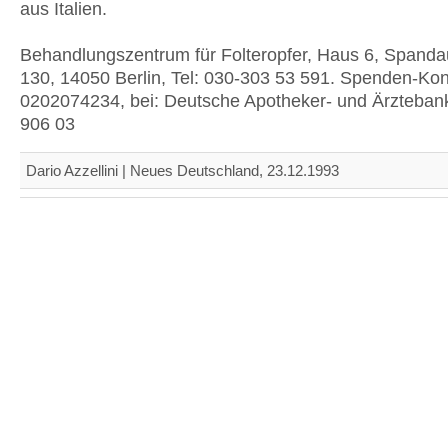
aus Italien.
Behandlungszentrum für Folteropfer, Haus 6, Span
130, 14050 Berlin, Tel: 030-303 53 591. Spenden-Kon
0202074234, bei: Deutsche Apotheker- und Ärzteban
906 03
Dario Azzellini | Neues Deutschland, 23.12.1993