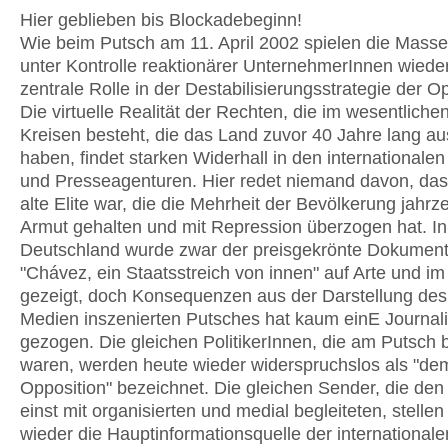
Hier geblieben bis Blockadebeginn!
Wie beim Putsch am 11. April 2002 spielen die Mas
unter Kontrolle reaktionärer UnternehmerInnen wiede
zentrale Rolle in der Destabilisierungsstrategie der Op
Die virtuelle Realität der Rechten, die im wesentliche
Kreisen besteht, die das Land zuvor 40 Jahre lang a
haben, findet starken Widerhall in den internationale
und Presseagenturen. Hier redet niemand davon, das
alte Elite war, die die Mehrheit der Bevölkerung jahrz
Armut gehalten und mit Repression überzogen hat. In
Deutschland wurde zwar der preisgekrönte Dokument
"Chávez, ein Staatsstreich von innen" auf Arte und i
gezeigt, doch Konsequenzen aus der Darstellung des
Medien inszenierten Putsches hat kaum einE Journali
gezogen. Die gleichen PolitikerInnen, die am Putsch be
waren, werden heute wieder widerspruchslos als "de
Opposition" bezeichnet. Die gleichen Sender, die den
einst mit organisierten und medial begleiteten, stelle
wieder die Hauptinformationsquelle der international