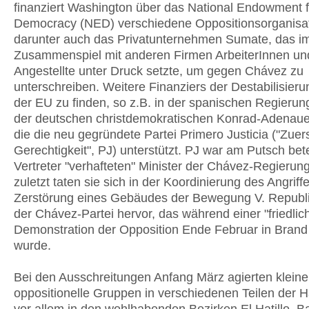
finanziert Washington über das National Endowment f
Democracy (NED) verschiedene Oppositionsorganisa
darunter auch das Privatunternehmen Sumate, das i
Zusammenspiel mit anderen Firmen ArbeiterInnen un
Angestellte unter Druck setzte, um gegen Chávez zu
unterschreiben. Weitere Finanziers der Destabilisieru
der EU zu finden, so z.B. in der spanischen Regierun
der deutschen christdemokratischen Konrad-Adenauer
die die neu gegründete Partei Primero Justicia ("Zuer
Gerechtigkeit", PJ) unterstützt. PJ war am Putsch betei
Vertreter "verhafteten" Minister der Chávez-Regierun
zuletzt taten sie sich in der Koordinierung des Angriff
Zerstörung eines Gebäudes der Bewegung V. Republ
der Chávez-Partei hervor, das während einer "friedlic
Demonstration der Opposition Ende Februar in Brand
wurde.
Bei den Ausschreitungen Anfang März agierten kleine
oppositionelle Gruppen in verschiedenen Teilen der H