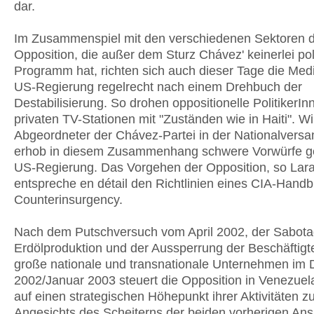
dar.
Im Zusammenspiel mit den verschiedenen Sektoren 
Opposition, die außer dem Sturz Chávez' keinerlei pol
Programm hat, richten sich auch dieser Tage die Med
US-Regierung regelrecht nach einem Drehbuch der
Destabilisierung. So drohen oppositionelle PolitikerIn
privaten TV-Stationen mit "Zuständen wie in Haiti". Wi
Abgeordneter der Chávez-Partei in der Nationalvers
erhob in diesem Zusammenhang schwere Vorwürfe g
US-Regierung. Das Vorgehen der Opposition, so Lara
entspreche en détail den Richtlinien eines CIA-Handb
Counterinsurgency.
Nach dem Putschversuch vom April 2002, der Sabota
Erdölproduktion und der Aussperrung der Beschäftigt
große nationale und transnationale Unternehmen im
2002/Januar 2003 steuert die Opposition in Venezue
auf einen strategischen Höhepunkt ihrer Aktivitäten zu
Angesichts des Scheiterns der beiden vorherigen Ans