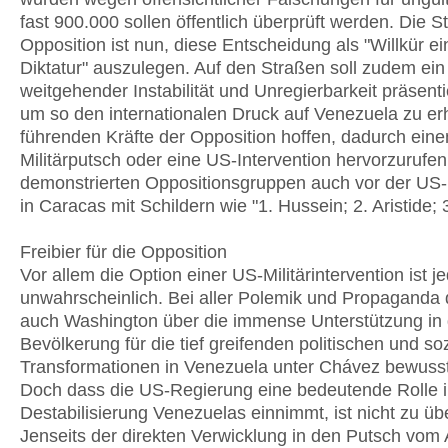
fast 900.000 sollen öffentlich überprüft werden. Die S
Opposition ist nun, diese Entscheidung als "Willkür ei
Diktatur" auszulegen. Auf den Straßen soll zudem ein 
weitgehender Instabilität und Unregierbarkeit präsent
um so den internationalen Druck auf Venezuela zu er
führenden Kräfte der Opposition hoffen, dadurch ein
Militärputsch oder eine US-Intervention hervorzurufen
demonstrierten Oppositionsgruppen auch vor der US-
in Caracas mit Schildern wie "1. Hussein; 2. Aristide;
Freibier für die Opposition
Vor allem die Option einer US-Militärintervention ist j
unwahrscheinlich. Bei aller Polemik und Propaganda d
auch Washington über die immense Unterstützung in 
Bevölkerung für die tief greifenden politischen und so
Transformationen in Venezuela unter Chávez bewusst
Doch dass die US-Regierung eine bedeutende Rolle i
Destabilisierung Venezuelas einnimmt, ist nicht zu ü
Jenseits der direkten Verwicklung in den Putsch vom 