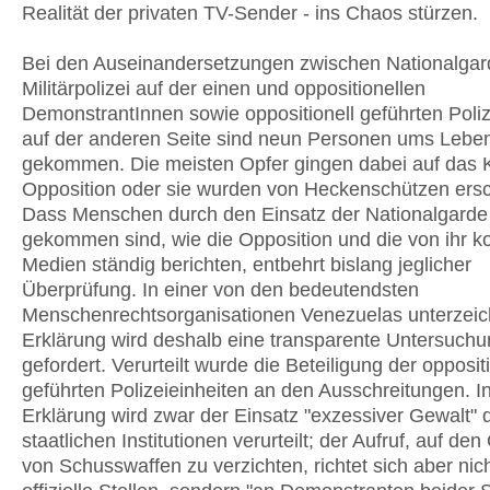
Realität der privaten TV-Sender - ins Chaos stürzen.
Bei den Auseinandersetzungen zwischen Nationalgar
Militärpolizei auf der einen und oppositionellen
DemonstrantInnen sowie oppositionell geführten Poliz
auf der anderen Seite sind neun Personen ums Lebe
gekommen. Die meisten Opfer gingen dabei auf das 
Opposition oder sie wurden von Heckenschützen ers
Dass Menschen durch den Einsatz der Nationalgarde
gekommen sind, wie die Opposition und die von ihr kon
Medien ständig berichten, entbehrt bislang jeglicher
Überprüfung. In einer von den bedeutendsten
Menschenrechtsorganisationen Venezuelas unterzei
Erklärung wird deshalb eine transparente Untersuch
gefordert. Verurteilt wurde die Beteiligung der oppositi
geführten Polizeieinheiten an den Ausschreitungen. I
Erklärung wird zwar der Einsatz "exzessiver Gewalt" 
staatlichen Institutionen verurteilt; der Aufruf, auf de
von Schusswaffen zu verzichten, richtet sich aber nic