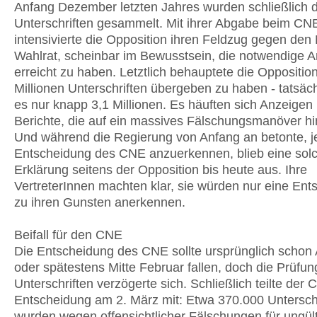
Anfang Dezember letzten Jahres wurden schließlich d
Unterschriften gesammelt. Mit ihrer Abgabe beim CN
intensivierte die Opposition ihren Feldzug gegen den
Wahlrat, scheinbar im Bewusstsein, die notwendige A
erreicht zu haben. Letztlich behauptete die Opposition
Millionen Unterschriften übergeben zu haben - tatsäc
es nur knapp 3,1 Millionen. Es häuften sich Anzeigen
Berichte, die auf ein massives Fälschungsmanöver hi
Und während die Regierung von Anfang an betonte, 
Entscheidung des CNE anzuerkennen, blieb eine sol
Erklärung seitens der Opposition bis heute aus. Ihre
VertreterInnen machten klar, sie würden nur eine Ent
zu ihren Gunsten anerkennen.
Beifall für den CNE
Die Entscheidung des CNE sollte ursprünglich schon
oder spätestens Mitte Februar fallen, doch die Prüfun
Unterschriften verzögerte sich. Schließlich teilte der
Entscheidung am 2. März mit: Etwa 370.000 Untersch
wurden wegen offensichtlicher Fälschungen für ungülti