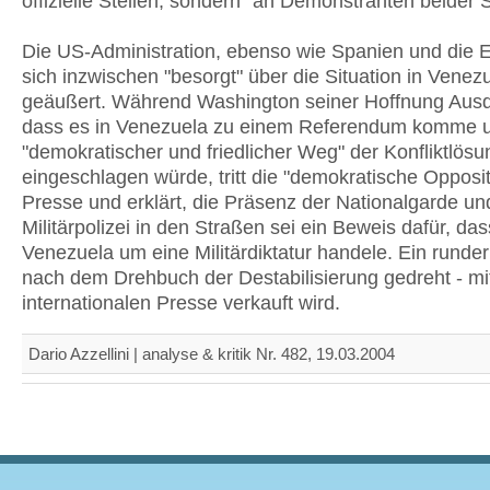
offizielle Stellen, sondern "an Demonstranten beider S
Die US-Administration, ebenso wie Spanien und die 
sich inzwischen "besorgt" über die Situation in Venez
geäußert. Während Washington seiner Hoffnung Ausdr
dass es in Venezuela zu einem Referendum komme u
"demokratischer und friedlicher Weg" der Konfliktlösu
eingeschlagen würde, tritt die "demokratische Opposit
Presse und erklärt, die Präsenz der Nationalgarde un
Militärpolizei in den Straßen sei ein Beweis dafür, das
Venezuela um eine Militärdiktatur handele. Ein runder 
nach dem Drehbuch der Destabilisierung gedreht - mit
internationalen Presse verkauft wird.
Dario Azzellini | analyse & kritik Nr. 482, 19.03.2004