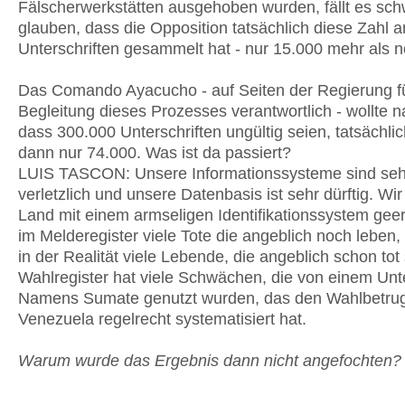
Fälscherwerkstätten ausgehoben wurden, fällt es sch
glauben, dass die Opposition tatsächlich diese Zahl a
Unterschriften gesammelt hat - nur 15.000 mehr als 
Das Comando Ayacucho - auf Seiten der Regierung fü
Begleitung dieses Prozesses verantwortlich - wollte 
dass 300.000 Unterschriften ungültig seien, tatsächli
dann nur 74.000. Was ist da passiert?
LUIS TASCON: Unsere Informationssysteme sind seh
verletzlich und unsere Datenbasis ist sehr dürftig. Wi
Land mit einem armseligen Identifikationssystem geer
im Melderegister viele Tote die angeblich noch leben,
in der Realität viele Lebende, die angeblich schon tot
Wahlregister hat viele Schwächen, die von einem U
Namens Sumate genutzt wurden, das den Wahlbetrug
Venezuela regelrecht systematisiert hat.
Warum wurde das Ergebnis dann nicht angefochten?