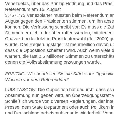
Venezuelas, über das Prinzip Hoffnung und das Präs
Referendum am 15. August
3.757.773 Venezolaner müssten beim Referendum a
August gegen den Präsidenten stimmen, um ihn abse
können. Die Verfassung schreibt vor: Es muss die Za
Stimmen erreicht oder übertroffen werden, mit dene
Chávez bei der letzten Präsidentenwahl (Juli 2000) g
wurde. Das Regierungslager ist mehrheitlich davon ü
dass die Opposition scheitern wird. Auch wenn viele 
warnen, die fast 2,5 Millionen Stimmen zu unterschät
denen die Volksabstimmung erzwungen wurde.
FREITAG: Wie beurteilen Sie die Stärke der Oppositi
Wochen vor dem Referendum?
LUIS TASCON: Die Opposition hat dadurch, dass es 
Abstimmung nun geben wird, an Überzeugungskraft v
Schließlich wurde von diversen Regierungen, der inte
Presse, dem State Department oder auch Politikern i
und Deutschland gebetsmühlenartig wiederholt, Vene