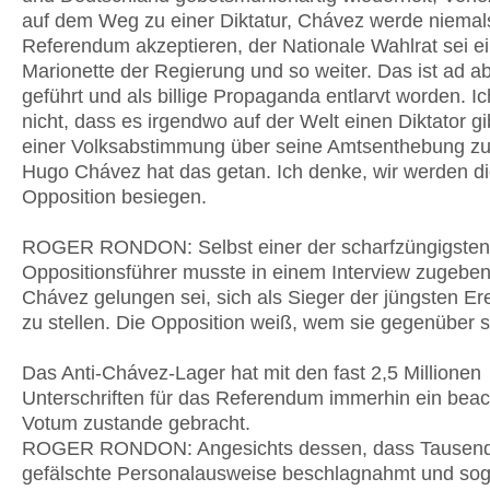
auf dem Weg zu einer Diktatur, Chávez werde niemal
Referendum akzeptieren, der Nationale Wahlrat sei e
Marionette der Regierung und so weiter. Das ist ad 
geführt und als billige Propaganda entlarvt worden. I
nicht, dass es irgendwo auf der Welt einen Diktator gi
einer Volksabstimmung über seine Amtsenthebung zu
Hugo Chávez hat das getan. Ich denke, wir werden d
Opposition besiegen.
ROGER RONDON: Selbst einer der scharfzüngigsten
Oppositionsführer musste in einem Interview zugeben
Chávez gelungen sei, sich als Sieger der jüngsten Er
zu stellen. Die Opposition weiß, wem sie gegenüber s
Das Anti-Chávez-Lager hat mit den fast 2,5 Millionen
Unterschriften für das Referendum immerhin ein beac
Votum zustande gebracht.
ROGER RONDON: Angesichts dessen, dass Tausen
gefälschte Personalausweise beschlagnahmt und sog