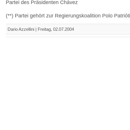
Partei des Präsidenten Chávez
(**) Partei gehört zur Regierungskoalition Polo Patriót
Dario Azzellini | Freitag, 02.07.2004