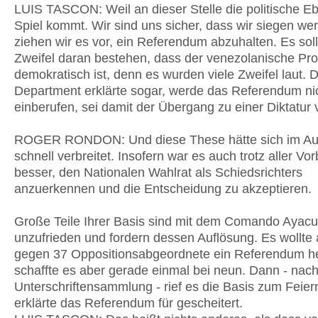
LUIS TASCON: Weil an dieser Stelle die politische E
Spiel kommt. Wir sind uns sicher, dass wir siegen we
ziehen wir es vor, ein Referendum abzuhalten. Es soll
Zweifel daran bestehen, dass der venezolanische Pr
demokratisch ist, denn es wurden viele Zweifel laut. 
Department erklärte sogar, werde das Referendum ni
einberufen, sei damit der Übergang zu einer Diktatur 
ROGER RONDON: Und diese These hätte sich im Au
schnell verbreitet. Insofern war es auch trotz aller Vo
besser, den Nationalen Wahlrat als Schiedsrichters
anzuerkennen und die Entscheidung zu akzeptieren.
Große Teile Ihrer Basis sind mit dem Comando Ayac
unzufrieden und fordern dessen Auflösung. Es wollte 
gegen 37 Oppositionsabgeordnete ein Referendum he
schaffte es aber gerade einmal bei neun. Dann - nach
Unterschriftensammlung - rief es die Basis zum Feier
erklärte das Referendum für gescheitert.