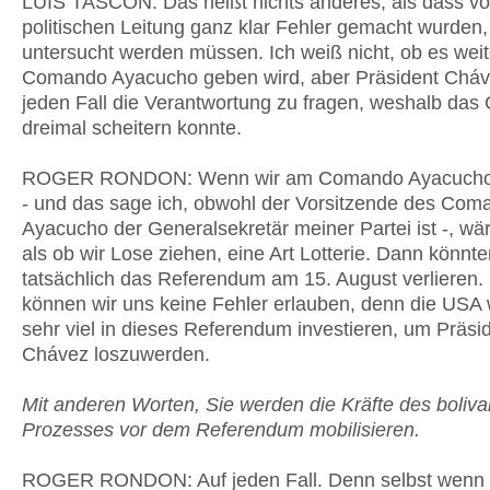
LUIS TASCON: Das heißt nichts anderes, als dass vo
politischen Leitung ganz klar Fehler gemacht wurden,
untersucht werden müssen. Ich weiß nicht, ob es weit
Comando Ayacucho geben wird, aber Präsident Cháv
jeden Fall die Verantwortung zu fragen, weshalb da
dreimal scheitern konnte.
ROGER RONDON: Wenn wir am Comando Ayacucho f
- und das sage ich, obwohl der Vorsitzende des Com
Ayacucho der Generalsekretär meiner Partei ist -, wä
als ob wir Lose ziehen, eine Art Lotterie. Dann könnte
tatsächlich das Referendum am 15. August verlieren.
können wir uns keine Fehler erlauben, denn die USA
sehr viel in dieses Referendum investieren, um Präsi
Chávez loszuwerden.
Mit anderen Worten, Sie werden die Kräfte des boliva
Prozesses vor dem Referendum mobilisieren.
ROGER RONDON: Auf jeden Fall. Denn selbst wenn 