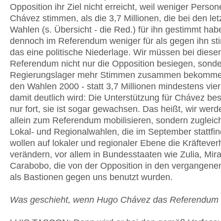
Opposition ihr Ziel nicht erreicht, weil weniger Perso
Chávez stimmen, als die 3,7 Millionen, die bei den let
Wahlen (s. Übersicht - die Red.) für ihn gestimmt hab
dennoch im Referendum weniger für als gegen ihn st
das eine politische Niederlage. Wir müssen bei dies
Referendum nicht nur die Opposition besiegen, sonde
Regierungslager mehr Stimmen zusammen bekommen
den Wahlen 2000 - statt 3,7 Millionen mindestens vier
damit deutlich wird: Die Unterstützung für Chávez bes
nur fort, sie ist sogar gewachsen. Das heißt, wir werd
allein zum Referendum mobilisieren, sondern zugleic
Lokal- und Regionalwahlen, die im September stattfin
wollen auf lokaler und regionaler Ebene die Kräftever
verändern, vor allem in Bundesstaaten wie Zulia, Mi
Carabobo, die von der Opposition in den vergangene
als Bastionen gegen uns benutzt wurden.
Was geschieht, wenn Hugo Chávez das Referendum v