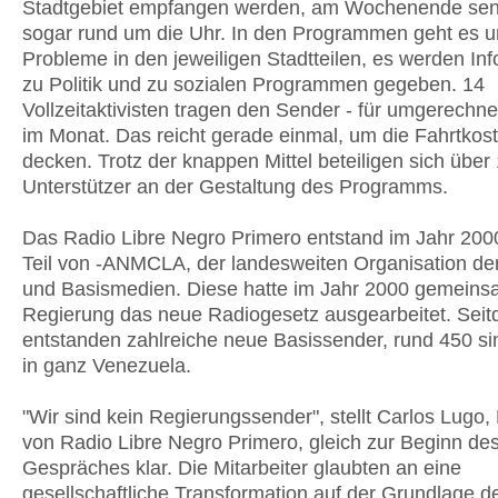
Stadtgebiet empfangen werden, am Wochenende sen
sogar rund um die Uhr. In den Programmen geht es u
Probleme in den jeweiligen Stadtteilen, es werden In
zu Politik und zu sozialen Programmen gegeben. 14
Vollzeitaktivisten tragen den Sender - für umgerechn
im Monat. Das reicht gerade einmal, um die Fahrtkos
decken. Trotz der knappen Mittel beteiligen sich über
Unterstützer an der Gestaltung des Programms.
Das Radio Libre Negro Primero entstand im Jahr 2000
Teil von -ANMCLA, der landesweiten Organisation der 
und Basismedien. Diese hatte im Jahr 2000 gemeins
Regierung das neue Radiogesetz ausgearbeitet. Sei
entstanden zahlreiche neue Basissender, rund 450 si
in ganz Venezuela.
"Wir sind kein Regierungssender", stellt Carlos Lugo, 
von Radio Libre Negro Primero, gleich zur Beginn de
Gespräches klar. Die Mitarbeiter glaubten an eine
gesellschaftliche Transformation auf der Grundlage d