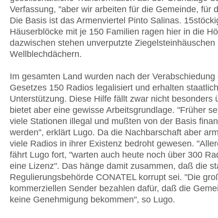
Verfassung, "aber wir arbeiten für die Gemeinde, für d
Die Basis ist das Armenviertel Pinto Salinas. 15stöck
Häuserblöcke mit je 150 Familien ragen hier in die H
dazwischen stehen unverputzte Ziegelsteinhäuschen 
Wellblechdächern.
Im gesamten Land wurden nach der Verabschiedung
Gesetzes 150 Radios legalisiert und erhalten staatlic
Unterstützung. Diese Hilfe fällt zwar nicht besonders 
bietet aber eine gewisse Arbeitsgrundlage. "Früher s
viele Stationen illegal und mußten von der Basis finan
werden", erklärt Lugo. Da die Nachbarschaft aber arm 
viele Radios in ihrer Existenz bedroht gewesen. "Aller
fährt Lugo fort, "warten auch heute noch über 300 Ra
eine Lizenz". Das hänge damit zusammen, daß die st
Regulierungsbehörde CONATEL korrupt sei. "Die gro
kommerziellen Sender bezahlen dafür, daß die Geme
keine Genehmigung bekommen", so Lugo.