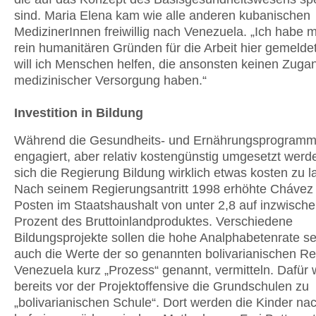
sind. Maria Elena kam wie alle anderen kubanischen
MedizinerInnen freiwillig nach Venezuela. „Ich habe 
rein humanitären Gründen für die Arbeit hier gemeldet.
will ich Menschen helfen, die ansonsten keinen Zuga
medizinischer Versorgung haben.“
Investition in Bildung
Während die Gesundheits- und Ernährungsprogram
engagiert, aber relativ kostengünstig umgesetzt werd
sich die Regierung Bildung wirklich etwas kosten zu l
Nach seinem Regierungsantritt 1998 erhöhte Chávez
Posten im Staatshaushalt von unter 2,8 auf inzwische
Prozent des Bruttoinlandproduktes. Verschiedene
Bildungsprojekte sollen die hohe Analphabetenrate s
auch die Werte der so genannten bolivarianischen Rev
Venezuela kurz „Prozess“ genannt, vermitteln. Dafür
bereits vor der Projektoffensive die Grundschulen zu
„bolivarianischen Schule“. Dort werden die Kinder na