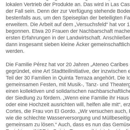
lokalen Vertrieb der Produkte an. Das wird in Las Casi
der Fall sein. Denn der zur Verfügung stehende Boden
bestenfalls aus, um den Speiseplan der beteiligten Fa
erweitern. Die Arbeit auf dem „Versuchsfeld“ hat vor 
begonnen. Etwa 20 Frauen der Nachbarschaft machen
ersten Erfahrungen in der Landwirtschaft. Anschließe
dann insgesamt sieben kleine Äcker gemeinschaftlic
werden.
Die Familie Pérez hat vor 20 Jahren „Ateneo Caribes 
gegründet, eine Art Stadtteilinitiative, der inzwischen 
Teil der 30 Familien in Quinta Terraza angehört. Die I
gemeinsamen Festen, mit Musik-, Tanz- und Theater
einen kollektiven und solidarischen nachbarschaftliche
der Siedlung zu fördern. „Wenn eine Familie ihr Haus
oder eine Hochzeit ausrichten will, helfen alle mit“, erz
Cortes, die Frau von El Gordo. „Wir versuchen auch,
wie die schlechte Wasserversorgung und Müllbeseiti
gemeinsam zu lösen.“ Auch, dass es nun das Gemü