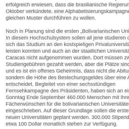
erfolgreich erwiesen, dass die brasilianische Regier
Oktober verkündete, eine Alphabetisierungskampag
gleichen Muster durchführen zu wollen.
Noch in Planung sind die ersten „Bolivarianischen Uni
In diesem Hochschulsystem sollen all jene studieren d
sich das Studium an den kostspieligen Privatuniversit
leisten konnten und auch an der staatlichen Universit
Caracas nicht aufgenommen wurden. Dort müssen zw
Studiengebühren gezahlt werden, aber die Plätze sin
und es ist ein offenes Geheimnis, dass nicht die Abitu
sondern die Höhe des Bestechungsgeldes über eine
entscheidet. Begleitet von einer sechsstündigen
Fernsehkampagne des Präsidenten, haben sich an e
Sonntag Ende September 460.000 Menschen mit ihr
Fächerwünschen für die bolivarianischen Universitäte
eingeschrieben. Auf dieser Grundlage sollen die erst
neuen Universitäten geplant werden. 300.000 Stipen
etwa 100 Dollar monatlich stehen zur Verfügung.