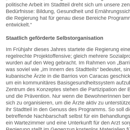
politische Arbeit im Stadtteil dreht sich um unsere zen
Bedürfnisse: Bildung, Gesundheit und Ernährungssich
die Regierung hat für genau diese Bereiche Progra
entwickelt.“
Staatlich geförderte Selbstorganisation
Im Frühjahr dieses Jahres startete die Regierung ein
regelrechte Projektoffensive; gleich mehrere Sozial
wurden auf den Weg gebracht. Im Rahmen von „Barri
was soviel wie „im Innern des Stadtteils“ bedeutet, si
kubanische Ärzte in die Barrios von Caracas geschic
um ein kommunitäres Basisgesundheitssystem aufzu
Zentrum des Konzeptes stehen die Partizipation der 
und die Prävention. Nur wenn die BewohnerInnen bere
sich zu organisieren, um die Ärzte aktiv zu unterstüt
ihr Stadtteil in den Genuss des Programms. So soll di
betreffende Nachbarschaft selbst für ein Behandlung
ein Wartezimmer und eine Unterkunft für den Arzt sor
Regierung stellt im Gegenzug kostenlos Materialien fü