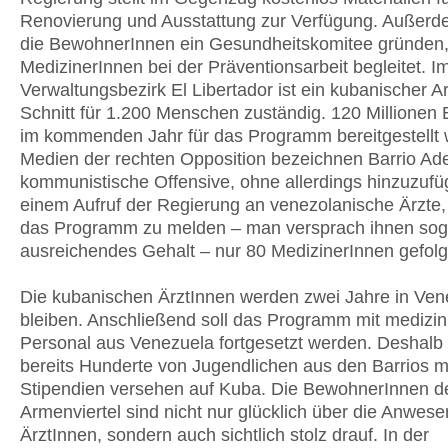
Renovierung und Ausstattung zur Verfügung. Außer
die BewohnerInnen ein Gesundheitskomitee gründen,
MedizinerInnen bei der Präventionsarbeit begleitet. I
Verwaltungsbezirk El Libertador ist ein kubanischer Ar
Schnitt für 1.200 Menschen zuständig. 120 Millionen 
im kommenden Jahr für das Programm bereitgestellt 
Medien der rechten Opposition bezeichnen Barrio Ade
kommunistische Offensive, ohne allerdings hinzuzufü
einem Aufruf der Regierung an venezolanische Ärzte, 
das Programm zu melden – man versprach ihnen sog
ausreichendes Gehalt – nur 80 MedizinerInnen gefolg
Die kubanischen ÄrztInnen werden zwei Jahre in Ven
bleiben. Anschließend soll das Programm mit medizi
Personal aus Venezuela fortgesetzt werden. Deshalb 
bereits Hunderte von Jugendlichen aus den Barrios m
Stipendien versehen auf Kuba. Die BewohnerInnen d
Armenviertel sind nicht nur glücklich über die Anwese
ÄrztInnen, sondern auch sichtlich stolz drauf. In der