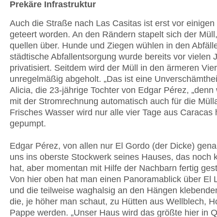
Prekäre Infrastruktur
Auch die Straße nach Las Casitas ist erst vor einigen
geteert worden. An den Rändern stapelt sich der Müll
quellen über. Hunde und Ziegen wühlen in den Abfäll
städtische Abfallentsorgung wurde bereits vor vielen 
privatisiert. Seitdem wird der Müll in den ärmeren Vier
unregelmäßig abgeholt. „Das ist eine Unverschämtheit
Alicia, die 23-jährige Tochter von Edgar Pérez, „denn 
mit der Stromrechnung automatisch auch für die Mülla
Frisches Wasser wird nur alle vier Tage aus Caracas 
gepumpt.
Edgar Pérez, von allen nur El Gordo (der Dicke) genan
uns ins oberste Stockwerk seines Hauses, das noch 
hat, aber momentan mit Hilfe der Nachbarn fertig geste
Von hier oben hat man einen Panoramablick über El L
und die teilweise waghalsig an den Hängen klebende
die, je höher man schaut, zu Hütten aus Wellblech, H
Pappe werden. „Unser Haus wird das größte hier in Q