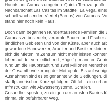
Hauptstadt Caracas umgeben. Quinta Terraza gehört 
Nachbarschaft Las Casitas im Stadtteil La Vega, eine
schnell wachsenden Viertel (Barrios) von Caracas. V
stand hier noch kein Haus.
Doch dann begannen Hunderttausende Familien die
Caracas zu besiedeln, verarmte Bauern und Fischer 
ländlichen Gebieten und von der Küste, aber auch arb
gewordene Handwerker, Arbeiter und Besitzer kleiner
sich die Mieten im Zentrum nicht mehr leisten konnte
leben auf der verniedlichend „Hügel“ genannten Gebi
rund um die Hauptstadt rund zwei Millionen Menschen,
der Gesamtbevölkerung der Metropole. Bis auf wenig
Ausnahmen sind es so genannte wilde Siedlungen, d
stadtplanerischen Konzept folgen. Oft fehlt eine urba
Infrastruktur, wie Abwassersysteme, Schulen,
Gesundheitsposten, zu einigen der ärmsten Barrios fü
einmal ein befahrbarer Weg.