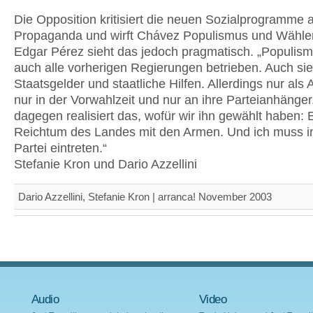
Die Opposition kritisiert die neuen Sozialprogramme a
Propaganda und wirft Chávez Populismus und Wähler
Edgar Pérez sieht das jedoch pragmatisch. „Populis
auch alle vorherigen Regierungen betrieben. Auch sie 
Staatsgelder und staatliche Hilfen. Allerdings nur als
nur in der Vorwahlzeit und nur an ihre Parteianhänge
dagegen realisiert das, wofür wir ihn gewählt haben: E
Reichtum des Landes mit den Armen. Und ich muss i
Partei eintreten.“
Stefanie Kron und Dario Azzellini
Dario Azzellini, Stefanie Kron | arranca! November 2003
Audio
Video