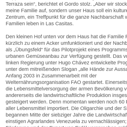
Terraza sein“, berichtet el Gordo stolz. „Aber wir stock
meine Familie auf, sondern unser Haus soll ein kultur
Zentrum, ein Treffpunkt für die ganze Nachbarschaft 
Familien leben in Las Casitas.
Den kleinen Hof unten vor dem Haus hat die Familie 
kürzlich zu einem Acker umfunktioniert und der Nach
als „Übungsfeld“ für das Pilotprojekt eines Programms
urbanen Gemüseanbau zur Verfügung gestellt. Das v
linken Regierung unter Hugo Chávez entwickelte Pr
unter dem mitreißenden Slogan „alle Hände zur Auss
Anfang 2003 in Zusammenarbeit mit der
Welternährungsorganisation FAO gestartet. Einerseits
die Lebensmittelversorgung der armen Bevölkerung v
andererseits die landwirtschaftliche Produktion insge
gesteigert werden. Denn momentan werden noch 60 
aller Lebensmittel importiert. Die Oligarchie und der S
begannen Mitte der siebziger Jahre die Landwirtschaf
einstigen Agrarlandes Venezuela zu vernachlässigen;