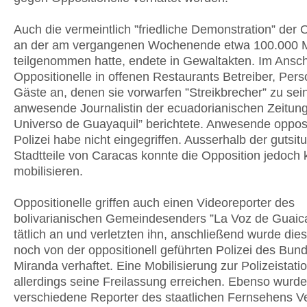
Auch die vermeintlich ”friedliche Demonstration” der 
an der am vergangenen Wochenende etwa 100.000
teilgenommen hatte, endete in Gewaltakten. Im Anschl
Oppositionelle in offenen Restaurants Betreiber, Per
Gäste an, denen sie vorwarfen ”Streikbrecher” zu sein
anwesende Journalistin der ecuadorianischen Zeitung
Universo de Guayaquil” berichtete. Anwesende opposi
Polizei habe nicht eingegriffen. Ausserhalb der gutsitu
Stadtteile von Caracas konnte die Opposition jedoch
mobilisieren.
Oppositionelle griffen auch einen Videoreporter des
bolivarianischen Gemeindesenders ”La Voz de Guaic
tätlich an und verletzten ihn, anschließend wurde die
noch von der oppositionell geführten Polizei des Bun
Miranda verhaftet. Eine Mobilisierung zur Polizeistati
allerdings seine Freilassung erreichen. Ebenso wurd
verschiedene Reporter des staatlichen Fernsehens V