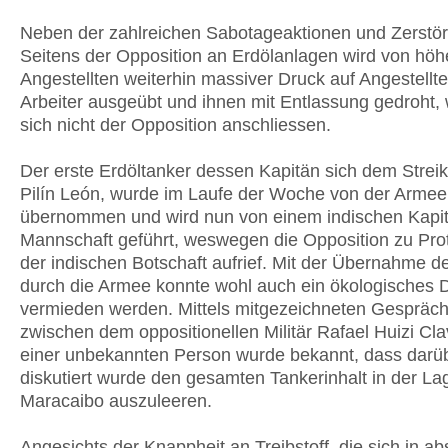
Neben der zahlreichen Sabotageaktionen und Zerstö
Seitens der Opposition an Erdölanlagen wird von höh
Angestellten weiterhin massiver Druck auf Angestellt
Arbeiter ausgeübt und ihnen mit Entlassung gedroht,
sich nicht der Opposition anschliessen.
Der erste Erdöltanker dessen Kapitän sich dem Streik
Pilín León, wurde im Laufe der Woche von der Armee
übernommen und wird nun von einem indischen Kapit
Mannschaft geführt, weswegen die Opposition zu Pro
der indischen Botschaft aufrief. Mit der Übernahme de
durch die Armee konnte wohl auch ein ökologisches 
vermieden werden. Mittels mitgezeichneten Gespräc
zwischen dem oppositionellen Militär Rafael Huizi Cla
einer unbekannten Person wurde bekannt, dass darü
diskutiert wurde den gesamten Tankerinhalt in der L
Maracaibo auszuleeren.
Angesichts der Knappheit an Treibstoff, die sich in a