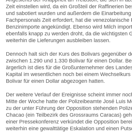
Zeit einstellen wird, da ein Großteil der Raffinerien b
und sabotiert wurden und außerdem die Einarbeitun
Fachpersonals Zeit erfordert, hat die venezolanische
Benzinimporte angekündigt. Ebenso wird Milch importi
ebenfalls knapp zu werden droht, da die wichtigsten
weiterhin die Lieferungen ausbleiben lassen.
Dennoch halt sich der Kurs des Bolivars gegenüber d
zwischen 1.290 und 1.330 Bolivar für einen Dollar. B
ärgerlich ist dies für die Großunternehmer des Landes,
Kapital im wesentlichen noch bei einem Wechselkurs
Bolivar für einen Dollar abgezogen hatten.
Der weitere Verlauf der Ereignisse scheint immer no
Mitte der Woche hatte der Polizeibeamte José Luis M
zu der unter Führung der Opposition stehenden Poliz
Chacao (ein Teilbezirk des Grossraums Caracas) gehö
einer Pressekonferenz verkündet die Opposition berei
weiterhin eine gewalttätige Eskalation und einen Putsc