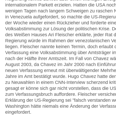
internationalem Parkett erzielen. Hatten die USA noch
wenigen Tagen nach langem Schweigen zu raschen
in Venezuela aufgefordert, so machte die US-Regier
der Woche wieder einen Rückzieher und forderte ein
Volksabstimmung zur Lösung der politischen Krise. D
des Weißen Hauses Ari Fleischer erklärte, jeder Rat 
Regierung würde im Rahmen der venezolanischen Ve
liegen. Fleischer nannte keinen Termin, doch erlaubt 
Verfassung eine Volksabstimmung über Amtsträger i
nach der Hälfte ihrer Amtszeit. Im Fall von Chavez wä
August 2003, da Chavez im Jahr 2000 nach Einführu
neuen Verfassung erneut mit überwältigender Mehrhei
Jahre im Amt bestätigt wurde. Hugo Chavez hatte de
zu Neuwahlen in einem CNN-Interview scherzend kriti
gesagt er könne sich gar nicht vorstellen, dass die 
zum Verfassungsbruch auffordere. Fleischer versicher
Erklärung der US-Regierung sei ”falsch verstanden w
Washington hätte niemals eine Änderung der Verfas
eingefordert.