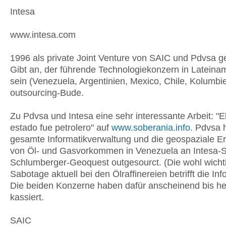
Intesa
www.intesa.com
1996 als private Joint Venture von SAIC und Pdvsa g
Gibt an, der führende Technologiekonzern in Lateina
sein (Venezuela, Argentinien, Mexico, Chile, Kolumbi
outsourcing-Bude.
Zu Pdvsa und Intesa eine sehr interessante Arbeit: "E
estado fue petrolero" auf
www.soberania.info
. Pdvsa h
gesamte Informatikverwaltung und die geospaziale E
von Öl- und Gasvorkommen in Venezuela an Intesa-S
Schlumberger-Geoquest outgesourct. (Die wohl wicht
Sabotage aktuell bei den Ölraffinereien betrifft die Inf
Die beiden Konzerne haben dafür anscheinend bis he
kassiert.
SAIC