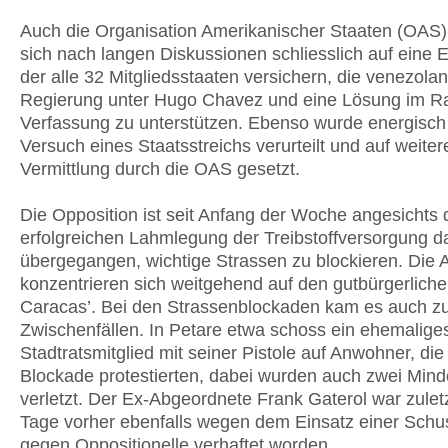
Auch die Organisation Amerikanischer Staaten (OAS) 
sich nach langen Diskussionen schliesslich auf eine E
der alle 32 Mitgliedsstaaten versichern, die venezola
Regierung unter Hugo Chavez und eine Lösung im 
Verfassung zu unterstützen. Ebenso wurde energisch
Versuch eines Staatsstreichs verurteilt und auf weiter
Vermittlung durch die OAS gesetzt.
Die Opposition ist seit Anfang der Woche angesichts d
erfolgreichen Lahmlegung der Treibstoffversorgung d
übergegangen, wichtige Strassen zu blockieren. Die 
konzentrieren sich weitgehend auf den gutbürgerlich
Caracas’. Bei den Strassenblockaden kam es auch zu
Zwischenfällen. In Petare etwa schoss ein ehemalige
Stadtratsmitglied mit seiner Pistole auf Anwohner, di
Blockade protestierten, dabei wurden auch zwei Mind
verletzt. Der Ex-Abgeordnete Frank Gaterol war zulet
Tage vorher ebenfalls wegen dem Einsatz einer Schu
gegen Oppositionelle verhaftet worden.