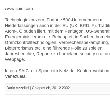
www.saic.com
Technologiekonzern. Fortune 500-Unternehmen mit
Niederlassungen auch in der EU (UK, BRD, F). Traditi
Atom-, Ölbuden liiert, mit dem Pentagon, US-General
Energieministierum etc. Behauptet, in Sachen homela
Grenzkontrolltechnologien, Verbrechensbekämpfung,
Bioterrorismus etc. eine führende Rolle zu spielen.
Jahresberichte, Reporte zu homeland security u.a. auf
Webpage.
Intesa-SAIC: die Spinne im Netz der Konterrevolution 
Venezuela.
Dario Azzellini | Chiapas.ch, 20.12.2002