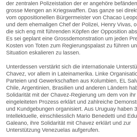
der zentralen Polizeistation der er angehöre befänden
grosse Mengen an Kriegswaffen. Das ganze sei direkt
vom oppositionellen Bürgermeister von Chacao Leop
und dem ehemaligen Chef der Polizei, Henry Vivas, or
die sich eng mit führenden Köpfen der Opposition ab
Es sei geplant eine Grossdemonstration um jeden Pre
Kosten von Toten zum Regierungspalast zu führen und
Situation eskalieren zu lassen.
Unterdessen verstärkt sich die internationale Unterstü
Chavez, vor allem in Lateinamerika. Linke Organisati
Parteien und Gewerkschaften aus Kolumbien, EL Sal
Chile, Argentinien, Brasilien und anderen Ländern ha
Solidarität mit der Chavez-Regierung um dem von ihr
eingeleiteten Prozess erklärt und zahlreiche Demonst
und Kundgebungen organisiert. Aus Uruguay haben 
Intellektuelle, einschliesslich Mario Benedetti und Ed
Galeano, ihre Solidarität mit Chavez erklärt und zur
Unterstützung Venezuelas aufgerufen.