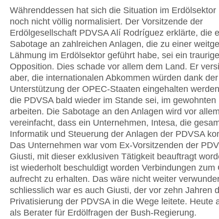
Währenddessen hat sich die Situation im Erdölsektor
noch nicht völlig normalisiert. Der Vorsitzende der
Erdölgesellschaft PDVSA Alí Rodríguez erklärte, die e
Sabotage an zahlreichen Anlagen, die zu einer weit
Lähmung im Erdölsektor geführt habe, sei ein traurige
Opposition. Dies schade vor allem dem Land. Er vers
aber, die internationalen Abkommen würden dank der
Unterstützung der OPEC-Staaten eingehalten werde
die PDVSA bald wieder im Stande sei, im gewohnten
arbeiten. Die Sabotage an den Anlagen wird vor alle
vereinfacht, dass ein Unternehmen, Intesa, die gesa
Informatik und Steuerung der Anlagen der PDVSA kontr
Das Unternehmen war vom Ex-Vorsitzenden der PDV
Giusti, mit dieser exklusiven Tätigkeit beauftragt word
ist wiederholt beschuldigt worden Verbindungen zum
aufrecht zu erhalten. Das wäre nicht weiter verwunder
schliesslich war es auch Giusti, der vor zehn Jahren d
Privatisierung der PDVSA in die Wege leitete. Heute a
als Berater für Erdölfragen der Bush-Regierung.