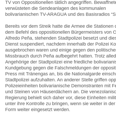
TV von Oppositionellen tätlich angegriffen. Bewaffne
verwüsteten die Sendeanlagen des kommunalen
bolivarianischen TV-ARAGUA und des Basisradios “S
Bereits vor dem Streik hatte die Armee die Stationen 
dem Befehl des oppositionellen Bürgermeisters von 
Alfredo Peña, stehenden Stadtpolizei besetzt und di
Dienst suspendiert, nachdem innerhalb der Polizei Kon
ausgebrochen waren und einige gegen den politische
Missbrauch durch Peña aufbegehrt hatten. Trotz alled
Angehörige der Stadtpolizei eine friedliche bolivarian
Kundgebung gegen die Falschmeldungen der oppositi
Press mit Tränengas an, bis die Nationalgarde einschr
Stadtpolizei aufzuhalten. An anderer Stelle griffen opp
Polizeieinheiten bolivarianische Demonstranten mit 
und Steinen von Häuserdächern an. Die venezolanis
Regierung behielt sich daher vor, diese Einheiten mili
unter ihre Kontrolle zu bringen, wenn sie weiter in der
Form weiter eingesetzt werden.