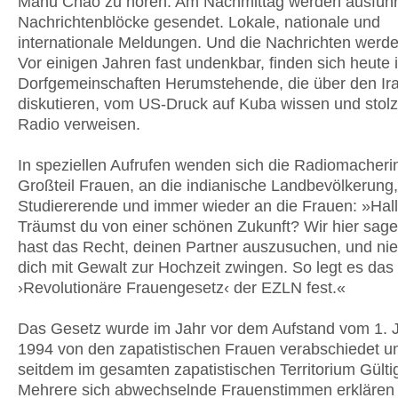
Manu Chao zu hören. Am Nachmittag werden ausführ
Nachrichtenblöcke gesendet. Lokale, nationale und
internationale Meldungen. Und die Nachrichten werde
Vor einigen Jahren fast undenkbar, finden sich heute 
Dorfgemeinschaften Herumstehende, die über den Ira
diskutieren, vom US-Druck auf Kuba wissen und stolz
Radio verweisen.
In speziellen Aufrufen wenden sich die Radiomacher
Großteil Frauen, an die indianische Landbevölkerung,
Studiererende und immer wieder an die Frauen: »Hall
Träumst du von einer schönen Zukunft? Wir hier sagen
hast das Recht, deinen Partner auszusuchen, und n
dich mit Gewalt zur Hochzeit zwingen. So legt es das
›Revolutionäre Frauengesetz‹ der EZLN fest.«
Das Gesetz wurde im Jahr vor dem Aufstand vom 1. 
1994 von den zapatistischen Frauen verabschiedet un
seitdem im gesamten zapatistischen Territorium Gültig
Mehrere sich abwechselnde Frauenstimmen erklären