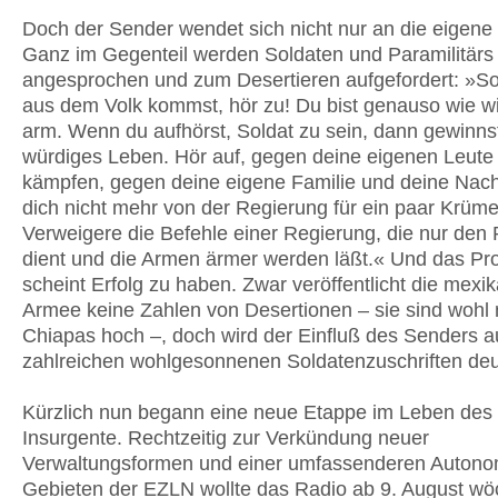
Doch der Sender wendet sich nicht nur an die eigene 
Ganz im Gegenteil werden Soldaten und Paramilitärs 
angesprochen und zum Desertieren aufgefordert: »Sol
aus dem Volk kommst, hör zu! Du bist genauso wie w
arm. Wenn du aufhörst, Soldat zu sein, dann gewinns
würdiges Leben. Hör auf, gegen deine eigenen Leute
kämpfen, gegen deine eigene Familie und deine Nac
dich nicht mehr von der Regierung für ein paar Krüme
Verweigere die Befehle einer Regierung, die nur den
dient und die Armen ärmer werden läßt.« Und das P
scheint Erfolg zu haben. Zwar veröffentlicht die mexi
Armee keine Zahlen von Desertionen – sie sind wohl n
Chiapas hoch –, doch wird der Einfluß des Senders a
zahlreichen wohlgesonnenen Soldatenzuschriften deut
Kürzlich nun begann eine neue Etappe im Leben des
Insurgente. Rechtzeitig zur Verkündung neuer
Verwaltungsformen und einer umfassenderen Autono
Gebieten der EZLN wollte das Radio ab 9. August wö