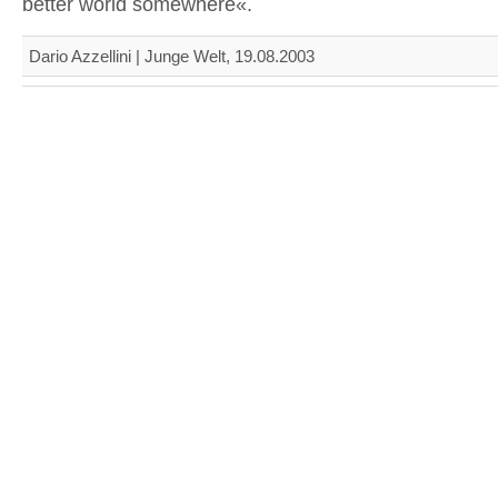
better world somewhere«.
Dario Azzellini | Junge Welt, 19.08.2003