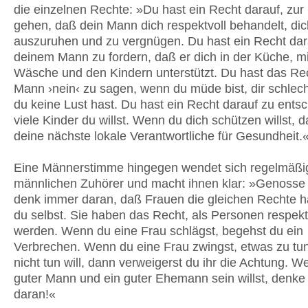
die einzelnen Rechte: »Du hast ein Recht darauf, zur
gehen, daß dein Mann dich respektvoll behandelt, dic
auszuruhen und zu vergnügen. Du hast ein Recht dar
deinem Mann zu fordern, daß er dich in der Küche, mi
Wäsche und den Kindern unterstützt. Du hast das Re
Mann ›nein‹ zu sagen, wenn du müde bist, dir schlecht
du keine Lust hast. Du hast ein Recht darauf zu ents
viele Kinder du willst. Wenn du dich schützen willst, 
deine nächste lokale Verantwortliche für Gesundheit.
Eine Männerstimme hingegen wendet sich regelmäßig
männlichen Zuhörer und macht ihnen klar: »Genosse
denk immer daran, daß Frauen die gleichen Rechte 
du selbst. Sie haben das Recht, als Personen respekt
werden. Wenn du eine Frau schlägst, begehst du ein
Verbrechen. Wenn du eine Frau zwingst, etwas zu tun
nicht tun will, dann verweigerst du ihr die Achtung. W
guter Mann und ein guter Ehemann sein willst, denk
daran!«