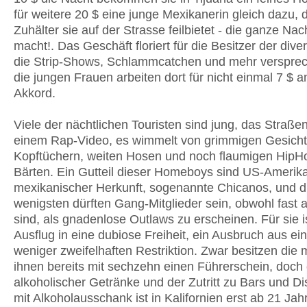
für weitere 20 $ eine junge Mexikanerin gleich dazu, di
Zuhälter sie auf der Strasse feilbietet - die ganze Nach
macht!. Das Geschäft floriert für die Besitzer der div
die Strip-Shows, Schlammcatchen und mehr verspre
die jungen Frauen arbeiten dort für nicht einmal 7 $ 
Akkord.
Viele der nächtlichen Touristen sind jung, das Straßen
einem Rap-Video, es wimmelt von grimmigen Gesicht
Kopftüchern, weiten Hosen und noch flaumigen HipH
Bärten. Ein Gutteil dieser Homeboys sind US-Amerik
mexikanischer Herkunft, sogenannte Chicanos, und d
wenigsten dürften Gang-Mitglieder sein, obwohl fast 
sind, als gnadenlose Outlaws zu erscheinen. Für sie i
Ausflug in eine dubiose Freiheit, ein Ausbruch aus ein
weniger zweifelhaften Restriktion. Zwar besitzen die 
ihnen bereits mit sechzehn einen Führerschein, doch
alkoholischer Getränke und der Zutritt zu Bars und D
mit Alkoholausschank ist in Kalifornien erst ab 21 Jah