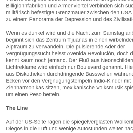
Billiglohnfabriken und Armenviertel verbinden sich süd
militärisch befestigte Grenzmauer zwischen den USA
zu einem Panorama der Depression und des Zivilisatio
Wenn es dunkel wird und die Nacht zum Samstag anb
beginnt sich das Zentrum Tijuanas in einen wirbelnde
Alptraum zu verwandeln. Die pulsierende Ader der
Vergnügungssucht heisst Avenida Revolución, doch
kennt kaum noch jemand. Der Fluß aus Neonschilder
Lichtreklame wird einfach nur Boulevard genannt. Hi
aus Diskotheken durchdringende Basswellen währen
Ecken vor den Vergnügungstempeln Indio-Kinder mit
Ziehharmonikas sitzen, mexikanische Volksmusik spi
um einen Peso betteln.
The Line
Auf der US-Seite ragen die spiegelverglasten Wolken
Diegos in die Luft und wenige Autostunden weiter na