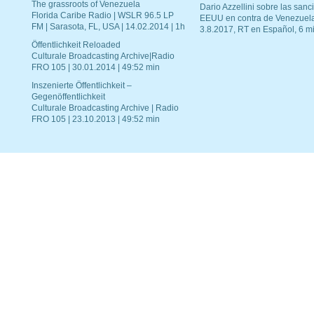
The grassroots of Venezuela
Dario Azzellini sobre las san
Florida Caribe Radio | WSLR 96.5 LP
EEUU en contra de Venezuel
FM | Sarasota, FL, USA | 14.02.2014 | 1h
3.8.2017, RT en Español, 6 mi
Öffentlichkeit Reloaded
Culturale Broadcasting Archive|Radio
FRO 105 | 30.01.2014 | 49:52 min
Inszenierte Öffentlichkeit –
Gegenöffentlichkeit
Culturale Broadcasting Archive | Radio
FRO 105 | 23.10.2013 | 49:52 min