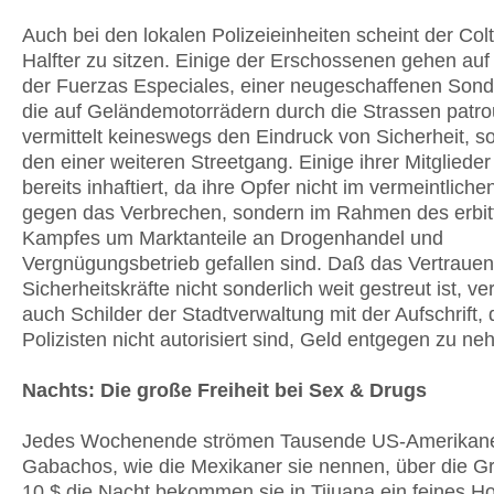
Auch bei den lokalen Polizeieinheiten scheint der Colt
Halfter zu sitzen. Einige der Erschossenen gehen auf
der Fuerzas Especiales, einer neugeschaffenen Sonde
die auf Geländemotorrädern durch die Strassen patroul
vermittelt keineswegs den Eindruck von Sicherheit, s
den einer weiteren Streetgang. Einige ihrer Mitgliede
bereits inhaftiert, da ihre Opfer nicht im vermeintlich
gegen das Verbrechen, sondern im Rahmen des erbit
Kampfes um Marktanteile an Drogenhandel und
Vergnügungsbetrieb gefallen sind. Daß das Vertrauen 
Sicherheitskräfte nicht sonderlich weit gestreut ist, ve
auch Schilder der Stadtverwaltung mit der Aufschrift,
Polizisten nicht autorisiert sind, Geld entgegen zu n
Nachts: Die große Freiheit bei Sex & Drugs
Jedes Wochenende strömen Tausende US-Amerikane
Gabachos, wie die Mexikaner sie nennen, über die G
10 $ die Nacht bekommen sie in Tijuana ein feines H