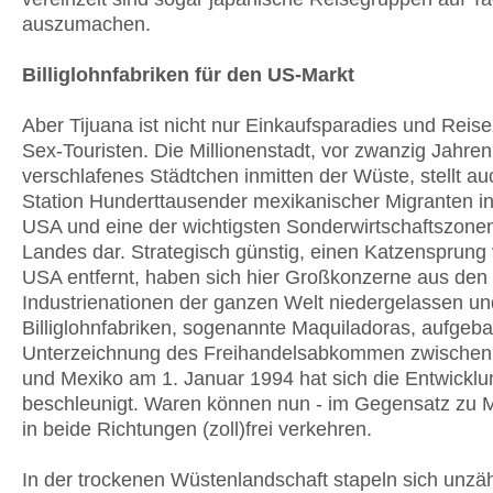
auszumachen.
Billiglohnfabriken für den US-Markt
Aber Tijuana ist nicht nur Einkaufsparadies und Reisez
Sex-Touristen. Die Millionenstadt, vor zwanzig Jahren
verschlafenes Städtchen inmitten der Wüste, stellt auc
Station Hunderttausender mexikanischer Migranten i
USA und eine der wichtigsten Sonderwirtschaftszone
Landes dar. Strategisch günstig, einen Katzensprung
USA entfernt, haben sich hier Großkonzerne aus den
Industrienationen der ganzen Welt niedergelassen un
Billiglohnfabriken, sogenannte Maquiladoras, aufgeba
Unterzeichnung des Freihandelsabkommen zwischen
und Mexiko am 1. Januar 1994 hat sich die Entwicklu
beschleunigt. Waren können nun - im Gegensatz zu 
in beide Richtungen (zoll)frei verkehren.
In der trockenen Wüstenlandschaft stapeln sich unzäh