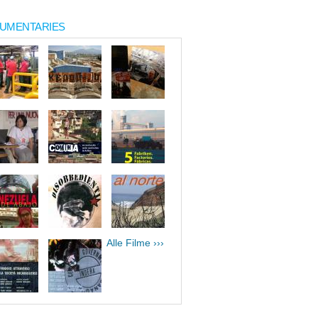
UMENTARIES
Alle Filme ›››