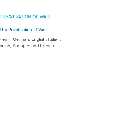
PRIVATIZATION OF WAR
xtes in German, English, Italian,
anish, Portuges and French