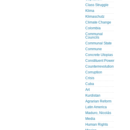
Class Struggle
Klima
Klimaschutz
Climate Change
Colombia
Communal
Councils
Communal State
Commune
Concrete Utopias
Constituent Power
Counterrevolution
Corruption
Crisis
Cuba
Art
Kurdistan
Agrarian Reform
Latin America
Maduro, Nicolás
Media
Human Rights