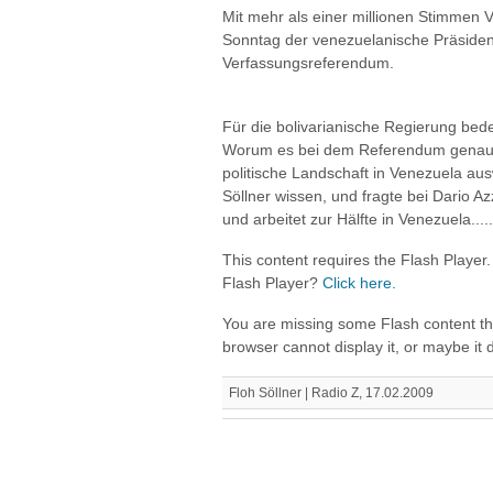
Mit mehr als einer millionen Stimme
Sonntag der venezuelanische Präside
Verfassungsreferendum.
Für die bolivarianische Regierung bed
Worum es bei dem Referendum genau g
politische Landschaft in Venezuela aus
Söllner wissen, und fragte bei Dario Azz
und arbeitet zur Hälfte in Venezuela.....
This content requires the Flash Player
Flash Player?
Click here.
You are missing some Flash content t
browser cannot display it, or maybe it did
Floh Söllner | Radio Z, 17.02.2009