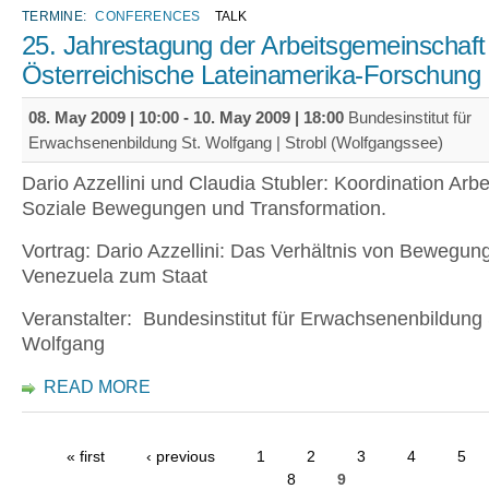
TERMINE:
CONFERENCES
TALK
25. Jahrestagung der Arbeitsgemeinschaft
Österreichische Lateinamerika-Forschung
08. May 2009 | 10:00
-
10. May 2009 | 18:00
Bundesinstitut für
Erwachsenenbildung St. Wolfgang | Strobl (Wolfgangssee)
Dario Azzellini und Claudia Stubler: Koordination Arbei
Soziale Bewegungen und Transformation.
Vortrag: Dario Azzellini: Das Verhältnis von Bewegun
Venezuela zum Staat
Veranstalter: Bundesinstitut für Erwachsenenbildung 
Wolfgang
READ MORE
« first
‹ previous
1
2
3
4
5
8
9