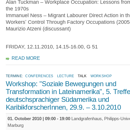
Alan Tuckman – Workplace Occupation: Lessons from 
the 1970s
Immanuel Ness – Migrant Labourer Direct Action in t
Workersʼ Control Through Factory Occupations (2005
Maurizio Atzeni (discussant)
FRIDAY, 12.11.2010, 14.15-16.00, G 51
READ MORE
TERMINE:
CONFERENCES
LECTURE
TALK
WORKSHOP
Workshop: "Soziale Bewegungen und
Transformation in Lateinamerika", 5. Treff
deutschsprachiger Südamerika und
KaribikforscherInnen, 29.9. – 3.10.2010
01. October 2010 |
09:00
-
19:00
Landgrafenhaus, Philipps-Univer
Marburg