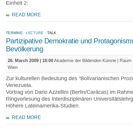
Einheit 2:
READ MORE
TERMINE:
LECTURE
TALK
Partizipative Demokratie und Protagonism
Bevölkerung
26. March 2009 | 18:00
Akademie der Bildenden Künste | Raum 
Wien
Zur kulturellen Bedeutung des "Bolivarianischen Proz
Venezuela.
Vortrag von Dario Azzellini (Berlin/Carácas) im Rahm
Ringvorlesung des Interdisziplinären Universitätslehr
Höhere Lateinamerika-Studien.
READ MORE