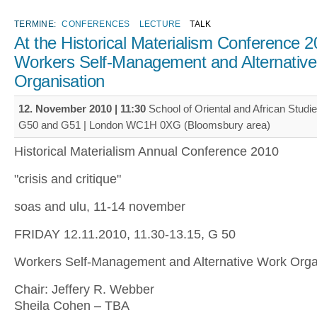
TERMINE:
CONFERENCES
LECTURE
TALK
At the Historical Materialism Conference 2
Workers Self-Management and Alternativ
Organisation
12. November 2010 | 11:30
School of Oriental and African Stud
G50 and G51 | London WC1H 0XG (Bloomsbury area)
Historical Materialism Annual Conference 2010
"crisis and critique"
soas and ulu, 11-14 november
FRIDAY 12.11.2010, 11.30-13.15, G 50
Workers Self-Management and Alternative Work Organ
Chair: Jeffery R. Webber
Sheila Cohen – TBA