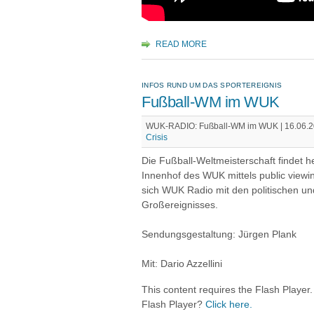
READ MORE
INFOS RUND UM DAS SPORTEREIGNIS
Fußball-WM im WUK
WUK-RADIO: Fußball-WM im WUK | 16.06.20
Crisis
Die Fußball-Weltmeisterschaft findet he
Innenhof des WUK mittels public viewi
sich WUK Radio mit den politischen un
Großereignisses.
Sendungsgestaltung: Jürgen Plank
Mit: Dario Azzellini
This content requires the Flash Player
Flash Player?
Click here.