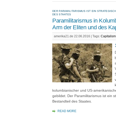
DER PARAMILITARISMUS IST EIN STRATEGISC
DES STAATES
Paramilitarismus in Kolumb
Arm der Eliten und des Kap
amerika21.de 22.06.2016 |
Tags:
Capitalism
kolumbianischer und US-amerikanisch
gebildet. Der Paramilitarismus ist ein s
Bestandteil des Staates.
READ MORE