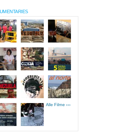
UMENTARIES
Alle Filme ›››