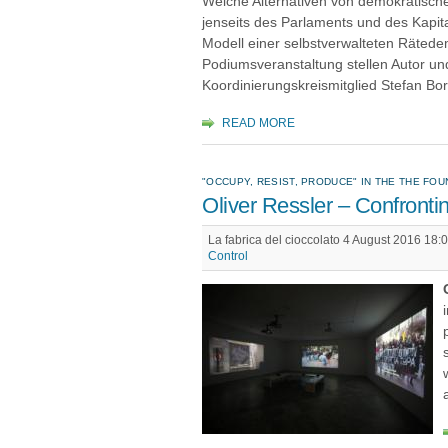
Welche Alternativen von demokratische
jenseits des Parlaments und des Kapita
Modell einer selbstverwalteten Rätedem
Podiumsveranstaltung stellen Autor u
Koordinierungskreismitglied Stefan Bor
READ MORE
"OCCUPY, RESIST, PRODUCE" IN THE THE FO
Oliver Ressler – Confronti
La fabrica del cioccolato 4 August 2016 18:0
Control