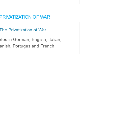
PRIVATIZATION OF WAR
xtes in German, English, Italian,
anish, Portuges and French