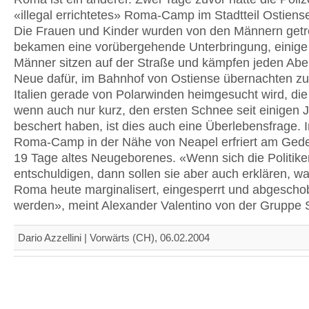
«illegal errichtetes» Roma-Camp im Stadtteil Ostiens
Die Frauen und Kinder wurden von den Männern getr
bekamen eine vorübergehende Unterbringung, einige
Männer sitzen auf der Straße und kämpfen jeden Abe
Neue dafür, im Bahnhof von Ostiense übernachten zu
Italien gerade von Polarwinden heimgesucht wird, di
wenn auch nur kurz, den ersten Schnee seit einigen 
beschert haben, ist dies auch eine Überlebensfrage. 
Roma-Camp in der Nähe von Neapel erfriert am Gede
19 Tage altes Neugeborenes. «Wenn sich die Politike
entschuldigen, dann sollen sie aber auch erklären, w
Roma heute marginalisert, eingesperrt und abgesch
werden», meint Alexander Valentino von der Gruppe S
Dario Azzellini | Vorwärts (CH), 06.02.2004