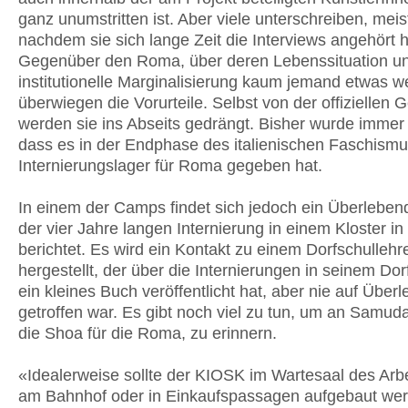
ganz unumstritten ist. Aber viele unterschreiben, meis
nachdem sie sich lange Zeit die Interviews angehört 
Gegenüber den Roma, über deren Lebenssituation u
institutionelle Marginalisierung kaum jemand etwas w
überwiegen die Vorurteile. Selbst von der offiziellen 
werden sie ins Abseits gedrängt. Bisher wurde immer
dass es in der Endphase des italienischen Faschism
Internierungslager für Roma gegeben hat.
In einem der Camps findet sich jedoch ein Überlebend
der vier Jahre langen Internierung in einem Kloster in
berichtet. Es wird ein Kontakt zu einem Dorfschullehr
hergestellt, der über die Internierungen in seinem Do
ein kleines Buch veröffentlicht hat, aber nie auf Über
getroffen war. Es gibt noch viel zu tun, um an Samuda
die Shoa für die Roma, zu erinnern.
«Idealerweise sollte der KIOSK im Wartesaal des Arb
am Bahnhof oder in Einkaufspassagen aufgebaut we