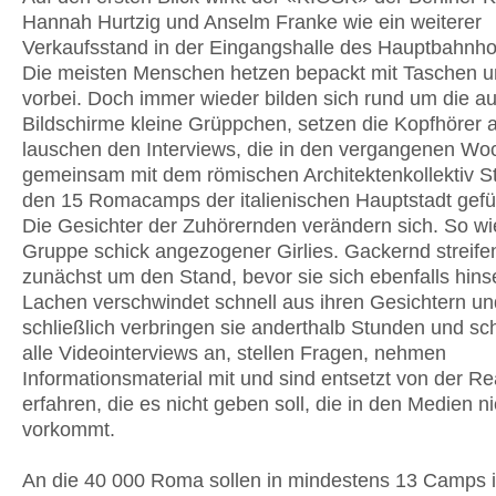
Hannah Hurtzig und Anselm Franke wie ein weiterer
Verkaufsstand in der Eingangshalle des Hauptbahnh
Die meisten Menschen hetzen bepackt mit Taschen u
vorbei. Doch immer wieder bilden sich rund um die au
Bildschirme kleine Grüppchen, setzen die Kopfhörer 
lauschen den Interviews, die in den vergangenen Wo
gemeinsam mit dem römischen Architektenkollektiv St
den 15 Romacamps der italienischen Hauptstadt gefü
Die Gesichter der Zuhörernden verändern sich. So wie
Gruppe schick angezogener Girlies. Gackernd streife
zunächst um den Stand, bevor sie sich ebenfalls hins
Lachen verschwindet schnell aus ihren Gesichtern un
schließlich verbringen sie anderthalb Stunden und sc
alle Videointerviews an, stellen Fragen, nehmen
Informationsmaterial mit und sind entsetzt von der Rea
erfahren, die es nicht geben soll, die in den Medien ni
vorkommt.
An die 40 000 Roma sollen in mindestens 13 Camps