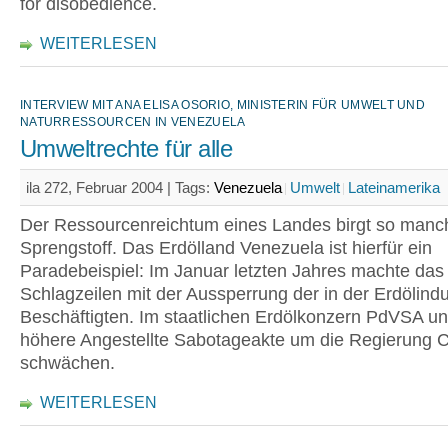
for disobedience.
WEITERLESEN
INTERVIEW MIT ANA ELISA OSORIO, MINISTERIN FÜR UMWELT UND
NATURRESSOURCEN IN VENEZUELA
Umweltrechte für alle
ila 272, Februar 2004 |
Tags:
Venezuela
Umwelt
Lateinamerika
Der Ressourcenreichtum eines Landes birgt so manc
Sprengstoff. Das Erdölland Venezuela ist hierfür ein
Paradebeispiel: Im Januar letzten Jahres machte das
Schlagzeilen mit der Aussperrung der in der Erdölindu
Beschäftigten. Im staatlichen Erdölkonzern PdVSA 
höhere Angestellte Sabotageakte um die Regierung 
schwächen.
WEITERLESEN