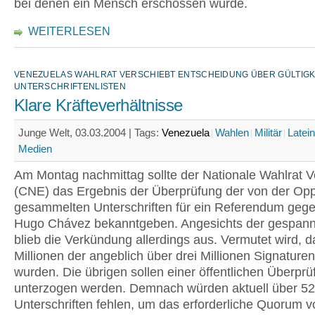
bei denen ein Mensch erschossen wurde.
WEITERLESEN
VENEZUELAS WAHLRAT VERSCHIEBT ENTSCHEIDUNG ÜBER GÜLTIGK
UNTERSCHRIFTENLISTEN
Klare Kräfteverhältnisse
Junge Welt, 03.03.2004 |
Tags:
Venezuela
Wahlen
Militär
Latei
Medien
Am Montag nachmittag sollte der Nationale Wahlrat 
(CNE) das Ergebnis der Überprüfung der von der Opp
gesammelten Unterschriften für ein Referendum gege
Hugo Chávez bekanntgeben. Angesichts der gespan
blieb die Verkündung allerdings aus. Vermutet wird, d
Millionen der angeblich über drei Millionen Signature
wurden. Die übrigen sollen einer öffentlichen Überprü
unterzogen werden. Demnach würden aktuell über 5
Unterschriften fehlen, um das erforderliche Quorum v