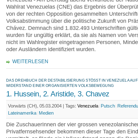
Wahlrat Venezuelas (CNE) das Ergebnis der Überprü
von der rechten Opposition gesammelten Unterschrift
Volksabstimmung über die politische Zukunft von Prä
Chávez. Demnach sind 1.832.493 Unterschriften gülti
wurden für ungültig erklärt, da sie als Namen von Ver
nicht im Wahlregister eingetragenen Personen, Minde
oder Ausländern identifiziert wurden.
WEITERLESEN
DAS DREHBUCH DER DESTABILISIERUNG STÖSST IN VENEZUELA AUF
WIDERSTAND EINER ORGANISIERTEN VOLKSBEWEGUNG
1. Hussein, 2. Aristide, 3. Chavez
Vorwärts (CH), 05.03.2004 |
Tags:
Venezuela
Putsch
Referend
Lateinamerika
Medien
Die ZuschauerInnen der vier grossen venezolanische
Privatfernsehsender bekommen dieser Tage den Ein