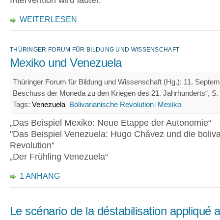
Intervention wird lauter.
WEITERLESEN
THÜRINGER FORUM FÜR BILDUNG UND WISSENSCHAFT
Mexiko und Venezuela
Thüringer Forum für Bildung und Wissenschaft (Hg.): 11. Sept
Beschuss der Moneda zu den Kriegen des 21. Jahrhunderts“, S. 
Tags:
Venezuela
Bolivarianische Revolution
Mexiko
„Das Beispiel Mexiko: Neue Etappe der Autonomie“
"Das Beispiel Venezuela: Hugo Chávez und die boliva
Revolution“
„Der Frühling Venezuela“
1 ANHANG
Le scénario de la déstabilisation appliqué 