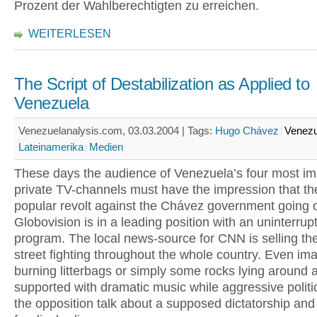
Prozent der Wahlberechtigten zu erreichen.
WEITERLESEN
The Script of Destabilization as Applied to
Venezuela
Venezuelanalysis.com, 03.03.2004 |
Tags:
Hugo Chávez
Venezu
Lateinamerika
Medien
These days the audience of Venezuela’s four most im
private TV-channels must have the impression that the
popular revolt against the Chávez government going 
Globovision is in a leading position with an uninterrupt
program. The local news-source for CNN is selling the
street fighting throughout the whole country. Even im
burning litterbags or simply some rocks lying around 
supported with dramatic music while aggressive politi
the opposition talk about a supposed dictatorship and