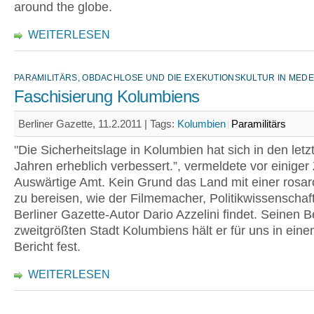
around the globe.
WEITERLESEN
PARAMILITÄRS, OBDACHLOSE UND DIE EXEKUTIONSKULTUR IN MEDE
Faschisierung Kolumbiens
Berliner Gazette, 11.2.2011 |
Tags:
Kolumbien
Paramilitärs
"Die Sicherheitslage in Kolumbien hat sich in den letz
Jahren erheblich verbessert.”, vermeldete vor einiger 
Auswärtige Amt. Kein Grund das Land mit einer rosaro
zu bereisen, wie der Filmemacher, Politikwissenschaf
Berliner Gazette-Autor Dario Azzelini findet. Seinen 
zweitgrößten Stadt Kolumbiens hält er für uns in ein
Bericht fest.
WEITERLESEN