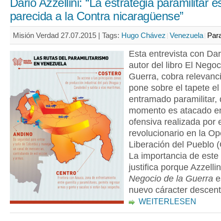
Dario Azzellini: “La estrategia paramilitar 
parecida a la Contra nicaragüense”
Misión Verdad 27.07.2015 |
Tags:
Hugo Chávez
Venezuela
Para
Esta entrevista con Dari
autor del libro El Negoc
Guerra, cobra relevanc
pone sobre el tapete el
entramado paramilitar,
momento es atacado en
ofensiva realizada por 
revolucionario en la O
Liberación del Pueblo 
La importancia de este 
justifica porque Azzelli
Negocio de la Guerra
e
nuevo cáracter descent
WEITERLESEN