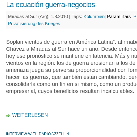
La ecuación guerra-negocios
Miradas al Sur (Arg), 1.8.2010 |
Tags:
Kolumbien
Paramilitärs
P
Privatisierung des Krieges
Soplan vientos de guerra en América Latina”, afirma
Chávez a Miradas al Sur hace un año. Desde entonce
hoy ese pronóstico se mantiene en latencia. Más y n
vientos en la región: los de guerra erosionan a los d
amenaza juega su perversa proporcionalidad con for
hacer las guerras, que también están cambiando, pe
consolidarla como un fin en sí mismo, como un produ
empresarial, cuyos beneficios resultan incalculables.
WEITERLESEN
INTERVIEW WITH DARIO AZZELLINI