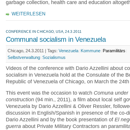
garbage collection, health care and education altoget
WEITERLESEN
CONFERENCE IN CHICAGO, USA, 24.3.2011
Communal socialism in Venezuela
Chicago, 24.3.2011 |
Tags:
Venezuela
Kommune
Paramilitärs
Selbstverwaltung
Sozialismus
Videos of the conference with Dario Azzellini about 
socialism in Venezuela hold at the Consulate of the Bo
Republic of Venezuela of Chicago, on March the 24th
This event was the occasion to watch
Comuna under
construction
(94 min., 2011), a film about local self g
Venezuela by Dario Azzellini & Oliver Ressler, followe
discussion in English/Spanish in presence of the co-di
Dario Azzellini and by the book presentation of
El neg
guerra
about Private Military Contractors an paramilit