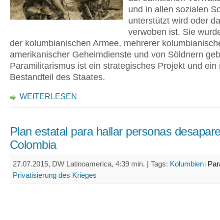
und in allen sozialen S
unterstützt wird oder d
verwoben ist. Sie wurde
der kolumbianischen Armee, mehrerer kolumbianisch
amerikanischer Geheimdienste und von Söldnern gebi
Paramilitarismus ist ein strategisches Projekt und ein 
Bestandteil des Staates.
WEITERLESEN
Plan estatal para hallar personas desapar
Colombia
27.07.2015, DW Latinoamerica, 4:39 min. |
Tags:
Kolumbien
Par
Privatisierung des Krieges