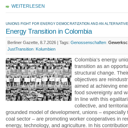
WEITERLESEN
UNIONS FIGHT FOR ENERGY DEMOCRATIZATION AND AN ALTERNATI
Energy Transition in Colombia
Berliner Gazette, 8.7.2026 |
Tags:
Genossenschaften
Gewerksc
JustTransition
Kolumbien
Colombia’s energy unio
transition as an opportu
structural change. Their
objectives are reindustr
aimed at achieving ene
food sovereignty and wa
In line with this egalitar
collective, and territoria
grounded model of development, unions – especially t
coal sector – are promoting worker cooperatives in r
energy, technology, and agriculture. In his contribution