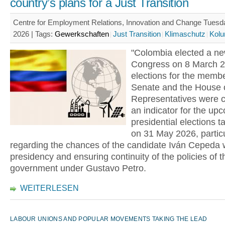
country’s plans for a Just Transition
Centre for Employment Relations, Innovation and Change Tues
2026 |
Tags:
Gewerkschaften
Just Transition
Klimaschutz
Kolu
"Colombia elected a n
Congress on 8 March 2
elections for the membe
Senate and the House 
Representatives were 
an indicator for the up
presidential elections t
on 31 May 2026, particu
regarding the chances of the candidate Iván Cepeda 
presidency and ensuring continuity of the policies of th
government under Gustavo Petro.
WEITERLESEN
LABOUR UNIONS AND POPULAR MOVEMENTS TAKING THE LEAD