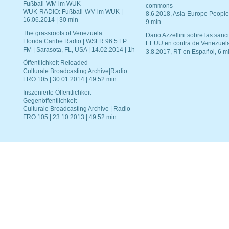
Fußball-WM im WUK
commons
WUK-RADIO: Fußball-WM im WUK |
8.6.2018, Asia-Europe People
16.06.2014 | 30 min
9 min.
The grassroots of Venezuela
Dario Azzellini sobre las san
Florida Caribe Radio | WSLR 96.5 LP
EEUU en contra de Venezuel
FM | Sarasota, FL, USA | 14.02.2014 | 1h
3.8.2017, RT en Español, 6 mi
Öffentlichkeit Reloaded
Culturale Broadcasting Archive|Radio
FRO 105 | 30.01.2014 | 49:52 min
Inszenierte Öffentlichkeit –
Gegenöffentlichkeit
Culturale Broadcasting Archive | Radio
FRO 105 | 23.10.2013 | 49:52 min