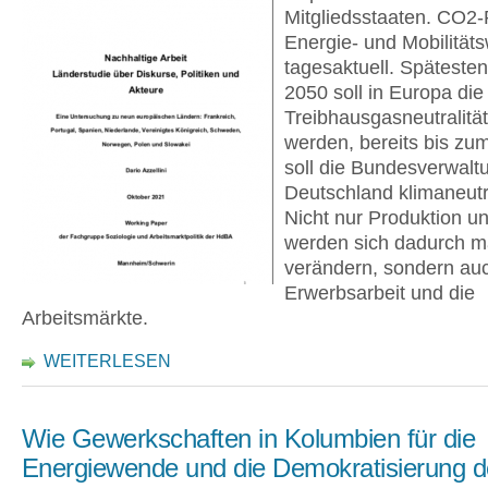
Mitgliedsstaaten. CO2-
Energie- und Mobilität
tagesaktuell. Späteste
2050 soll in Europa die
Treibhausgasneutralität
werden, bereits bis zu
soll die Bundesverwalt
Deutschland klimaneutr
Nicht nur Produktion 
werden sich dadurch m
verändern, sondern auc
Erwerbsarbeit und die
Arbeitsmärkte.
WEITERLESEN
Wie Gewerkschaften in Kolumbien für die
Energiewende und die Demokratisierung d