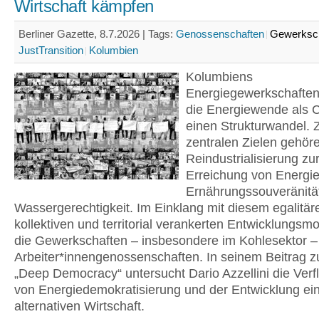
Wirtschaft kämpfen
Berliner Gazette, 8.7.2026 |
Tags:
Genossenschaften
Gewerksc
JustTransition
Kolumbien
Kolumbiens
Energiegewerkschaften
die Energiewende als 
einen Strukturwandel. 
zentralen Zielen gehör
Reindustrialisierung zu
Erreichung von Energie
Ernährungssouveränitä
Wassergerechtigkeit. Im Einklang mit diesem egalitär
kollektiven und territorial verankerten Entwicklungsmo
die Gewerkschaften – insbesondere im Kohlesektor –
Arbeiter*innengenossenschaften. In seinem Beitrag z
„Deep Democracy“ untersucht Dario Azzellini die Verf
von Energiedemokratisierung und der Entwicklung ei
alternativen Wirtschaft.