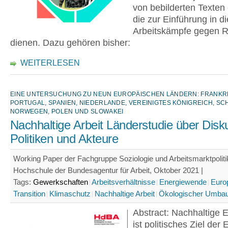
von bebilderten Texten 
die zur Einführung in d
Arbeitskämpfe gegen R
dienen. Dazu gehören bisher:
WEITERLESEN
EINE UNTERSUCHUNG ZU NEUN EUROPÄISCHEN LÄNDERN: FRANKR
PORTUGAL, SPANIEN, NIEDERLANDE, VEREINIGTES KÖNIGREICH, S
NORWEGEN, POLEN UND SLOWAKEI
Nachhaltige Arbeit Länderstudie über Disk
Politiken und Akteure
Working Paper der Fachgruppe Soziologie und Arbeitsmarktpoliti
Hochschule der Bundesagentur für Arbeit, Oktober 2021 |
Tags:
Gewerkschaften
Arbeitsverhältnisse
Energiewende
Euro
Transition
Klimaschutz
Nachhaltige Arbeit
Ökologischer Umba
Abstract: Nachhaltige 
ist politisches Ziel der