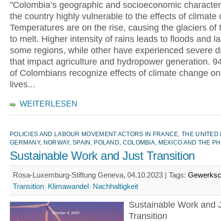
"Colombia’s geographic and socioeconomic character
the country highly vulnerable to the effects of climate
Temperatures are on the rise, causing the glaciers of
to melt. Higher intensity of rains leads to floods and l
some regions, while other have experienced severe d
that impact agriculture and hydropower generation. 9
of Colombians recognize effects of climate change on 
lives...
WEITERLESEN
POLICIES AND LABOUR MOVEMENT ACTORS IN FRANCE, THE UNITED
GERMANY, NORWAY, SPAIN, POLAND, COLOMBIA, MEXICO AND THE PH
Sustainable Work and Just Transition
Rosa-Luxemburg-Stiftung Geneva, 04.10.2023 |
Tags:
Gewerksc
Transition
Klimawandel
Nachhaltigkeit
Sustainable Work and 
Transition