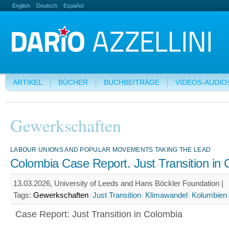
English
Deutsch
Español
ARTIKEL
BÜCHER
BUCHBEITRÄGE
VIDEOS-AUDIO
Gewerkschaften
LABOUR UNIONS AND POPULAR MOVEMENTS TAKING THE LEAD
Colombia Case Report. Just Transition in
13.03.2026, University of Leeds and Hans Böckler Foundation |
Tags:
Gewerkschaften
Just Transition
Klimawandel
Kolumbien
Case Report: Just Transition in Colombia