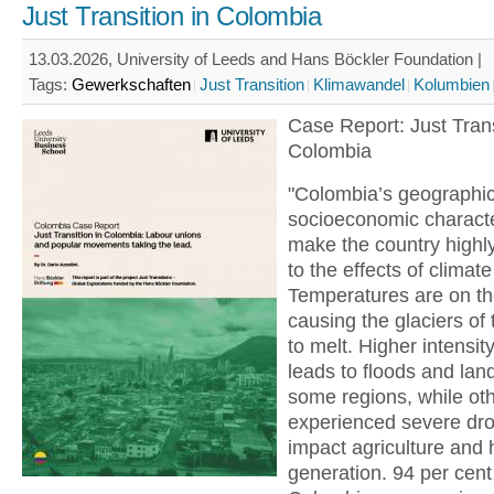
Just Transition in Colombia
13.03.2026, University of Leeds and Hans Böckler Foundation |
Tags:
Gewerkschaften
Just Transition
Klimawandel
Kolumbien
Case Report: Just Trans
Colombia
"Colombia’s geographi
socioeconomic characte
make the country highl
to the effects of climat
Temperatures are on the
causing the glaciers of
to melt. Higher intensity
leads to floods and land
some regions, while ot
experienced severe dro
impact agriculture and
generation. 94 per cent