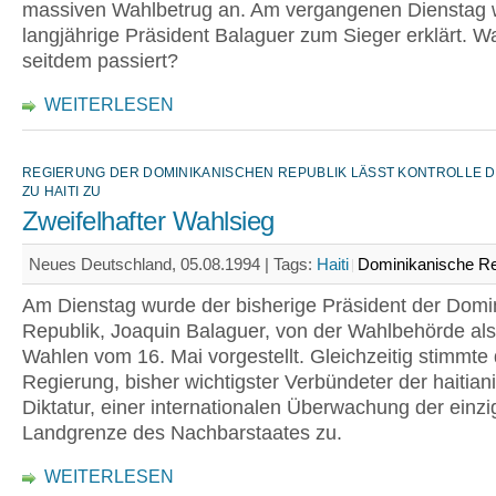
massiven Wahlbetrug an. Am vergangenen Dienstag 
langjährige Präsident Balaguer zum Sieger erklärt. Wa
seitdem passiert?
WEITERLESEN
REGIERUNG DER DOMINIKANISCHEN REPUBLIK LÄSST KONTROLLE DE
U HAITI ZU
Zweifelhafter Wahlsieg
Neues Deutschland, 05.08.1994 |
Tags:
Haiti
Dominikanische Re
Am Dienstag wurde der bisherige Präsident der Domi
Republik, Joaquin Balaguer, von der Wahlbehörde als
Wahlen vom 16. Mai vorgestellt. Gleichzeitig stimmte 
Regierung, bisher wichtigster Verbündeter der haitian
Diktatur, einer internationalen Überwachung der einz
Landgrenze des Nachbarstaates zu.
WEITERLESEN