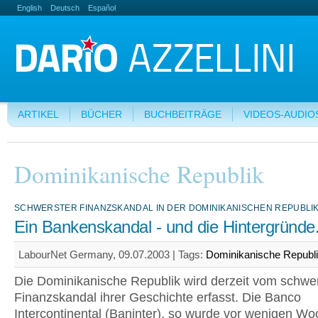
English
Deutsch
Español
ARTIKEL
BÜCHER
BUCHBEITRÄGE
VIDEOS-AUDIO
Dominikanische Republik
SCHWERSTER FINANZSKANDAL IN DER DOMINIKANISCHEN REPUBLI
Ein Bankenskandal - und die Hintergründe.
LabourNet Germany, 09.07.2003 |
Tags:
Dominikanische Republ
Die Dominikanische Republik wird derzeit vom schwe
Finanzskandal ihrer Geschichte erfasst. Die Banco
Intercontinental (Baninter), so wurde vor wenigen W