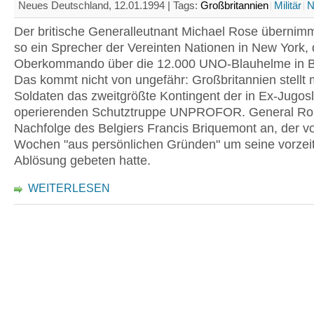
Neues Deutschland, 12.01.1994 |
Tags:
Großbritannien
Militär
N
Der britische Generalleutnant Michael Rose übernimm
so ein Sprecher der Vereinten Nationen in New York,
Oberkommando über die 12.000 UNO-Blauhelme in B
Das kommt nicht von ungefähr: Großbritannien stellt 
Soldaten das zweitgrößte Kontingent der in Ex-Jugos
operierenden Schutztruppe UNPROFOR. General Rose 
Nachfolge des Belgiers Francis Briquemont an, der v
Wochen "aus persönlichen Gründen" um seine vorzei
Ablösung gebeten hatte.
WEITERLESEN