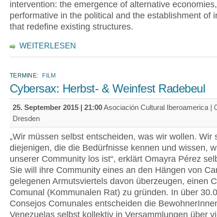
intervention: the emergence of alternative economies,
performative in the political and the establishment of i
that redefine existing structures.
WEITERLESEN
TERMINE:
FILM
Cybersax: Herbst- & Weinfest Radebeul
25. September 2015 | 21:00
Asociación Cultural Iberoamerica |
Dresden
„Wir müssen selbst entscheiden, was wir wollen. Wir 
diejenigen, die die Bedürfnisse kennen und wissen, w
unserer Community los ist“, erklärt Omayra Pérez sel
Sie will ihre Community eines an den Hängen von Ca
gelegenen Armutsviertels davon überzeugen, einen 
Comunal (Kommunalen Rat) zu gründen. In über 30.
Consejos Comunales entscheiden die BewohnerInne
Venezuelas selbst kollektiv in Versammlungen über vi