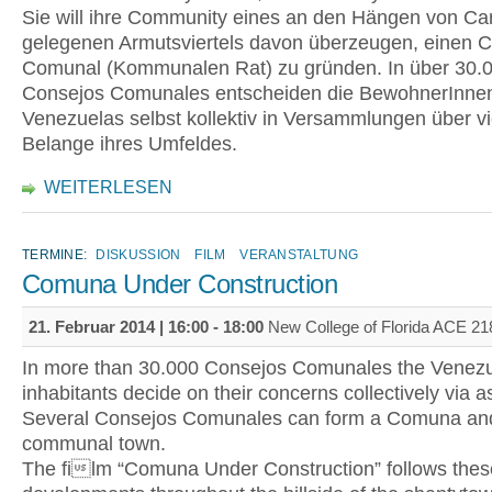
Sie will ihre Community eines an den Hängen von Ca
gelegenen Armutsviertels davon überzeugen, einen 
Comunal (Kommunalen Rat) zu gründen. In über 30.
Consejos Comunales entscheiden die BewohnerInne
Venezuelas selbst kollektiv in Versammlungen über vi
Belange ihres Umfeldes.
WEITERLESEN
TERMINE:
DISKUSSION
FILM
VERANSTALTUNG
Comuna Under Construction
21. Februar 2014 |
16:00
-
18:00
New College of Florida ACE 218
In more than 30.000 Consejos Comunales the Venez
inhabitants decide on their concerns collectively via 
Several Consejos Comunales can form a Comuna and
communal town.
The film “Comuna Under Construction” follows thes