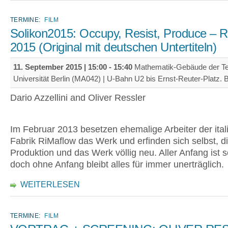
TERMINE:
FILM
Solikon2015: Occupy, Resist, Produce – 
2015 (Original mit deutschen Untertiteln)
11. September 2015 |
15:00
-
15:40
Mathematik-Gebäude der T
Universität Berlin (MA042) | U-Bahn U2 bis Ernst-Reuter-Platz. B
Dario Azzellini and Oliver Ressler
Im Februar 2013 besetzen ehemalige Arbeiter der ital
Fabrik RiMaflow das Werk und erfinden sich selbst, d
Produktion und das Werk völlig neu. Aller Anfang ist 
doch ohne Anfang bleibt alles für immer unerträglich.
WEITERLESEN
TERMINE:
FILM