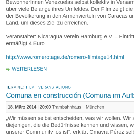
BewohnerInnen Venezuelas selbst kollektiv in Vers
über viele Belange ihres Umfeldes. Der Film zeigt die 
der Bevölkerung in den Armenvierteln von Caracas u
Land, um dieses Ziel zu erreichen.
Veranstalter: Nicaragua Verein Hamburg e.V. – Eintritt
ermäßigt 4 Euro
http://www.romerotage.de/romero-filmtage14.html
WEITERLESEN
TERMINE:
FILM
VERANSTALTUNG
Comuna en construcción (Comuna im Auf
18. März 2014 | 20:00
Trambahnhäusl | München
„Wir müssen selbst entscheiden, was wir wollen. Wir 
diejenigen, die die Bedürfnisse kennen und wissen, w
unserer Community los ist“, erklärt Omayra Pérez sel