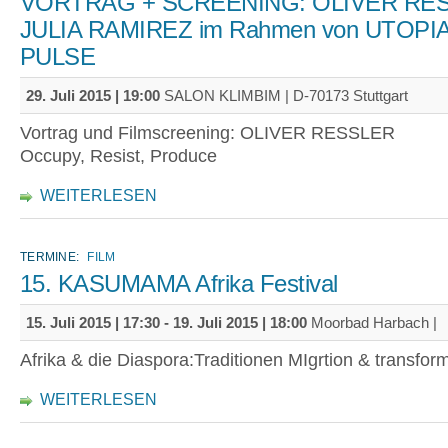
VORTRAG + SCREENING: OLIVER RE
JULIA RAMIREZ im Rahmen von UTOPI
PULSE
29. Juli 2015 | 19:00
SALON KLIMBIM | D-70173 Stuttgart
Vortrag und Filmscreening: OLIVER RESSLER
Occupy, Resist, Produce
WEITERLESEN
TERMINE:
FILM
15. KASUMAMA Afrika Festival
15. Juli 2015 | 17:30
-
19. Juli 2015 | 18:00
Moorbad Harbach |
Afrika & die Diaspora:Traditionen MIgrtion & transfor
WEITERLESEN