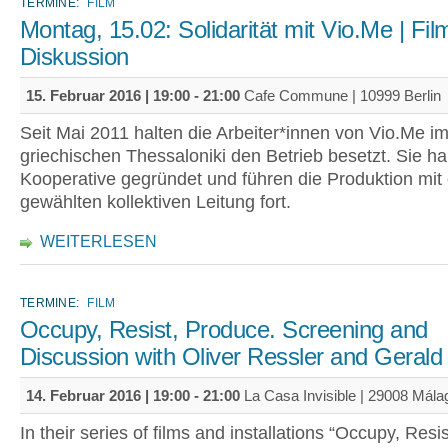
TERMINE:
FILM
Montag, 15.02: Solidarität mit Vio.Me | Fi
Diskussion
15. Februar 2016 |
19:00
-
21:00
Cafe Commune | 10999 Berlin
Seit Mai 2011 halten die Arbeiter*innen von Vio.Me i
griechischen Thessaloniki den Betrieb besetzt. Sie h
Kooperative gegründet und führen die Produktion mit 
gewählten kollektiven Leitung fort.
WEITERLESEN
TERMINE:
FILM
Occupy, Resist, Produce. Screening and
Discussion with Oliver Ressler and Gerald
14. Februar 2016 |
19:00
-
21:00
La Casa Invisible | 29008 Mála
In their series of films and installations “Occupy, Resis