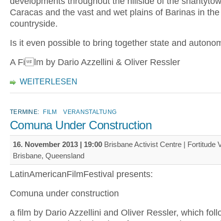
developments throughout the hillside of the shantytow
Caracas and the vast and wet plains of Barinas in the
countryside.
Is it even possible to bring together state and auton
A Film by Dario Azzellini & Oliver Ressler
WEITERLESEN
TERMINE:
FILM
VERANSTALTUNG
Comuna Under Construction
16. November 2013 | 19:00
Brisbane Activist Centre | Fortitude V
Brisbane, Queensland
LatinAmericanFilmFestival presents:
Comuna under construction
a film by Dario Azzellini and Oliver Ressler, which fol