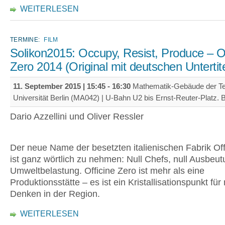
WEITERLESEN
TERMINE:
FILM
Solikon2015: Occupy, Resist, Produce – Of
Zero 2014 (Original mit deutschen Untertit
11. September 2015 |
15:45
-
16:30
Mathematik-Gebäude der T
Universität Berlin (MA042) | U-Bahn U2 bis Ernst-Reuter-Platz. B
Dario Azzellini und Oliver Ressler
Der neue Name der besetzten italienischen Fabrik Off
ist ganz wörtlich zu nehmen: Null Chefs, null Ausbeutu
Umweltbelastung. Officine Zero ist mehr als eine
Produktionsstätte – es ist ein Kristallisationspunkt fü
Denken in der Region.
WEITERLESEN