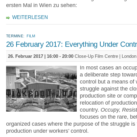
ersten Mal in Wien zu sehen:
WEITERLESEN
TERMINE:
FILM
26 February 2017: Everything Under Contr
26. Februar 2017 |
16:00
-
20:00
Close-Up Film Centre | Londo
In most cases an occupa
a deliberate step towar
control but a means of 
struggle against the clo
production site or comp
relocation of productio
country.
Occupy, Resis
focuses on the rare, bet
organized cases where the purpose of the struggle is 
production under workers’ control.