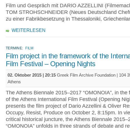
Film und Gespräch mit DARIO AZZELLINI (Filmema
TOM STROHSCHNEIDER (Neues Deutschland Chef
zu einer Fabrikbesetzung in Thessaloniki, Griechenla
WEITERLESEN
TERMINE:
FILM
Film project in the framework of the Interna
Film Festival – Opening Nights
02. Oktober 2015 | 20:15
Greek Film Archive Foundation | 104 3
Athens
The Athens Biennale 2015–2017 “ΟΜΟΝΟΙΑ”, in the 
of the Athens International Film Festival (Opening Nig
presents the film project of Dario Azzellini & Oliver Re
Occupy, Resist, Produce on October 2, 8:15pm. In vie
critical historical juncture, the Athens Biennale 2015
“OMONOIA” unfolds in three strands of debate and r