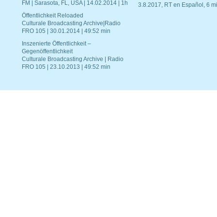
FM | Sarasota, FL, USA | 14.02.2014 | 1h
3.8.2017, RT en Español, 6 mi
Öffentlichkeit Reloaded
Culturale Broadcasting Archive|Radio
FRO 105 | 30.01.2014 | 49:52 min
Inszenierte Öffentlichkeit –
Gegenöffentlichkeit
Culturale Broadcasting Archive | Radio
FRO 105 | 23.10.2013 | 49:52 min