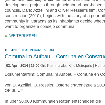
development projects through neighbourhood-based 
councils. Dario Azzellini and Oliver Ressler’s film, 
construction (2010), begins with the story of a poor hil
community in Caracas as its inhabitants decide wheth
want to organize a consejo communal.
WEITERLESEN
TERMINE:
FILM
VERANSTALTUNG
Comuna im Aufbau – Comuna en Constru
03. April 2014 | 19:00
Ort: Kommunales Kino Metropolis | Hamb
Dokumentarfilm: Comuna im Aufbau – Comuna en Co
von D. Azellini, O. Ressler, Österreich/Venezuela 201
OF dt. UT
In über 30.000 Kommunalen Räten entscheiden die