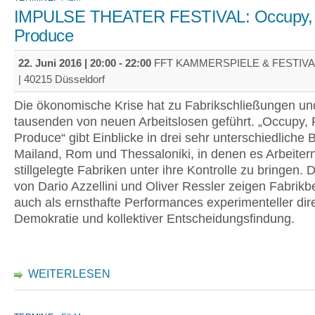
IMPULSE THEATER FESTIVAL: Occupy, R
Produce
22. Juni 2016 |
20:00
-
22:00
FFT KAMMERSPIELE & FESTIV
| 40215 Düsseldorf
Die ökonomische Krise hat zu Fabrikschließungen un
tausenden von neuen Arbeitslosen geführt. „Occupy, 
Produce“ gibt Einblicke in drei sehr unterschiedliche B
Mailand, Rom und Thessaloniki, in denen es Arbeiter
stillgelegte Fabriken unter ihre Kontrolle zu bringen. 
von Dario Azzellini und Oliver Ressler zeigen Fabrik
auch als ernsthafte Performances experimenteller dir
Demokratie und kollektiver Entscheidungsfindung.
WEITERLESEN