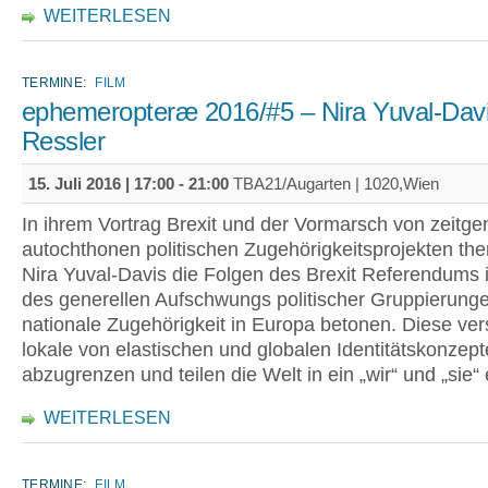
WEITERLESEN
TERMINE:
FILM
ephemeropteræ 2016/#5 – Nira Yuval-Davis
Ressler
15. Juli 2016 |
17:00
-
21:00
TBA21/Augarten | 1020,Wien
In ihrem Vortrag Brexit und der Vormarsch von zeitg
autochthonen politischen Zugehörigkeitsprojekten the
Nira Yuval-Davis die Folgen des Brexit Referendums 
des generellen Aufschwungs politischer Gruppierunge
nationale Zugehörigkeit in Europa betonen. Diese ve
lokale von elastischen und globalen Identitätskonzep
abzugrenzen und teilen die Welt in ein „wir“ und „sie“ 
WEITERLESEN
TERMINE:
FILM