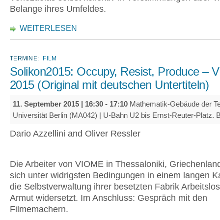
Belange ihres Umfeldes.
WEITERLESEN
TERMINE:
FILM
Solikon2015: Occupy, Resist, Produce – 
2015 (Original mit deutschen Untertiteln)
11. September 2015 |
16:30
-
17:10
Mathematik-Gebäude der T
Universität Berlin (MA042) | U-Bahn U2 bis Ernst-Reuter-Platz. B
Dario Azzellini and Oliver Ressler
Die Arbeiter von VIOME in Thessaloniki, Griechenla
sich unter widrigsten Bedingungen in einem langen 
die Selbstverwaltung ihrer besetzten Fabrik Arbeitslos
Armut widersetzt. Im Anschluss: Gespräch mit den
Filmemachern.