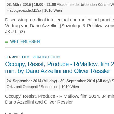
03. März 2015 |
18:00
-
21:00
Akademie der bildenden Künste W
Hauptgebäude,M13a | 1010 Wien
Discussing a radical intellectual and radical art practic
Vortrag von Dario Azzellini (Soziologe & Politikwissens
JKU Linz)
WEITERLESEN
TERMINE:
FILM
VERANSTALTUNG
Occupy, Resist, Produce - RiMaflow, film 
min. by Dario Azzellini and Oliver Ressler
24. September 2014 (All day)
-
30. September 2014 (All day)
S
Orizzonti Occupati / Secession | 1010 Wien
Occupy, Resist, Produce - RiMaflow, film 2014, 34 mi
Dario Azzellini and Oliver Ressler
shown at