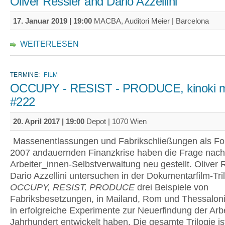
Oliver Ressler and Dario Azzellini
17. Januar 2019 | 19:00
MACBA, Auditori Meier | Barcelona
WEITERLESEN
TERMINE:
FILM
OCCUPY - RESIST - PRODUCE, kinoki m
#222
20. April 2017 | 19:00
Depot | 1070 Wien
Massenentlassungen und Fabrikschließungen als Fol
2007 andauernden Finanzkrise haben die Frage nach
Arbeiter_innen-Selbstverwaltung neu gestellt. Oliver 
Dario Azzellini untersuchen in der Dokumentarfilm-Tri
OCCUPY, RESIST, PRODUCE
drei Beispiele von
Fabriksbesetzungen, in Mailand, Rom und Thessalonik
in erfolgreiche Experimente zur Neuerfindung der Arbe
Jahrhundert entwickelt haben. Die gesamte Trilogie i