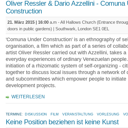
Oliver Ressler & Dario Azzellini - Comuna
Construction
21. März 2015 | 16:00
a.m - All Hallows Church (Entrance throu
doors in public gardens) | Southwark, London SE1 0EL
'Comuna Under Construction' is an ethnography of sel
organisation, a film which as part of a series of collab
artist Oliver Ressler carried out with Azzellini, takes a
everyday experiences of ordinary Venezuelan people.
initiation of a rhizomatic system of self-organizing - c
together to discuss local issues through a network of
and subcommittees which empower people to initiate 
development projects.
WEITERLESEN
TERMINE:
DISKUSSION
FILM
VERANSTALTUNG
VORLESUNG
VO
Keine Position beziehen ist keine Kunst