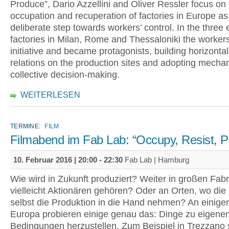
Produce”, Dario Azzellini and Oliver Ressler focus on
occupation and recuperation of factories in Europe as
deliberate step towards workers’ control. In the three
factories in Milan, Rome and Thessaloniki the workers
initiative and became protagonists, building horizontal
relations on the production sites and adopting mecha
collective decision-making.
WEITERLESEN
TERMINE:
FILM
Filmabend im Fab Lab: “Occupy, Resist, 
10. Februar 2016 |
20:00
-
22:30
Fab Lab | Hamburg
Wie wird in Zukunft produziert? Weiter in großen Fabr
vielleicht Aktionären gehören? Oder an Orten, wo die
selbst die Produktion in die Hand nehmen? An einigen
Europa probieren einige genau das: Dinge zu eigene
Bedingungen herzustellen. Zum Beispiel in Trezzano s