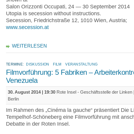
Salon Orizzonti Occupati, 24 — 30 September 2014
Utopia is secession without instructions.
Secession, Friedrichstraße 12, 1010 Wien, Austria;
www.secession.at
WEITERLESEN
TERMINE:
DISKUSSION
FILM
VERANSTALTUNG
Filmvorführung: 5 Fabriken – Arbeiterkontro
Venezuela
30. August 2014 | 19:30
Rote Insel - Geschäftsstelle der Linken 
Berlin
Im Rahmen des „Cinéma la gauche“ präsentiert Die L
Tempelhof-Schöneberg eine Filmvorführung mit ansc
Debatte in der Roten Insel.