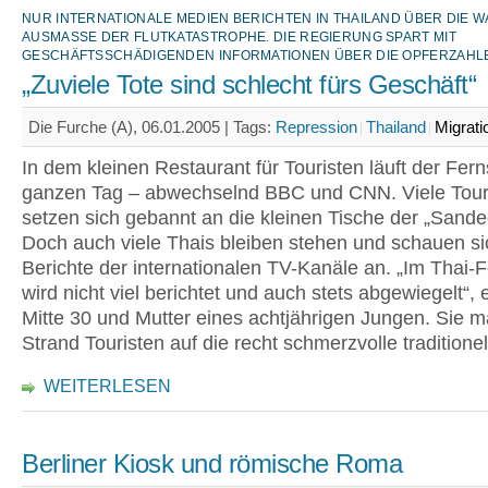
NUR INTERNATIONALE MEDIEN BERICHTEN IN THAILAND ÜBER DIE 
AUSMASSE DER FLUTKATASTROPHE. DIE REGIERUNG SPART MIT G
ESCHÄFTSSCHÄDIGENDEN INFORMATIONEN ÜBER DIE OPFERZAHLE
„Zuviele Tote sind schlecht fürs Geschäft“
Die Furche (A), 06.01.2005 |
Tags:
Repression
Thailand
Migrati
In dem kleinen Restaurant für Touristen läuft der Fer
ganzen Tag – abwechselnd BBC und CNN. Viele Tour
setzen sich gebannt an die kleinen Tische der „Sande
Doch auch viele Thais bleiben stehen und schauen si
Berichte der internationalen TV-Kanäle an. „Im Thai-
wird nicht viel berichtet und auch stets abgewiegelt“, 
Mitte 30 und Mutter eines achtjährigen Jungen. Sie m
Strand Touristen auf die recht schmerzvolle traditionel
WEITERLESEN
Berliner Kiosk und römische Roma