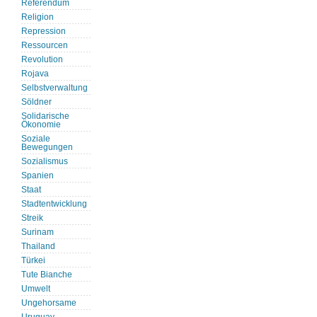
Referendum
Religion
Repression
Ressourcen
Revolution
Rojava
Selbstverwaltung
Söldner
Solidarische
Ökonomie
Soziale
Bewegungen
Sozialismus
Spanien
Staat
Stadtentwicklung
Streik
Surinam
Thailand
Türkei
Tute Bianche
Umwelt
Ungehorsame