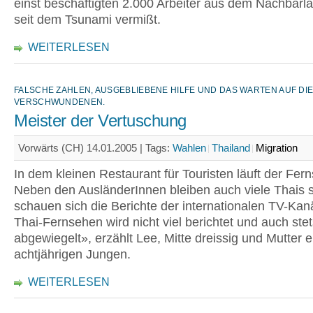
einst beschäftigten 2.000 Arbeiter aus dem Nachbarl
seit dem Tsunami vermißt.
WEITERLESEN
FALSCHE ZAHLEN, AUSGEBLIEBENE HILFE UND DAS WARTEN AUF DI
VERSCHWUNDENEN.
Meister der Vertuschung
Vorwärts (CH) 14.01.2005 |
Tags:
Wahlen
Thailand
Migration
In dem kleinen Restaurant für Touristen läuft der Fern
Neben den AusländerInnen bleiben auch viele Thais 
schauen sich die Berichte der internationalen TV-Kan
Thai-Fernsehen wird nicht viel berichtet und auch ste
abgewiegelt», erzählt Lee, Mitte dreissig und Mutter 
achtjährigen Jungen.
WEITERLESEN