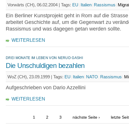
Vorwärts (CH), 06.02.2004 |
Tags:
EU
Italien
Rassismus
Migra
Ein Berliner Kunstprojekt geht in Rom auf die Strasse
arbeitet Geschichte auf, um die Gegenwart zu verän
Rassismus und was dagegen getan werden sollte.
WEITERLESEN
DREI MONATE IM LEBEN VON NERUD GASHI
Die Unschuldigen bezahlen
WoZ (CH), 23.09.1999 |
Tags:
EU
Italien
NATO
Rassismus
Mi
Aufgeschrieben von Dario Azzellini
WEITERLESEN
1
2
3
nächste Seite ›
letzte Sei