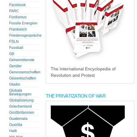
Facebook
FARC
Fordismus
Fossile Energien
Frankreich
Friedensgespräche
FSLN
Fussball
G8
Geheimdienste
Gender
The International Encyclopedia of
Genossenschaften
Revolution and Protest
Gewerkschaften
Gladio
Globale
Bewegungen
THE PRIVATIZATION OF WAR
Globalisierung
Griechenland
Großbritannien
Guatemala
Guerilla
Haiti