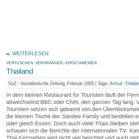
WEITERLESEN
VERTUSCHEN, VERDRÄNGEN, VERSCHWEIGEN
Thailand
SoZ - Sozialistische Zeitung, Februar 2005 |
Tags:
Armut
Thaila
In dem kleinen Restaurant für Touristen läuft der Fern
abwechselnd BBC oder CNN, den ganzen Tag lang. V
Touristen setzen sich gebannt von den Überblicksme
die kleinen Tische der Sandee Family und bestellen e
oder gleich Essen. Doch auch viele Thais bleiben st
schauen sich die Berichte der internationalen TV- Ka
Thai-Fernsehen wird nicht viel berichtet und auch ste