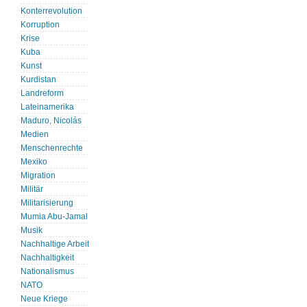
Konterrevolution
Korruption
Krise
Kuba
Kunst
Kurdistan
Landreform
Lateinamerika
Maduro, Nicolás
Medien
Menschenrechte
Mexiko
Migration
Militär
Militarisierung
Mumia Abu-Jamal
Musik
Nachhaltige Arbeit
Nachhaltigkeit
Nationalismus
NATO
Neue Kriege