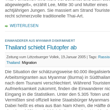
abgewiegelt«, erzählt Lee, Mitte 30 und Mutter eines
achtjährigen Jungen. Sie massiert am Strand Touriste
recht schmerzvolle traditionelle Thai-Art.
WEITERLESEN
EINWANDERER AUS MYANMAR DISKRIMINIERT
Thailand schiebt Flutopfer ab
Zeitung vum Lëtzebuerger Vollek, 19.Januar 2005 |
Tags:
Rassi
Thailand
Migration
Die Situation der schätzungsweise 60.000 illegalisier
Arbeitsmigranten aus Myanmar (Burma) in Südthailan
nach dem Tsunami verschlechtert. Während Touriste
Aufmerksamkeit zukommt, finden die Einwanderer nic
Eingang in die Statistiken. Unter den 5.305 Toten und
Vermißten sind offiziell keine Staatsbürger Myanmars
Dabei heißt es etwa aus Ban Nam Khem, die Hälfte de