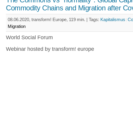
The Commons vs "normality". Global Capit
Commodity Chains and Migration after Co
08.06.2020, transform! Europe, 119 min. |
Tags:
Kapitalismus
C
Migration
World Social Forum
Webinar hosted by transform! europe