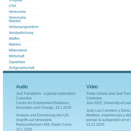
Uruguay
USA
Venezuela
Venezuela,
Wahlen
Verfassungsreform
Verstaatlichung
Waffen
Wahlen
Widerstand
Wirtschaft
Zapatistas
Zivilgesellschaft
Audio
Video
Just Transitions - a global exploration:
Trade Unions and Just Trans
Colombia
Colombia
Centre for Employment Relations,
Juni 2025, University of Le
Innovation and Change, 26.1.2026
Josè Luis Carretero y Dario A
Analyse und Einordnung des US-
Modelos, experiencias y de
Angriffs auf Venezuela
pensar la autogestión en el 
Radiozwitschern #39, Radio Corax
13.12.2025
10.1.2026