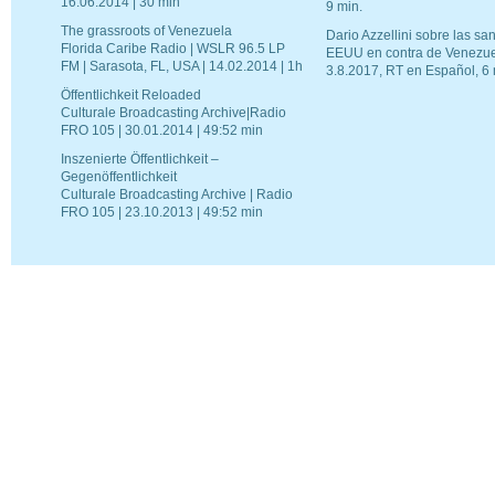
16.06.2014 | 30 min
9 min.
The grassroots of Venezuela
Dario Azzellini sobre las sa
Florida Caribe Radio | WSLR 96.5 LP
EEUU en contra de Venezu
FM | Sarasota, FL, USA | 14.02.2014 | 1h
3.8.2017, RT en Español, 6 
Öffentlichkeit Reloaded
Culturale Broadcasting Archive|Radio
FRO 105 | 30.01.2014 | 49:52 min
Inszenierte Öffentlichkeit –
Gegenöffentlichkeit
Culturale Broadcasting Archive | Radio
FRO 105 | 23.10.2013 | 49:52 min