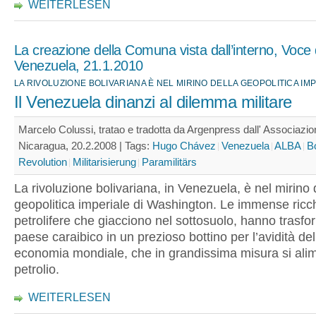
WEITERLESEN
La creazione della Comuna vista dall’interno, Voce d
Venezuela, 21.1.2010
LA RIVOLUZIONE BOLIVARIANA È NEL MIRINO DELLA GEOPOLITICA IM
Il Venezuela dinanzi al dilemma militare
Marcelo Colussi, tratao e tradotta da Argenpress dall' Associazion
Nicaragua, 20.2.2008 |
Tags:
Hugo Chávez
Venezuela
ALBA
B
Revolution
Militarisierung
Paramilitärs
La rivoluzione bolivariana, in Venezuela, è nel mirino 
geopolitica imperiale di Washington. Le immense ric
petrolifere che giacciono nel sottosuolo, hanno trasfor
paese caraibico in un prezioso bottino per l’avidità de
economia mondiale, che in grandissima misura si alim
petrolio.
WEITERLESEN