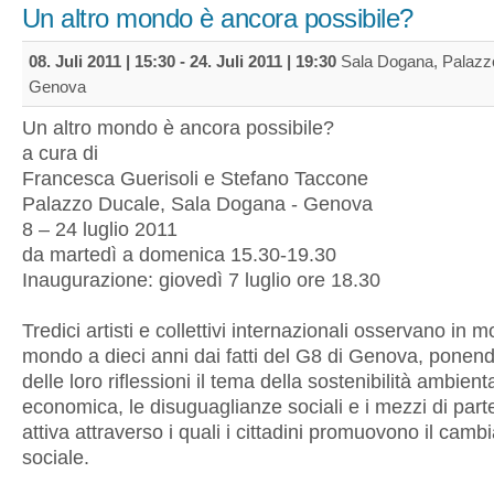
Un altro mondo è ancora possibile?
08. Juli 2011 | 15:30
-
24. Juli 2011 | 19:30
Sala Dogana, Palazzo
Genova
Un altro mondo è ancora possibile?
a cura di
Francesca Guerisoli e Stefano Taccone
Palazzo Ducale, Sala Dogana - Genova
8 – 24 luglio 2011
da martedì a domenica 15.30-19.30
Inaugurazione: giovedì 7 luglio ore 18.30
Tredici artisti e collettivi internazionali osservano in mo
mondo a dieci anni dai fatti del G8 di Genova, ponend
delle loro riflessioni il tema della sostenibilità ambienta
economica, le disuguaglianze sociali e i mezzi di par
attiva attraverso i quali i cittadini promuovono il cam
sociale.