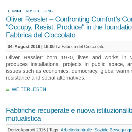
TERMINE:
AUSSTELLUNG
Oliver Ressler – Confronting Comfort’s Con
"Occupy, Resist, Produce" in the foundati
Fabbrica del Cioccolato
04. August 2016 | 18:00
La Fabrica del Cioccolato |
Oliver Ressler: born 1970, lives and works in 
produces installations, projects in public space, a
issues such as economics, democracy, global warmin
resistance and social alternatives.
WEITERLESEN
Fabbriche recuperate e nuova istituzionalit
mutualistica
DeriveApprodi 2016 |
Tags:
Arbeiterkontrolle
Soziale Bewegung