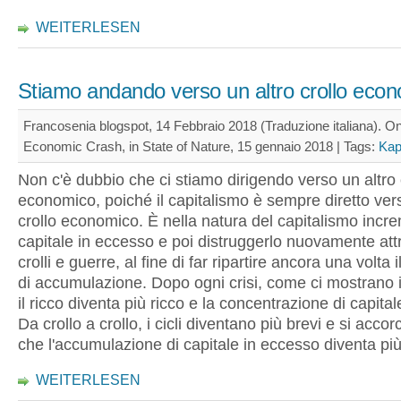
WEITERLESEN
Stiamo andando verso un altro crollo eco
Francosenia blogspot, 14 Febbraio 2018 (Traduzione italiana). O
Economic Crash, in State of Nature, 15 gennaio 2018 |
Tags:
Kap
Non c'è dubbio che ci stiamo dirigendo verso un altro 
economico, poiché il capitalismo è sempre diretto vers
crollo economico. È nella natura del capitalismo incre
capitale in eccesso e poi distruggerlo nuovamente att
crolli e guerre, al fine di far ripartire ancora una volta 
di accumulazione. Dopo ogni crisi, come ci mostrano i d
il ricco diventa più ricco e la concentrazione di capita
Da crollo a crollo, i cicli diventano più brevi e si accor
che l'accumulazione di capitale in eccesso diventa più
WEITERLESEN