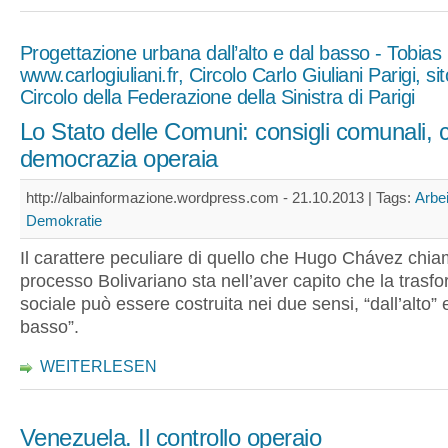
Progettazione urbana dall’alto e dal basso - Tobias
www.carlogiuliani.fr, Circolo Carlo Giuliani Parigi, si
Circolo della Federazione della Sinistra di Parigi
Lo Stato delle Comuni: consigli comunali,
democrazia operaia
http://albainformazione.wordpress.com - 21.10.2013 |
Tags:
Arbei
Demokratie
Il carattere peculiare di quello che Hugo Chávez chia
processo Bolivariano sta nell’aver capito che la trasf
sociale può essere costruita nei due sensi, “dall’alto” 
basso”.
WEITERLESEN
Venezuela. Il controllo operaio