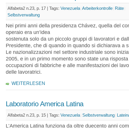
Alfabeta2 n.23, p. 17 |
Tags:
Venezuela
Arbeiterkontrolle
Räte
Selbstverwaltung
Nei primi anni della presidenza Chávez, quella del con
operaio era un’idea
sostenuta solo da un piccolo gruppi di lavoratori e dal
Presidente, che di quando in quando si dichiarava a s
Le nazionalizzazioni nel settore industriale sono inizia
2005, e in un primo momento sono state una risposta 
occupazioni di fabbriche e alle manifestazioni dei lavo
delle lavoratrici.
WEITERLESEN
Laboratorio America Latina
Alfabeta2 n.23, p. 15 |
Tags:
Venezuela
Selbstverwaltung
Latei
L’America Latina funziona da oltre duecento anni com