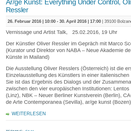
Ar/ge Kunst: Everything Under Control, Oli
Ressler
26. Februar 2016 | 10:00
-
30. April 2016 | 17:00
| 39100 Bolzan
Vernissage und Artist Talk, 25.02.2016, 19 Uhr
Der Künstler Oliver Ressler im Gepräch mit Marco Sco
(Kurator und Direktor von NABA – Neue Akademie de
Künste in Mailand)
Die Ausstellung Oliver Resslers (Österreich) ist die er
Einzelausstellung des Künstlers in einer italienischen I
Sie ist das Ergebnis des Dialogs und der Zusammena
zwischen den vier europäischen Institutionen: Lent
(Linz), NBK – Neuer Berliner Kunstverein (Berlin), C
de Arte Contemporanea (Sevilla), ar/ge kunst (Bozen)
WEITERLESEN