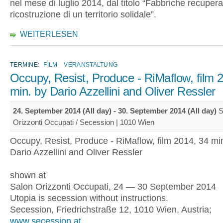
nel mese di luglio 2014, dal titolo “Fabbriche recupera
ricostruzione di un territorio solidale”.
WEITERLESEN
TERMINE:
FILM
VERANSTALTUNG
Occupy, Resist, Produce - RiMaflow, film 
min. by Dario Azzellini and Oliver Ressler
24. September 2014 (All day)
-
30. September 2014 (All day)
S
Orizzonti Occupati / Secession | 1010 Wien
Occupy, Resist, Produce - RiMaflow, film 2014, 34 mi
Dario Azzellini and Oliver Ressler
shown at
Salon Orizzonti Occupati, 24 — 30 September 2014
Utopia is secession without instructions.
Secession, Friedrichstraße 12, 1010 Wien, Austria;
www.secession.at