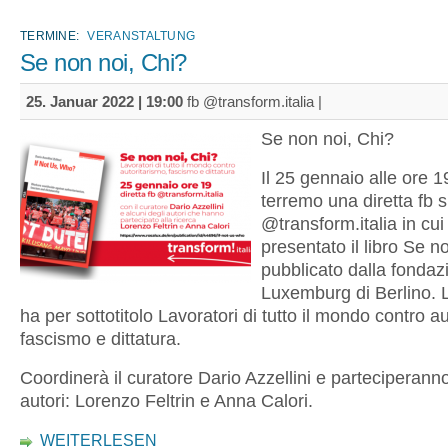
TERMINE:
VERANSTALTUNG
Se non noi, Chi?
25. Januar 2022 | 19:00
fb @transform.italia |
Se non noi, Chi?
Il 25 gennaio alle ore 1
terremo una diretta fb 
@transform.italia in cui
presentato il libro Se n
pubblicato dalla fonda
Luxemburg di Berlino. L
ha per sottotitolo Lavoratori di tutto il mondo contro a
fascismo e dittatura.
Coordinerà il curatore Dario Azzellini e parteciperanno
autori: Lorenzo Feltrin e Anna Calori.
WEITERLESEN