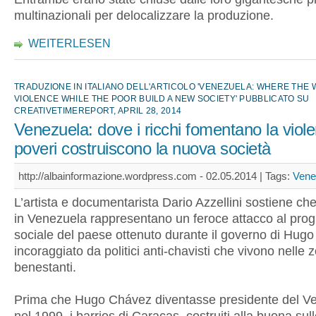
multinazionali per delocalizzare la produzione.
WEITERLESEN
TRADUZIONE IN ITALIANO DELL'ARTICOLO 'VENEZUELA: WHERE THE 
VIOLENCE WHILE THE POOR BUILD A NEW SOCIETY' PUBBLICATO SU
CREATIVETIMEREPORT, APRIL 28, 2014
Venezuela: dove i ricchi fomentano la viole
poveri costruiscono la nuova società
http://albainformazione.wordpress.com - 02.05.2014 |
Tags:
Vene
L’artista e documentarista Dario Azzellini sostiene che
in Venezuela rappresentano un feroce attacco al pro
sociale del paese ottenuto durante il governo di Hug
incoraggiato da politici anti-chavisti che vivono nelle 
benestanti.
Prima che Hugo Chávez diventasse presidente del V