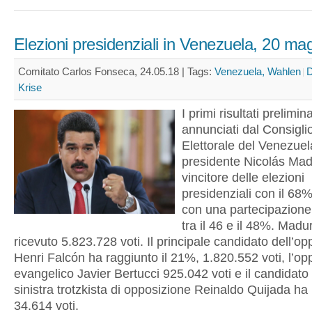
Elezioni presidenziali in Venezuela, 20 ma
Comitato Carlos Fonseca, 24.05.18 |
Tags:
Venezuela, Wahlen
D
Krise
I primi risultati prelimina
annunciati dal Consigli
Elettorale del Venezuel
presidente Nicolás Ma
vincitore delle elezioni
presidenziali con il 68%
con una partecipazione 
tra il 46 e il 48%. Madu
ricevuto 5.823.728 voti. Il principale candidato dell’o
Henri Falcón ha raggiunto il 21%, 1.820.552 voti, l’op
evangelico Javier Bertucci 925.042 voti e il candidato 
sinistra trotzkista di opposizione Reinaldo Quijada ha 
34.614 voti.