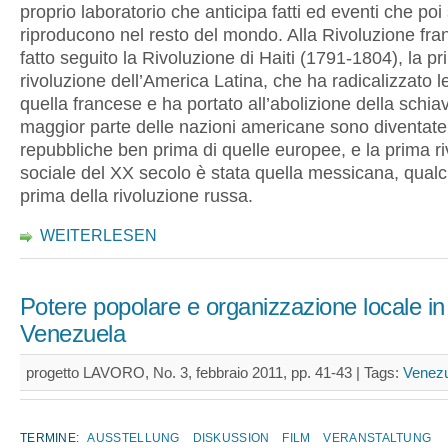
proprio laboratorio che anticipa fatti ed eventi che poi 
riproducono nel resto del mondo. Alla Rivoluzione fr
fatto seguito la Rivoluzione di Haiti (1791-1804), la p
rivoluzione dell’America Latina, che ha radicalizzato le
quella francese e ha portato all’abolizione della schiav
maggior parte delle nazioni americane sono diventate
repubbliche ben prima di quelle europee, e la prima r
sociale del XX secolo è stata quella messicana, qual
prima della rivoluzione russa.
WEITERLESEN
Potere popolare e organizzazione locale in
Venezuela
progetto LAVORO, No. 3, febbraio 2011, pp. 41-43 |
Tags:
Venez
TERMINE:
AUSSTELLUNG
DISKUSSION
FILM
VERANSTALTUNG