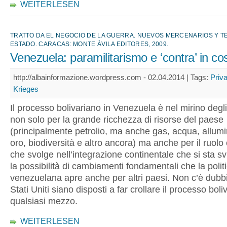
WEITERLESEN
TRATTO DA EL NEGOCIO DE LA GUERRA. NUEVOS MERCENARIOS Y 
ESTADO. CARACAS: MONTE ÀVILA EDITORES, 2009.
Venezuela: paramilitarismo e ‘contra’ in co
http://albainformazione.wordpress.com - 02.04.2014 |
Tags:
Priva
Krieges
Il processo bolivariano in Venezuela è nel mirino degli 
non solo per la grande ricchezza di risorse del paese
(principalmente petrolio, ma anche gas, acqua, allumin
oro, biodiversità e altro ancora) ma anche per il ruolo
che svolge nell’integrazione continentale che si sta s
la possibilità di cambiamenti fondamentali che la polit
venezuelana apre anche per altri paesi. Non c’è dubbi
Stati Uniti siano disposti a far crollare il processo bol
qualsiasi mezzo.
WEITERLESEN