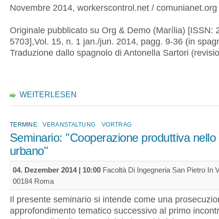
Novembre 2014, workerscontrol.net / comunianet.org
Originale pubblicato su Org & Demo (Marília) [ISSN: 
5703],Vol. 15, n. 1 jan./jun. 2014, pagg. 9-36 (in spag
Traduzione dallo spagnolo di Antonella Sartori (revisi
WEITERLESEN
TERMINE:
VERANSTALTUNG
VORTRAG
Seminario: "Cooperazione produttiva nello
urbano"
04. Dezember 2014 | 10:00
Facoltà Di Ingegneria San Pietro In Vi
00184 Roma
Il presente seminario si intende come una prosecuzi
approfondimento tematico successivo al primo incontr