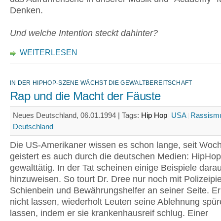
Denken.
Und welche Intention steckt dahinter?
WEITERLESEN
IN DER HIPHOP-SZENE WÄCHST DIE GEWALTBEREITSCHAFT
Rap und die Macht der Fäuste
Neues Deutschland, 06.01.1994 |
Tags:
Hip Hop
USA
Rassism
Deutschland
Die US-Amerikaner wissen es schon lange, seit Woc
geistert es auch durch die deutschen Medien: HipHo
gewalttätig. In der Tat scheinen einige Beispiele darau
hinzuweisen. So tourt Dr. Dree nur noch mit Polizeip
Schienbein und Bewährungshelfer an seiner Seite. Er
nicht lassen, wiederholt Leuten seine Ablehnung spür
lassen, indem er sie krankenhausreif schlug. Einer