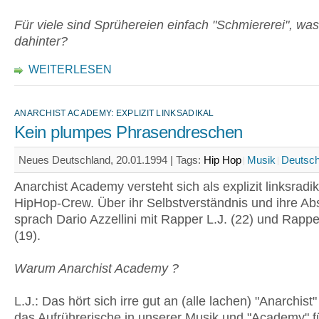
Für viele sind Sprühereien einfach "Schmiererei", was
dahinter?
WEITERLESEN
ANARCHIST ACADEMY: EXPLIZIT LINKSADIKAL
Kein plumpes Phrasendreschen
Neues Deutschland, 20.01.1994 |
Tags:
Hip Hop
Musik
Deutsch
Anarchist Academy versteht sich als explizit linksradi
HipHop-Crew. Über ihr Selbstverständnis und ihre Ab
sprach Dario Azzellini mit Rapper L.J. (22) und Rap
(19).
Warum Anarchist Academy ?
L.J.: Das hört sich irre gut an (alle lachen) "Anarchist"
das Aufrührerische in unserer Musik und "Academy" f