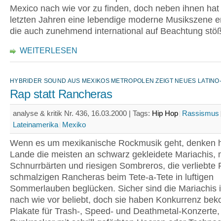
Mexico nach wie vor zu finden, doch neben ihnen hat 
letzten Jahren eine lebendige moderne Musikszene en
die auch zunehmend international auf Beachtung stöß
WEITERLESEN
HYBRIDER SOUND AUS MEXIKOS METROPOLEN ZEIGT NEUES LATINO
Rap statt Rancheras
analyse & kritik Nr. 436, 16.03.2000 |
Tags:
Hip Hop
Rassismus
Lateinamerika
Mexiko
Wenn es um mexikanische Rockmusik geht, denken h
Lande die meisten an schwarz gekleidete Mariachis, 
Schnurrbärten und riesigen Sombreros, die verliebte 
schmalzigen Rancheras beim Tete-a-Tete in luftigen
Sommerlauben beglücken. Sicher sind die Mariachis 
nach wie vor beliebt, doch sie haben Konkurrenz be
Plakate für Trash-, Speed- und Deathmetal-Konzerte,