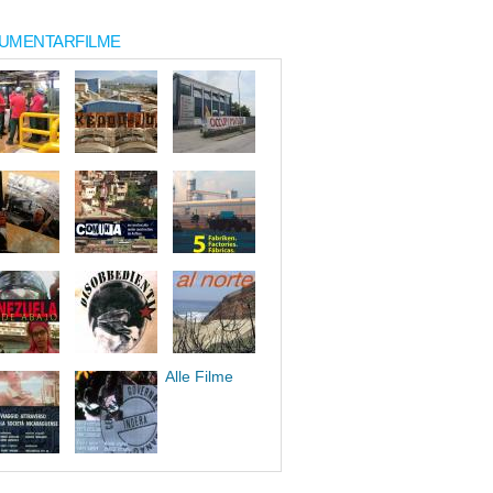
UMENTARFILME
Alle Filme