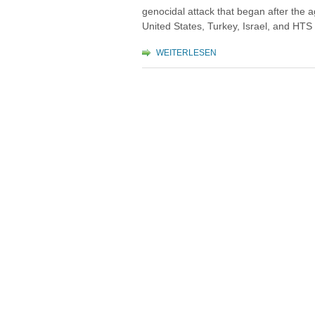
genocidal attack that began after the
United States, Turkey, Israel, and HTS 
WEITERLESEN