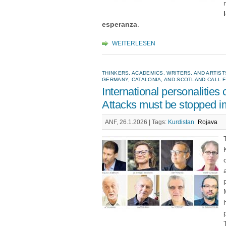
esperanza
.
WEITERLESEN
THINKERS, ACADEMICS, WRITERS, AND ARTISTS
GERMANY, CATALONIA, AND SCOTLAND CALL F
International personalities c
Attacks must be stopped i
ANF, 26.1.2026 |
Tags:
Kurdistan
Rojava