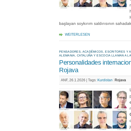
başlayan soykırım saldırısının sahadak
WEITERLESEN
PENSADORES, ACADÉMICOS, ESCRITORES Y AR
ALEMANIA, CATALUÑA Y ESCOCIA LLAMAN A L
Personalidades internacion
Rojava
ANF, 26.1.2026 |
Tags:
Kurdistan
Rojava