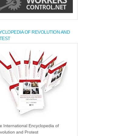
YCLOPEDIA OF REVOLUTION AND
TEST
e International Encyclopedia of
volution and Protest