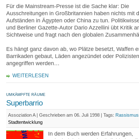
Für die Mainstream-Presse ist die Sache klar: Die
Ausschreitungen in Großbritannien haben nichts mit 
Aufständen in Ägypten oder China zu tun. Politikwiss
und Berliner Gazette-Autor Dario Azzellini übt Kritik a
Sichtweise und fragt nach den globalen Zusammenh
Es hängt ganz davon ab, wo Plätze besetzt, Waffen er
Barrikaden gebaut, Läden angezündet oder Poliziste
angegriffen werden…
WEITERLESEN
UMKÄMPFTE RÄUME
Superbarrio
Assoziation A | Geschrieben am 06. Juli 1998 |
Tags:
Rassismus
Stadtentwicklung
In dem Buch werden Erfahrungen,