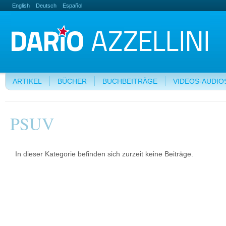
English
Deutsch
Español
ARTIKEL
BÜCHER
BUCHBEITRÄGE
VIDEOS-AUDIO
PSUV
In dieser Kategorie befinden sich zurzeit keine Beiträge.