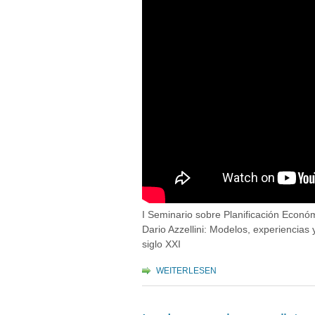
I Seminario sobre Planificación Económ
Dario Azzellini: Modelos, experiencias
siglo XXI
WEITERLESEN