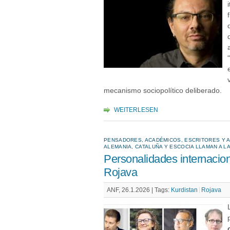
mecanismo sociopolítico deliberado.
WEITERLESEN
PENSADORES, ACADÉMICOS, ESCRITORES Y AR
ALEMANIA, CATALUÑA Y ESCOCIA LLAMAN A L
Personalidades internacion
Rojava
ANF, 26.1.2026 |
Tags:
Kurdistan
Rojava