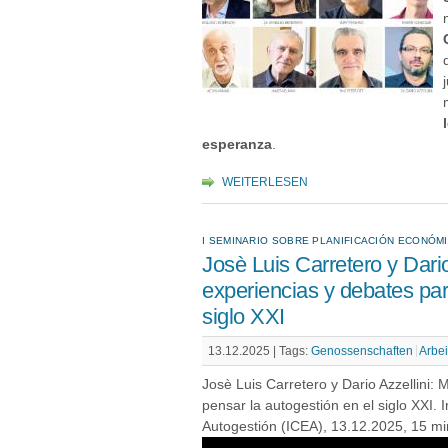
esperanza
.
WEITERLESEN
I SEMINARIO SOBRE PLANIFICACIÓN ECONÓM
Josè Luis Carretero y Dario
experiencias y debates par
siglo XXI
13.12.2025 |
Tags:
Genossenschaften
Arbei
Josè Luis Carretero y Dario Azzellini:
pensar la autogestión en el siglo XXI. 
Autogestión (ICEA), 13.12.2025, 15 mi