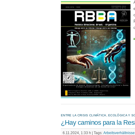
ENTRE LA CRISIS CLIMÁTICA, ECOLÓGICA Y S
¿Hay caminos para la Resi
6.11.2024, 1:33 h |
Tags:
Arbeitsverhältnisse