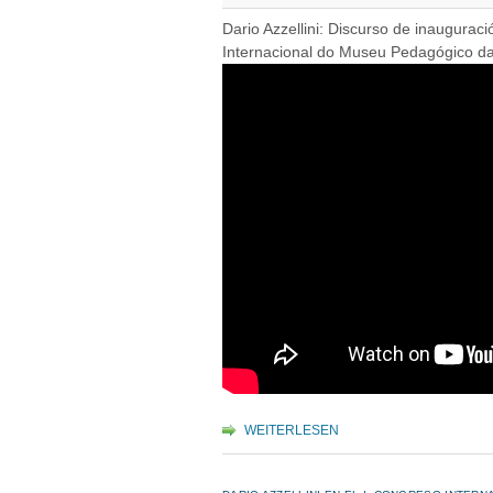
Dario Azzellini: Discurso de inaugurac
Internacional do Museu Pedagógico da 
WEITERLESEN