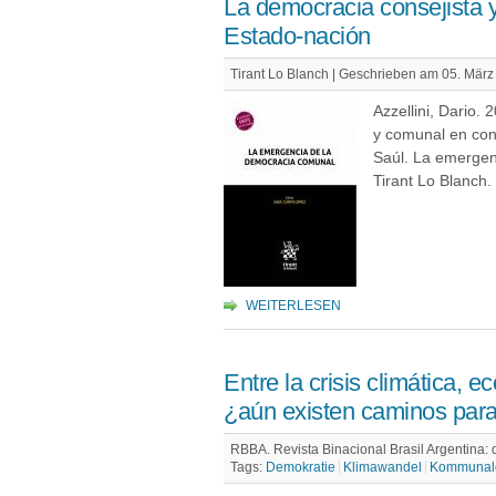
La democracia consejista 
Estado-nación
Tirant Lo Blanch | Geschrieben am 05. März
Azzellini, Dario.
y comunal en con
Saúl. La emergen
Tirant Lo Blanch.
WEITERLESEN
Entre la crisis climática, e
¿aún existen caminos para 
RBBA. Revista Binacional Brasil Argentina: d
Tags:
Demokratie
Klimawandel
Kommunal