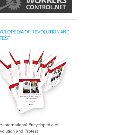
YCLOPEDIA OF REVOLUTION AND
TEST
e International Encyclopedia of
volution and Protest