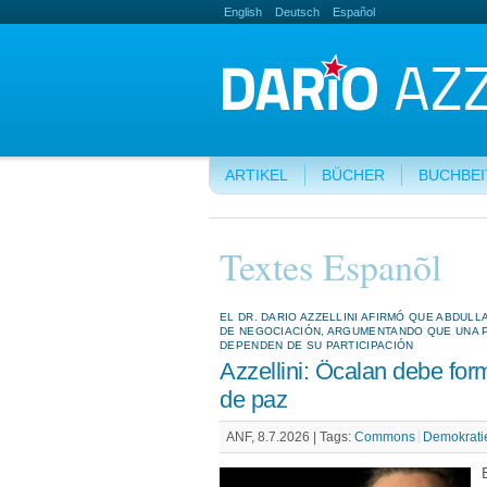
English
Deutsch
Español
ARTIKEL
BÜCHER
BUCHBE
Textes Espanõl
EL DR. DARIO AZZELLINI AFIRMÓ QUE ABDUL
DE NEGOCIACIÓN, ARGUMENTANDO QUE UNA P
DEPENDEN DE SU PARTICIPACIÓN
Azzellini: Öcalan debe for
de paz
ANF, 8.7.2026 |
Tags:
Commons
Demokrati