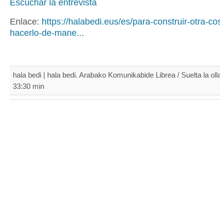
Escuchar la entrevista
Enlace:
https://halabedi.eus/es/para-construir-otra-c
hacerlo-de-mane...
hala bedi | hala bedi. Arabako Komunikabide Librea / Suelta la oll
33:30 min