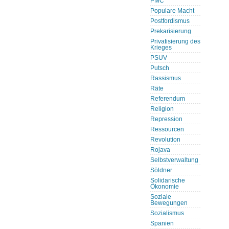
PMC
Populare Macht
Postfordismus
Prekarisierung
Privatisierung des
Krieges
PSUV
Putsch
Rassismus
Räte
Referendum
Religion
Repression
Ressourcen
Revolution
Rojava
Selbstverwaltung
Söldner
Solidarische
Ökonomie
Soziale
Bewegungen
Sozialismus
Spanien