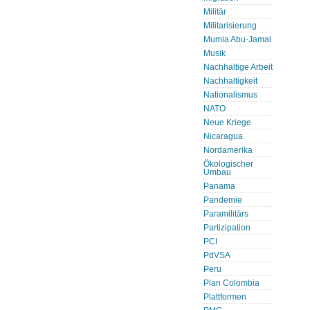
Militär
Militarisierung
Mumia Abu-Jamal
Musik
Nachhaltige Arbeit
Nachhaltigkeit
Nationalismus
NATO
Neue Kriege
Nicaragua
Nordamerika
Ökologischer
Umbau
Panama
Pandemie
Paramilitärs
Partizipation
PCI
PdVSA
Peru
Plan Colombia
Plattformen