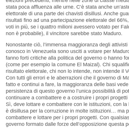
elezioni precedenti, mentre nelle zone di classe media
stata poca affluenza alle urne. C’è stata anche un’as
elettorale di una parte dei chavisti disillusi. Anche gu
risultati fino ad una partecipazione elettorale del 66%, 
voti in più, se i quattro milioni avessero votato per Fa
non è probabile), il vincitore sarebbe stato Maduro.
Nonostante ciò, l’immensa maggioranza degli attivisti
conosco in Venezuela sono usciti a votare per Madur
fanno forti critiche alla politica del governo o hanno fort
(come per esempio la comune El Maizal). Chi squalific
risultato elettorale, chi non lo intende, non intende il
Con tutti gli errori e le aberrazioni che il governo di 
fatto e continui a fare, la maggioranza delle basi vede
persistenza di questo governo l’unica possibilità di po
continuare a combattere e a costruire i propri progetti
Sì, deve lottare e combattere con le istituzioni, con la
è disillusa per la corruzione in molte istituzioni… ma 
combattere e lottare per i propri progetti. Con qualsias
governo formato dalle forze dell’opposizione questa po