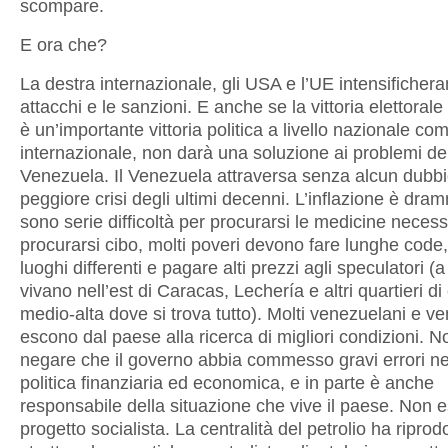
scompare.
E ora che?
La destra internazionale, gli USA e l’UE intensifichera
attacchi e le sanzioni. E anche se la vittoria elettoral
è un’importante vittoria politica a livello nazionale co
internazionale, non darà una soluzione ai problemi de
Venezuela. Il Venezuela attraversa senza alcun dubbi
peggiore crisi degli ultimi decenni. L’inflazione è dram
sono serie difficoltà per procurarsi le medicine necess
procurarsi cibo, molti poveri devono fare lunghe code
luoghi differenti e pagare alti prezzi agli speculatori 
vivano nell’est di Caracas, Lechería e altri quartieri di
medio-alta dove si trova tutto). Molti venezuelani e 
escono dal paese alla ricerca di migliori condizioni. N
negare che il governo abbia commesso gravi errori ne
politica finanziaria ed economica, e in parte è anche
responsabile della situazione che vive il paese. Non e
progetto socialista. La centralità del petrolio ha riprodo