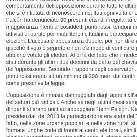
comportamento dell’opposizione durante tutte le ultim
che si è rifiutata di riconoscere i risultati ogni volta c
Falcón ha denunciato 90 presunti casi di irregolarità el
maggioranza riferiti ai cosiddetti punti rossi, tendoni 
attivisti di partito per mobilitare i cittadini a partecipare
elezioni. L’accusa è abbastanza debole, per non dire
giacché il voto è segreto e non c’è modo di verificare 
abbiano votato gli elettori. Al di là del fatto che i med
stati durante gli ultimi due decenni da parte del cha
dell’opposizione. Secondo i rapporti degli osservatori, i
punti rossi erano ad un minimo di 200 metri dai centri e
come prescrive la legge.
L’opposizione è rimasta danneggiata dagli appelli all’
dei settori più radicali. Anche se negli ultimi mesi sem
dirigenti si erano uniti ad appoggiare Henri Falcón. Ne
presidenziali del 2013 la partecipazione era stata del
fatto, nelle zone urbane popolari e nelle zone rurali si
formate lunghe code di fronte ai centri elettorali, simili