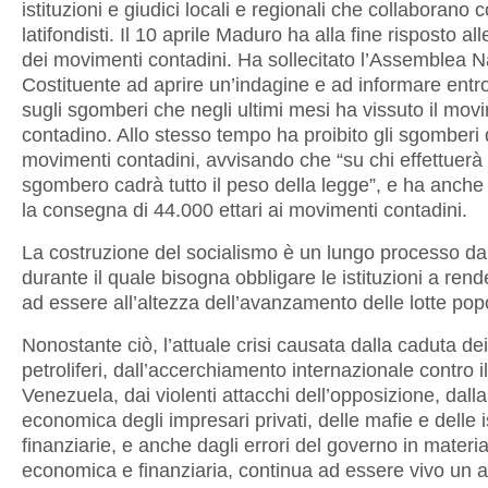
istituzioni e giudici locali e regionali che collaborano c
latifondisti. Il 10 aprile Maduro ha alla fine risposto al
dei movimenti contadini. Ha sollecitato l’Assemblea 
Costituente ad aprire un’indagine e ad informare entro
sugli sgomberi che negli ultimi mesi ha vissuto il mov
contadino. Allo stesso tempo ha proibito gli sgomberi 
movimenti contadini, avvisando che “su chi effettuerà
sgombero cadrà tutto il peso della legge”, e ha anch
la consegna di 44.000 ettari ai movimenti contadini.
La costruzione del socialismo è un lungo processo da
durante il quale bisogna obbligare le istituzioni a ren
ad essere all’altezza dell’avanzamento delle lotte popo
Nonostante ciò, l’attuale crisi causata dalla caduta dei
petroliferi, dall’accerchiamento internazionale contro il
Venezuela, dai violenti attacchi dell’opposizione, dall
economica degli impresari privati, delle mafie e delle i
finanziarie, e anche dagli errori del governo in materi
economica e finanziaria, continua ad essere vivo un 