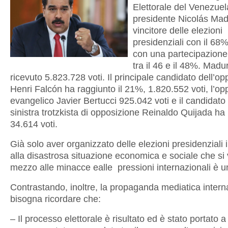
Elettorale del Venezuel
presidente Nicolás Ma
vincitore delle elezioni
presidenziali con il 68%
con una partecipazione 
tra il 46 e il 48%. Madu
ricevuto 5.823.728 voti. Il principale candidato dell’o
Henri Falcón ha raggiunto il 21%, 1.820.552 voti, l’op
evangelico Javier Bertucci 925.042 voti e il candidato 
sinistra trotzkista di opposizione Reinaldo Quijada ha 
34.614 voti.
Già solo aver organizzato delle elezioni presidenziali
alla disastrosa situazione economica e sociale che si 
mezzo alle minacce ealle pressioni internazionali è 
Contrastando, inoltre, la propaganda mediatica intern
bisogna ricordare che:
– Il processo elettorale è risultato ed è stato portato 