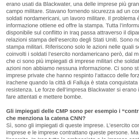
erano usati da Blackwater, una delle imprese più gran
campo militare. Stavano fornendo sicurezza ad un con
soldati nordamericani, un lavoro militare. Il problema 
informazione ottiene ed offre la stampa. Tutta l’infor
disponibile sul conflitto in Iraq passa attraverso il dipa
relazioni stampa dell’esercito degli Stati Uniti. Sono no
stampa militari. Riferiscono solo le azioni nelle quali 
coinvolti i soldati l’esercito nordamericano però, dal
che ci sono più impiegati di imprese militari che soldat
azioni non abbiamo nessuna informazione. Ci sono st
imprese private che hanno respinto l’attacco delle forze
irachene quando la città di Falluja è stata conquistata
resistenza. Le forze dell’impresa Blackwater si erano in
fare attentati e mettere bombe.
Gli impiegati delle CMP sono per esempio i “cont
che menziona la catena CNN?
Sì, sono gli impiegati di queste imprese. L’esercito con
imprese e le imprese contrattano queste persone. Ma