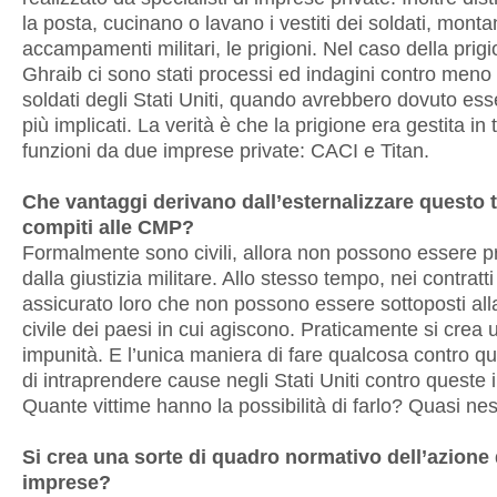
la posta, cucinano o lavano i vestiti dei soldati, monta
accampamenti militari, le prigioni. Nel caso della prig
Ghraib ci sono stati processi ed indagini contro meno 
soldati degli Stati Uniti, quando avrebbero dovuto esse
più implicati. La verità è che la prigione era gestita in 
funzioni da due imprese private: CACI e Titan.
Che vantaggi derivano dall’esternalizzare questo t
compiti alle CMP?
Formalmente sono civili, allora non possono essere p
dalla giustizia militare. Allo stesso tempo, nei contratti
assicurato loro che non possono essere sottoposti alla
civile dei paesi in cui agiscono. Praticamente si crea 
impunità. E l’unica maniera di fare qualcosa contro qu
di intraprendere cause negli Stati Uniti contro queste
Quante vittime hanno la possibilità di farlo? Quasi ne
Si crea una sorte di quadro normativo dell’azione 
imprese?