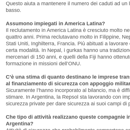
Questo aiuta a mantenere il numero dei caduti ad un l
basso.
Assumono impiegati in America Latina?
Il reclutamento in America Latina è cresciuto molto neg
quattro anni. Prima reclutavano molto in Filippine, Nepa
Stati Uniti, Inghilterra, Francia. Più abituati a lavorar
certa modalità. In Nepal, i gurkas hanno una tradizion
mercenari di 150 anni, e quelli della Fiji hanno ottenu
formazione in missioni dell’ONU.
C’è una stima di quanto destinano le imprese tran
al finanziamento di sicurezza con appoggio milita
Sicuramente l’hanno incorporato al bilancio, ma è diffi
stimare. In Argentina, la Repsol sta lavorando con im
sicurezza private per dare sicurezza ai suoi campi di p
Che tipo di attività realizzano queste compagnie i
Argentina?