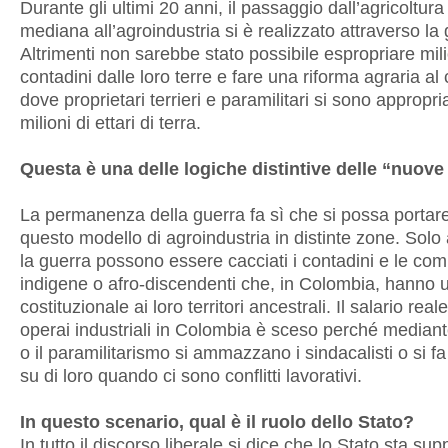
Durante gli ultimi 20 anni, il passaggio dall’agricoltura
mediana all’agroindustria si è realizzato attraverso la 
Altrimenti non sarebbe stato possibile espropriare mili
contadini dalle loro terre e fare una riforma agraria al 
dove proprietari terrieri e paramilitari si sono appropria
milioni di ettari di terra.
Questa è una delle logiche distintive delle “nuove
La permanenza della guerra fa sì che si possa portar
questo modello di agroindustria in distinte zone. Solo
la guerra possono essere cacciati i contadini e le com
indigene o afro-discendenti che, in Colombia, hanno un
costituzionale ai loro territori ancestrali. Il salario real
operai industriali in Colombia è sceso perché mediant
o il paramilitarismo si ammazzano i sindacalisti o si f
su di loro quando ci sono conflitti lavorativi.
In questo scenario, qual è il ruolo dello Stato?
In tutto il discorso liberale si dice che lo Stato sta s