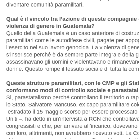
diventare comunità paramilitari.
Qual è il vincolo tra l’azione di queste compagnie 
violenza di genere in Guatemala?
Quello della Guatemala è un caso anteriore di costruz
paramilitari come le autodifese civili, pagate per appo
l’esercito nel suo lavoro genocida. La violenza di gen
s’inserisce perché è da sempre parte integrale della g
assassinavano gli uomini e violentavano e rimanevan
donne. Questo rompe il tessuto sociale di tutta la com
Queste strutture paramilitari, con le CMP e gli Stat
conformano modi di controllo sociale e parastata
Sì, parastatalismo perché controllano il territorio o r
lo Stato. Salvatore Mancuso, ex capo paramilitare co
estradato il 15 maggio scorso per essere processato n
Uniti –, ha detto in un’intervista a RCN che controllav
congressisti e che, per arrivare all’incarico, dovevano
con loro, altrimenti, non avrebbero ricevuto voti. La 