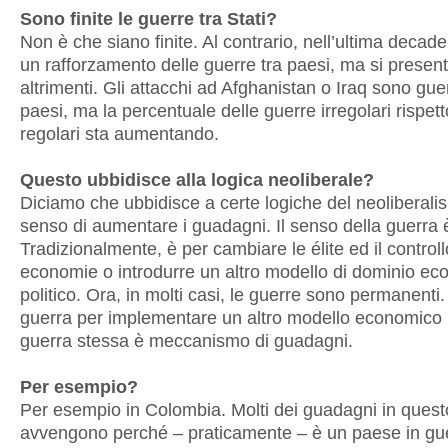
Sono finite le guerre tra Stati?
Non è che siano finite. Al contrario, nell’ultima decad
un rafforzamento delle guerre tra paesi, ma si presen
altrimenti. Gli attacchi ad Afghanistan o Iraq sono gue
paesi, ma la percentuale delle guerre irregolari rispett
regolari sta aumentando.
Questo ubbidisce alla logica neoliberale?
Diciamo che ubbidisce a certe logiche del neoliberali
senso di aumentare i guadagni. Il senso della guerra 
Tradizionalmente, è per cambiare le élite ed il controll
economie o introdurre un altro modello di dominio ec
politico. Ora, in molti casi, le guerre sono permanenti.
guerra per implementare un altro modello economico
guerra stessa è meccanismo di guadagni.
Per esempio?
Per esempio in Colombia. Molti dei guadagni in ques
avvengono perché – praticamente – è un paese in gu