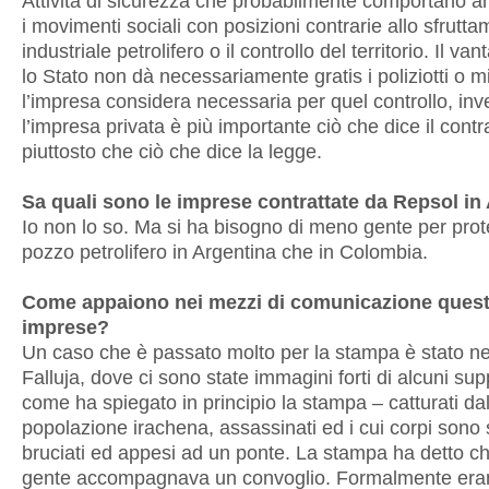
Attività di sicurezza che probabilmente comportano a
i movimenti sociali con posizioni contrarie allo sfrutt
industriale petrolifero o il controllo del territorio. Il va
lo Stato non dà necessariamente gratis i poliziotti o mi
l’impresa considera necessaria per quel controllo, inv
l’impresa privata è più importante ciò che dice il contr
piuttosto che ciò che dice la legge.
Sa quali sono le imprese contrattate da Repsol in
Io non lo so. Ma si ha bisogno di meno gente per pro
pozzo petrolifero in Argentina che in Colombia.
Come appaiono nei mezzi di comunicazione ques
imprese?
Un caso che è passato molto per la stampa è stato n
Falluja, dove ci sono state immagini forti di alcuni supp
come ha spiegato in principio la stampa – catturati dal
popolazione irachena, assassinati ed i cui corpi sono s
bruciati ed appesi ad un ponte. La stampa ha detto ch
gente accompagnava un convoglio. Formalmente erano