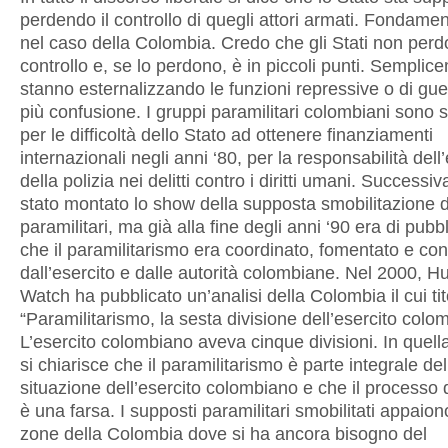
perdendo il controllo di quegli attori armati. Fondame
nel caso della Colombia. Credo che gli Stati non perdo
controllo e, se lo perdono, è in piccoli punti. Semplic
stanno esternalizzando le funzioni repressive o di gu
più confusione. I gruppi paramilitari colombiani sono st
per le difficoltà dello Stato ad ottenere finanziamenti
internazionali negli anni ‘80, per la responsabilità dell
della polizia nei delitti contro i diritti umani. Success
stato montato lo show della supposta smobilitazione d
paramilitari, ma già alla fine degli anni ‘90 era di pub
che il paramilitarismo era coordinato, fomentato e cont
dall’esercito e dalle autorità colombiane. Nel 2000, 
Watch ha pubblicato un’analisi della Colombia il cui tit
“Paramilitarismo, la sesta divisione dell’esercito colo
L’esercito colombiano aveva cinque divisioni. In quell
si chiarisce che il paramilitarismo è parte integrale del
situazione dell’esercito colombiano e che il processo 
è una farsa. I supposti paramilitari smobilitati appaiono
zone della Colombia dove si ha ancora bisogno del