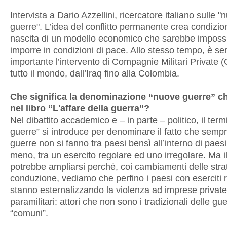
Intervista a Dario Azzellini, ricercatore italiano sulle 
guerre". L’idea del conflitto permanente crea condizion
nascita di un modello economico che sarebbe impossi
imporre in condizioni di pace. Allo stesso tempo, è s
importante l’intervento di Compagnie Militari Private 
tutto il mondo, dall’Iraq fino alla Colombia.
Che significa la denominazione “nuove guerre” ch
nel libro “L'affare della guerra”?
Nel dibattito accademico e – in parte – politico, il ter
guerre” si introduce per denominare il fatto che sempr
guerre non si fanno tra paesi bensì all’interno di paesi
meno, tra un esercito regolare ed uno irregolare. Ma i
potrebbe ampliarsi perché, coi cambiamenti delle stra
conduzione, vediamo che perfino i paesi con eserciti r
stanno esternalizzando la violenza ad imprese private 
paramilitari: attori che non sono i tradizionali delle gu
“comuni”.