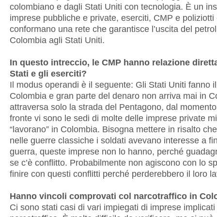
colombiano e dagli Stati Uniti con tecnologia. È un in
imprese pubbliche e private, eserciti, CMP e poliziotti
conformano una rete che garantisce l’uscita del petrol
Colombia agli Stati Uniti.
In questo intreccio, le CMP hanno relazione diretta
Stati e gli eserciti?
Il modus operandi è il seguente: Gli Stati Uniti fanno i
Colombia e gran parte del denaro non arriva mai in C
attraversa solo la strada del Pentagono, dal momento
fronte vi sono le sedi di molte delle imprese private mil
“lavorano” in Colombia. Bisogna mettere in risalto ch
nelle guerre classiche i soldati avevano interesse a fin
guerra, queste imprese non lo hanno, perché guadag
se c’è conflitto. Probabilmente non agiscono con lo spi
finire con questi conflitti perché perderebbero il loro l
Hanno vincoli comprovati col narcotraffico in Co
Ci sono stati casi di vari impiegati di imprese implicati 