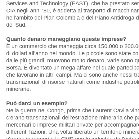
Services and Technology (EAST), che ha prestato serv
CIA negli anni ‘80, è addetta al trasporto di macchinar
nell’ambito del Plan Colombia e del Piano Antidroga d
del Sud.
Quanto denaro maneggiano queste imprese?
È un commercio che maneggia circa 150.000 o 200.00
di dollari all’anno nel mondo. Le piccole sono state c
dalle più grandi, muovono molto denaro, varie sono q
Borsa. È diventato un mega affare nel quale parteci
che lavorano in altri campi. Ma ci sono anche nessi t
transnazionali di risorse naturali come industrie petrol
minerarie.
Può darci un esempio?
Nella guerra nel Congo, prima che Laurent Cavila vin
c’erano transnazionali dell’estrazione mineraria che
mercenari o imprese militari private per accompagnar
differenti fazioni. Una volta liberato un territorio minera