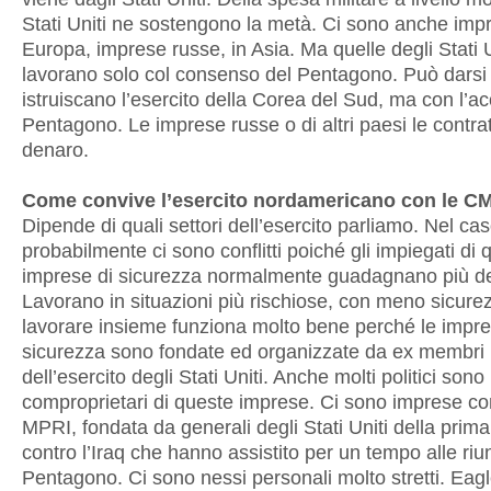
Stati Uniti ne sostengono la metà. Ci sono anche imp
Europa, imprese russe, in Asia. Ma quelle degli Stati U
lavorano solo col consenso del Pentagono. Può darsi
istruiscano l’esercito della Corea del Sud, ma con l’a
Pentagono. Le imprese russe o di altri paesi le contratt
denaro.
Come convive l’esercito nordamericano con le C
Dipende di quali settori dell’esercito parliamo. Nel ca
probabilmente ci sono conflitti poiché gli impiegati di 
imprese di sicurezza normalmente guadagnano più dei
Lavorano in situazioni più rischiose, con meno sicurez
lavorare insieme funziona molto bene perché le impre
sicurezza sono fondate ed organizzate da ex membri
dell’esercito degli Stati Uniti. Anche molti politici son
comproprietari di queste imprese. Ci sono imprese c
MPRI, fondata da generali degli Stati Uniti della prim
contro l’Iraq che hanno assistito per un tempo alle riun
Pentagono. Ci sono nessi personali molto stretti. Eagl