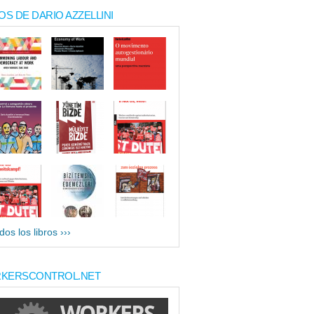
OS DE DARIO AZZELLINI
dos los libros ›››
KERSCONTROL.NET