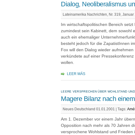
Dialog, Neoliberalismus un
Lateinamerika Nachrichten, Nr. 319, Januar
Im wirtschaftspolitischen Bereich setzt
zumindest sein Kabinett, dem sowohl ei
auch ein ehemaliger Unternehmerfunk
besteht jedoch für die ZapatistInnen 
Fox will den Dialog wieder aufnehme
verkündete auf einer Pressekonferenz 
wollen.
LEER MÁS
LEERE VERSPRECHEN ÜBER WOHLSTAND UND
Magere Bilanz nach einem
Neues Deutschland 01.01.2001 |
Tags:
Amér
Am 1. Dezember vor einem Jahr überna
Opposition nach mehr als 70 Jahren di
versprochene Wohlstand und Frieden i