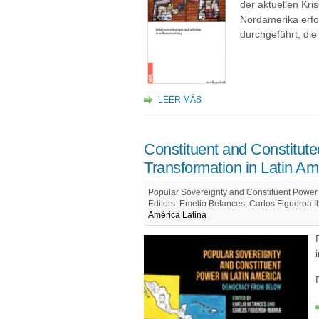
der aktuellen Kri
Nordamerika erfo
durchgeführt, di
LEER MÁS
Constituent and Constitut
Transformation in Latin Am
Popular Sovereignty and Constituent Power 
Editors: Emelio Betances, Carlos Figueroa I
América Latina