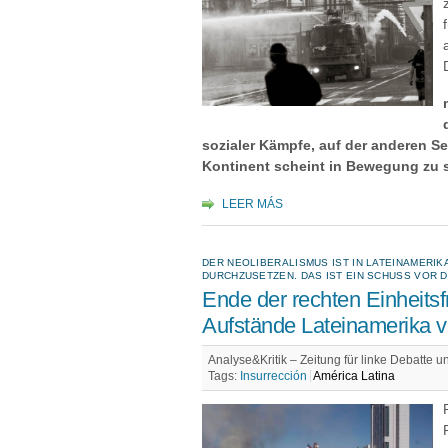
sozialer Kämpfe, auf der anderen Se
Kontinent scheint in Bewegung zu s
LEER MÁS
DER NEOLIBERALISMUS IST IN LATEINAMERIK
DURCHZUSETZEN. DAS IST EIN SCHUSS VOR D
Ende der rechten Einheitsf
Aufstände Lateinamerika 
Analyse&Kritik ‒ Zeitung für linke Debatte 
Tags:
Insurrección
América Latina