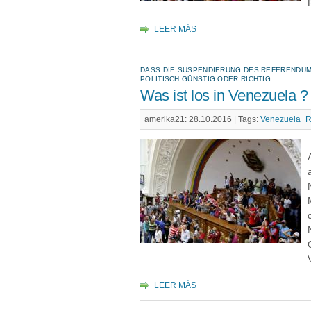
LEER MÁS
DASS DIE SUSPENDIERUNG DES REFERENDUMS L
OLITISCH GÜNSTIG ODER RICHTIG
Was ist los in Venezuela ?
amerika21: 28.10.2016 |
Tags:
Venezuela
R
LEER MÁS