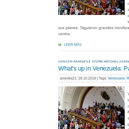
sus planes. Siguieron grandes moviliz
contra.
LEER MÁS
CHAVISTA RANK&FILE STORM NATIONAL ASSE
What's up in Venezuela: P
amerika21: 28.10.2016 |
Tags:
Venezuela
R