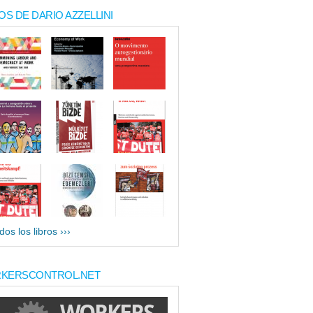
OS DE DARIO AZZELLINI
dos los libros ›››
KERSCONTROL.NET