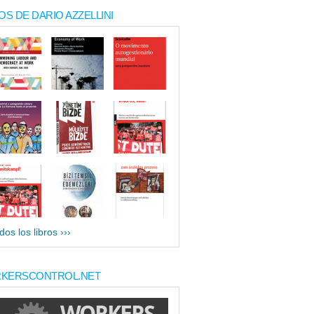
OS DE DARIO AZZELLINI
dos los libros ›››
KERSCONTROL.NET