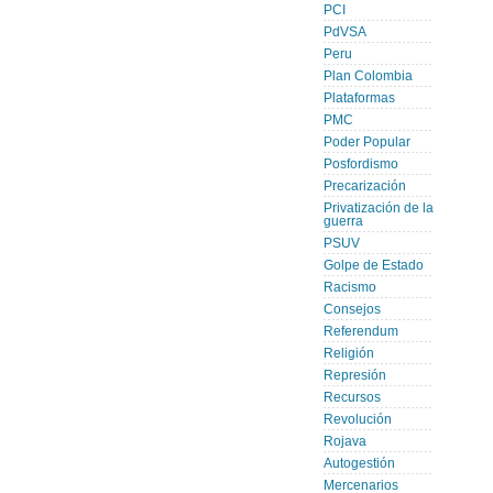
PCI
PdVSA
Peru
Plan Colombia
Plataformas
PMC
Poder Popular
Posfordismo
Precarización
Privatización de la
guerra
PSUV
Golpe de Estado
Racismo
Consejos
Referendum
Religión
Represión
Recursos
Revolución
Rojava
Autogestión
Mercenarios