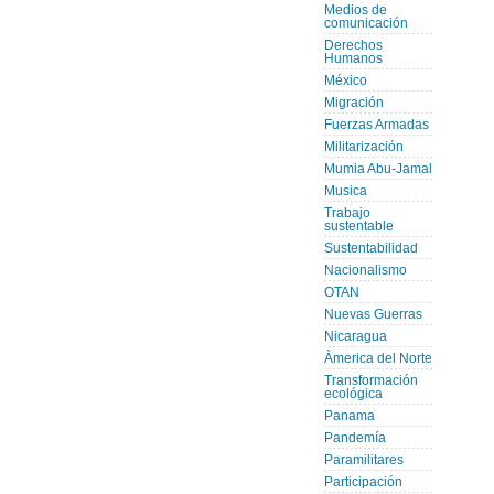
Medios de
comunicación
Derechos
Humanos
México
Migración
Fuerzas Armadas
Militarización
Mumia Abu-Jamal
Musica
Trabajo
sustentable
Sustentabilidad
Nacionalismo
OTAN
Nuevas Guerras
Nicaragua
Àmerica del Norte
Transformación
ecológica
Panama
Pandemía
Paramilitares
Participación