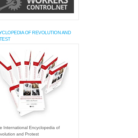
YCLOPEDIA OF REVOLUTION AND
TEST
e International Encyclopedia of
volution and Protest