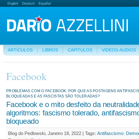
English
Deutsch
Español
ARTÍCULOS
LIBROS
CAPÍTULOS
VIDEOS-AUDIOS
Facebook
PROBLEMAS COM O FACEBOOK: POR QUE AS POSTAGENS ANTIFASCI
BLOQUEADAS E AS FASCISTAS SÃO TOLERADAS?
Facebook e o mito desfeito da neutralidad
algoritmos: fascismo tolerado, antifascism
bloqueado
Blog do Pedlowski, Janeiro 18, 2022 |
Tags:
Antifascismo
Democ