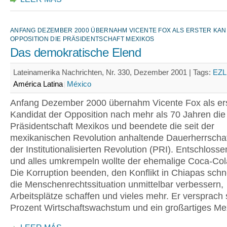
ANFANG DEZEMBER 2000 ÜBERNAHM VICENTE FOX ALS ERSTER KAN
OPPOSITION DIE PRÄSIDENTSCHAFT MEXIKOS
Das demokratische Elend
Lateinamerika Nachrichten, Nr. 330, Dezember 2001 |
Tags:
EZ
América Latina
México
Anfang Dezember 2000 übernahm Vicente Fox als er
Kandidat der Opposition nach mehr als 70 Jahren die
Präsidentschaft Mexikos und beendete die seit der
mexikanischen Revolution anhaltende Dauerherrschaft
der Institutionalisierten Revolution (PRI). Entschlos
und alles umkrempeln wollte der ehemalige Coca-Co
Die Korruption beenden, den Konflikt in Chiapas schne
die Menschenrechtssituation unmittelbar verbessern,
Arbeitsplätze schaffen und vieles mehr. Er versprach
Prozent Wirtschaftswachstum und ein großartiges Me