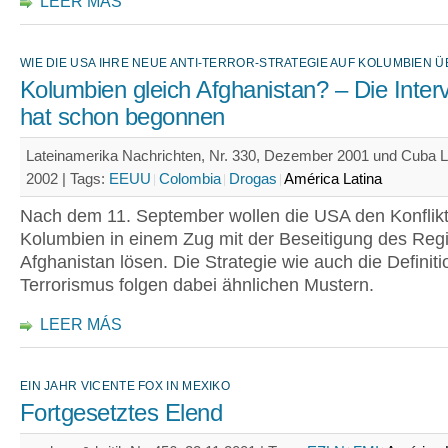
LEER MÁS
WIE DIE USA IHRE NEUE ANTI-TERROR-STRATEGIE AUF KOLUMBIEN
Kolumbien gleich Afghanistan? – Die Inter
hat schon begonnen
Lateinamerika Nachrichten, Nr. 330, Dezember 2001 und Cuba Li
2002 |
Tags:
EEUU
Colombia
Drogas
América Latina
Nach dem 11. September wollen die USA den Konflikt
Kolumbien in einem Zug mit der Beseitigung des Reg
Afghanistan lösen. Die Strategie wie auch die Definit
Terrorismus folgen dabei ähnlichen Mustern.
LEER MÁS
EIN JAHR VICENTE FOX IN MEXIKO
Fortgesetztes Elend