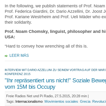
In the following, we publish statements of Prof. Noa
Prof. Federica Giardini, Dr. Dario Azzellini, Dr. Joost
Prof. Kariane Westrheim and Prof. Ueli Mäder who e
their solidarity.
Prof. Noam Chomsky, linguist, philosopher and hi
USA:
“Hard to convey how wrenching all of this is.
LEER MÁS
INTERVIEW MIT DARIO AZZELLINI ZU SEINEM VORTRAG AUF DER MAR
KONFERENZ 2015
"Ihr repräsentiert uns nicht!" Soziale Bew
vom 15M bis Occupy
Freie Radios Net und Pi Radio, 27.5.2015, 20:28 min |
Tags:
Internacionalismo
Movimientos sociales
Grecia
Revoluc