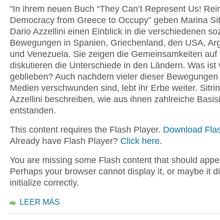
"In ihrem neuen Buch “They Can’t Represent Us! Rei
Democracy from Greece to Occupy” geben Marina Sit
Dario Azzellini einen Einblick in die verschiedenen so
Bewegungen in Spanien, Griechenland, den USA, Arg
und Venezuela. Sie zeigen die Gemeinsamkeiten auf
diskutieren die Unterschiede in den Ländern. Was ist
geblieben? Auch nachdem vieler dieser Bewegungen
Medien verschwunden sind, lebt ihr Erbe weiter. Sitri
Azzellini beschreiben, wie aus ihnen zahlreiche Basisi
entstanden.
This content requires the Flash Player.
Download Flas
Already have Flash Player?
Click here.
You are missing some Flash content that should appe
Perhaps your browser cannot display it, or maybe it d
initialize correctly.
LEER MÁS