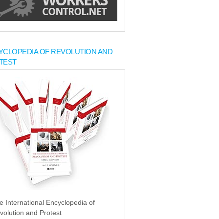
YCLOPEDIA OF REVOLUTION AND
TEST
e International Encyclopedia of
volution and Protest