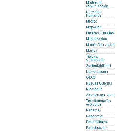
Medios de
comunicación
Derechos
Humanos
México
Migración
Fuerzas Armadas
Militarización
Mumia Abu-Jamal
Musica
Trabajo
sustentable
Sustentabilidad
Nacionalismo
OTAN
Nuevas Guerras
Nicaragua
Àmerica del Norte
Transformación
ecológica
Panama
Pandemía
Paramilitares
Participación