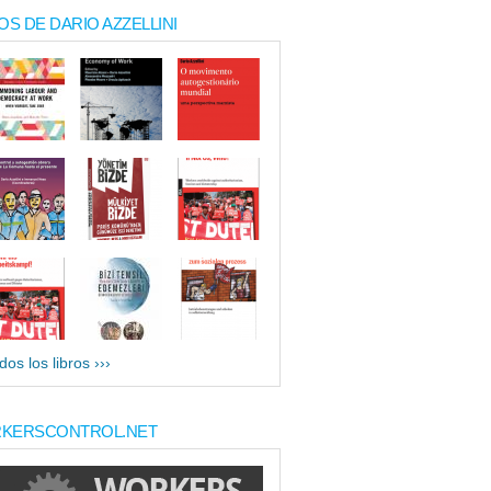
OS DE DARIO AZZELLINI
dos los libros ›››
KERSCONTROL.NET