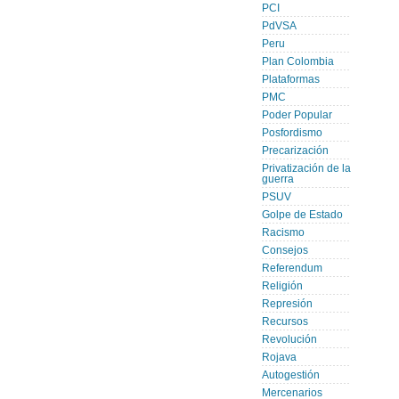
PCI
PdVSA
Peru
Plan Colombia
Plataformas
PMC
Poder Popular
Posfordismo
Precarización
Privatización de la
guerra
PSUV
Golpe de Estado
Racismo
Consejos
Referendum
Religión
Represión
Recursos
Revolución
Rojava
Autogestión
Mercenarios