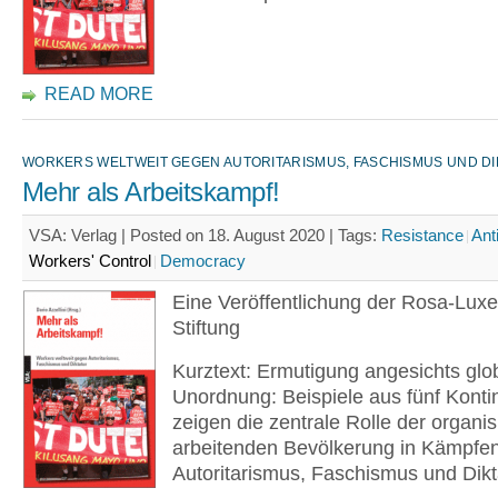
READ MORE
WORKERS WELTWEIT GEGEN AUTORITARISMUS, FASCHISMUS UND DI
Mehr als Arbeitskampf!
VSA: Verlag | Posted on 18. August 2020 |
Tags:
Resistance
Ant
Workers' Control
Democracy
Eine Veröffentlichung der Rosa-Lux
Stiftung
Kurztext: Ermutigung angesichts glo
Unordnung: Beispiele aus fünf Konti
zeigen die zentrale Rolle der organis
arbeitenden Bevölkerung in Kämpfe
Autoritarismus, Faschismus und Dikt