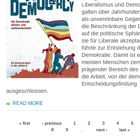
Liberalismus und Demo
galten über Jahrhunder
als unvereinbare Gegen
die Beschränkung der 
auf die politische Sph
sie für Liberale akzept
führte zur Entstehung d
Demokratie. Damit ist ei
meisten Menschen zent
prägender Bereich des
die Arbeit, von der de
Entscheidungsfindung
ausgeschlossen.
READ MORE
« first
‹ previous
1
2
3
4
5
8
9
…
next ›
last »