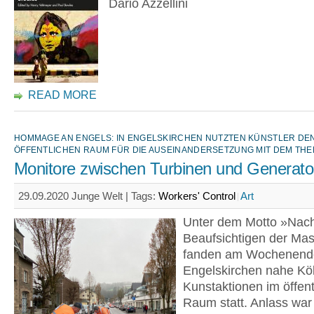
Dario Azzellini
READ MORE
HOMMAGE AN ENGELS: IN ENGELSKIRCHEN NUTZTEN KÜNSTLER DE
ÖFFENTLICHEN RAUM FÜR DIE AUSEINANDERSETZUNG MIT DEM THE
Monitore zwischen Turbinen und Generato
29.09.2020 Junge Welt |
Tags:
Workers' Control
Art
Unter dem Motto »Nac
Beaufsichtigen der Ma
fanden am Wochenende
Engelskirchen nahe Kö
Kunstaktionen im öffent
Raum statt. Anlass war