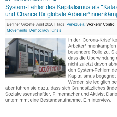
INTERVIEW MIT DARIO AZZELLINI
System-Fehler des Kapitalismus als “Kata
und Chance für globale Arbeiter*innenkäm
Berliner Gazette, April 2020 |
Tags:
Venezuela
Workers' Control
Movements
Democracy
Crisis
In der ‘Corona-Krise’ 
Arbeiter*innenkämpfen
besondere Rolle zu. Si
dass die Überwindung d
nicht zuletzt davon abh
den System-Fehlern d
Kapitalismus begegnet 
Werden sie lediglich b
aber führen sie dazu, dass sich Grundsätzliches ände
Sozialwissenschaftler, Filmemacher und Aktivist Dario 
unternimmt eine Bestandsaufnahme. Ein Interview.