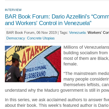
INTERVIEW
BAR Book Forum: Dario Azzellini’s “Com
and Workers' Control in Venezuela”
BAR Book Forum, 06 Nov 2019 |
Tags:
Venezuela
Workers' Con
Democracy
Concrete Utopias
Millions of Venezuelans
building socialism from
most of them are Black
female.
“The mainstream media
many people consideri
themselves leftists, ca
understand why the Maduro government is still in pow
In this series, we ask acclaimed authors to answer fi
about their book. This week’s featured author is Dario 