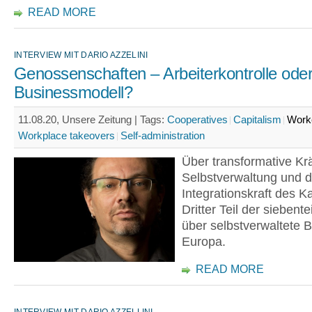
READ MORE
INTERVIEW MIT DARIO AZZELINI
Genossenschaften – Arbeiterkontrolle ode
Businessmodell?
11.08.20, Unsere Zeitung |
Tags:
Cooperatives
Capitalism
Worke
Workplace takeovers
Self-administration
Über transformative Krä
Selbstverwaltung und d
Integrationskraft des K
Dritter Teil der siebente
über selbstverwaltete B
Europa.
READ MORE