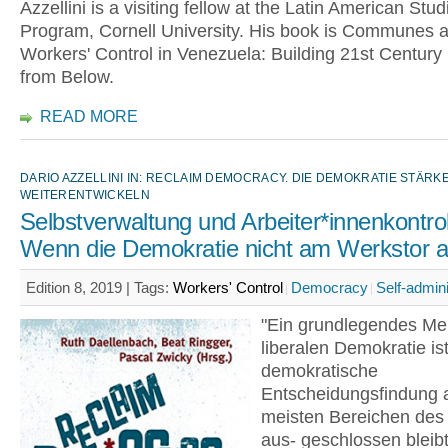
Azzellini is a visiting fellow at the Latin American Stud
Program, Cornell University. His book is Communes 
Workers' Control in Venezuela: Building 21st Century
from Below.
READ MORE
DARIO AZZELLINI IN: RECLAIM DEMOCRACY. DIE DEMOKRATIE STÄRK
WEITERENTWICKELN
Selbstverwaltung und Arbeiter*innenkontrol
Wenn die Demokratie nicht am Werkstor a
Edition 8, 2019 |
Tags:
Workers' Control
Democracy
Self-admini
"Ein grundlegendes Me
liberalen Demokratie is
demokratische
Entscheidungsfindung 
meisten Bereichen des
aus- geschlossen bleibt