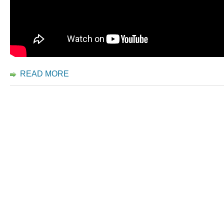
READ MORE