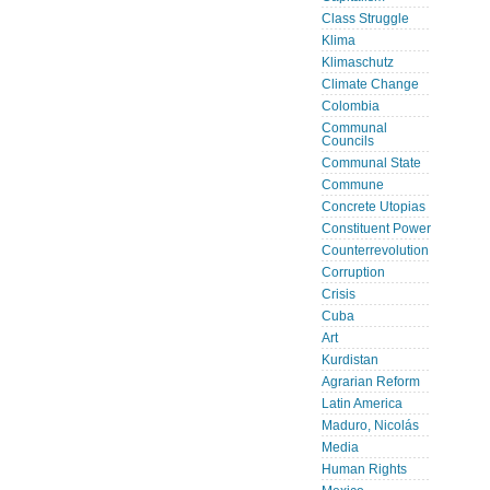
Class Struggle
Klima
Klimaschutz
Climate Change
Colombia
Communal
Councils
Communal State
Commune
Concrete Utopias
Constituent Power
Counterrevolution
Corruption
Crisis
Cuba
Art
Kurdistan
Agrarian Reform
Latin America
Maduro, Nicolás
Media
Human Rights