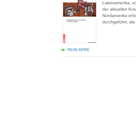
Lateinamerika, vo
der aktuellen Kri
Nordamerika erfo
durchgeführt, di
READ MORE