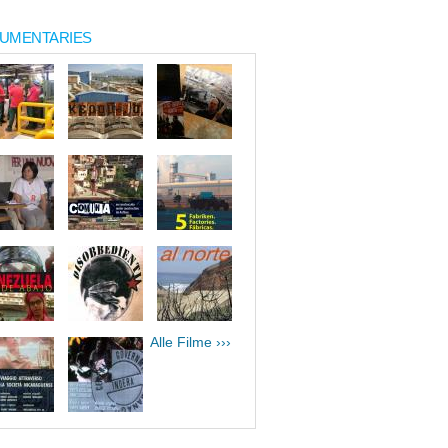
UMENTARIES
Alle Filme ›››