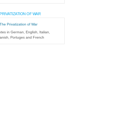
PRIVATIZATION OF WAR
xtes in German, English, Italian,
anish, Portuges and French