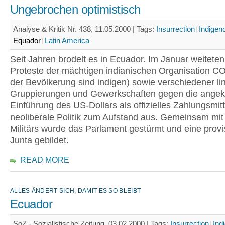
Ungebrochen optimistisch
Analyse & Kritik Nr. 438, 11.05.2000 |
Tags:
Insurrection
Indigen
Equador
Latin America
Seit Jahren brodelt es in Ecuador. Im Januar weiteten
Proteste der mächtigen indianischen Organisation 
der Bevölkerung sind indigen) sowie verschiedener li
Gruppierungen und Gewerkschaften gegen die angek
Einführung des US-Dollars als offizielles Zahlungsmitt
neoliberale Politik zum Aufstand aus. Gemeinsam mit
Militärs wurde das Parlament gestürmt und eine provi
Junta gebildet.
READ MORE
ALLES ÄNDERT SICH, DAMIT ES SO BLEIBT
Ecuador
SoZ - Sozialistische Zeitung, 03.02.2000 |
Tags:
Insurrection
Ind