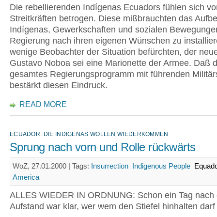
Die rebellierenden Indígenas Ecuadors fühlen sich v
Streitkräften betrogen. Diese mißbrauchten das Aufb
Indígenas, Gewerkschaften und sozialen Bewegunge
Regierung nach ihren eigenen Wünschen zu installier
wenige Beobachter der Situation befürchten, der neu
Gustavo Noboa sei eine Marionette der Armee. Daß d
gesamtes Regierungsprogramm mit führenden Militär
bestärkt diesen Eindruck.
READ MORE
ECUADOR: DIE INDIGENAS WOLLEN WIEDERKOMMEN
Sprung nach vorn und Rolle rückwärts
WoZ, 27.01.2000 |
Tags:
Insurrection
Indigenous People
Equad
America
ALLES WIEDER IN ORDNUNG: Schon ein Tag nach
Aufstand war klar, wer wem den Stiefel hinhalten darf