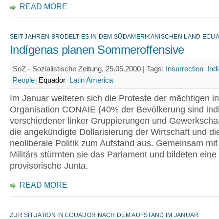
READ MORE
SEIT JAHREN BRODELT ES IN DEM SÜDAMERIKANISCHEN LAND ECU
Indígenas planen Sommeroffensive
SoZ - Sozialistische Zeitung, 25.05.2000 |
Tags:
Insurrection
Ind
People
Equador
Latin America
Im Januar weiteten sich die Proteste der mächtigen i
Organisation CONAIE (40% der Bevölkerung sind ind
verschiedener linker Gruppierungen und Gewerkscha
die angekündigte Dollarisierung der Wirtschaft und di
neoliberale Politik zum Aufstand aus. Gemeinsam mit
Militärs stürmten sie das Parlament und bildeten eine
provisorische Junta.
READ MORE
ZUR SITUATION IN ECUADOR NACH DEM AUFSTAND IM JANUAR