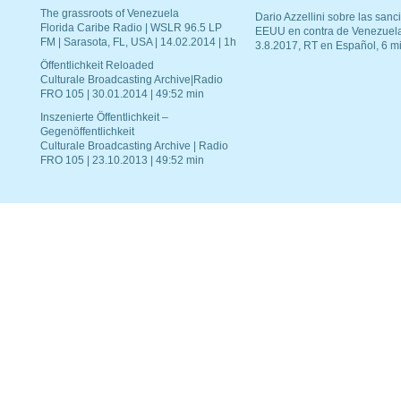
The grassroots of Venezuela
Dario Azzellini sobre las san
Florida Caribe Radio | WSLR 96.5 LP
EEUU en contra de Venezuel
FM | Sarasota, FL, USA | 14.02.2014 | 1h
3.8.2017, RT en Español, 6 mi
Öffentlichkeit Reloaded
Culturale Broadcasting Archive|Radio
FRO 105 | 30.01.2014 | 49:52 min
Inszenierte Öffentlichkeit –
Gegenöffentlichkeit
Culturale Broadcasting Archive | Radio
FRO 105 | 23.10.2013 | 49:52 min