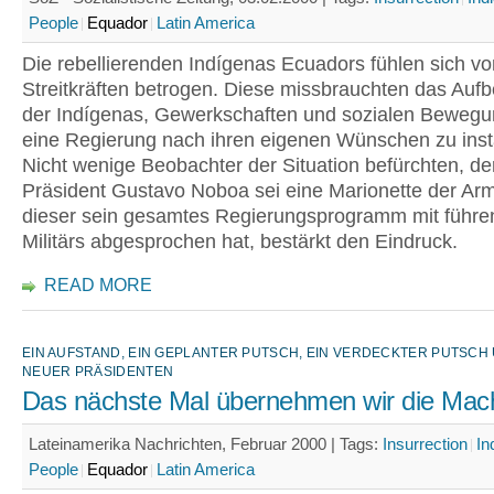
People
Equador
Latin America
Die rebellierenden Indígenas Ecuadors fühlen sich v
Streitkräften betrogen. Diese missbrauchten das Auf
der Indígenas, Gewerkschaften und sozialen Beweg
eine Regierung nach ihren eigenen Wünschen zu insta
Nicht wenige Beobachter der Situation befürchten, de
Präsident Gustavo Noboa sei eine Marionette der Ar
dieser sein gesamtes Regierungsprogramm mit führ
Militärs abgesprochen hat, bestärkt den Eindruck.
READ MORE
EIN AUFSTAND, EIN GEPLANTER PUTSCH, EIN VERDECKTER PUTSCH 
NEUER PRÄSIDENTEN
Das nächste Mal übernehmen wir die Mac
Lateinamerika Nachrichten, Februar 2000 |
Tags:
Insurrection
In
People
Equador
Latin America