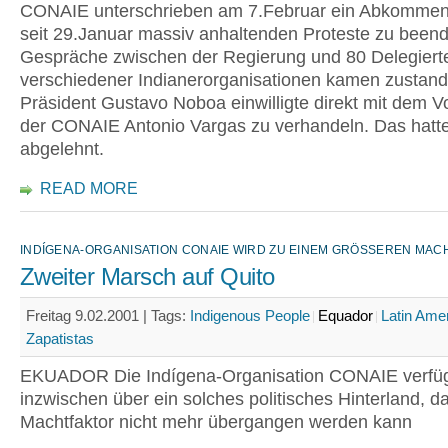
CONAIE unterschrieben am 7.Februar ein Abkommen
seit 29.Januar massiv anhaltenden Proteste zu beend
Gespräche zwischen der Regierung und 80 Delegiert
verschiedener Indianerorganisationen kamen zusta
Präsident Gustavo Noboa einwilligte direkt mit dem V
der CONAIE Antonio Vargas zu verhandeln. Das hatte
abgelehnt.
READ MORE
INDÍGENA-ORGANISATION CONAIE WIRD ZU EINEM GRÖSSEREN MACH
Zweiter Marsch auf Quito
Freitag 9.02.2001 |
Tags:
Indigenous People
Equador
Latin Ame
Zapatistas
EKUADOR Die Indígena-Organisation CONAIE verfü
inzwischen über ein solches politisches Hinterland, da
Machtfaktor nicht mehr übergangen werden kann