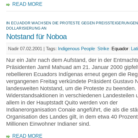
READ MORE
IN ECUADOR WACHSEN DIE PROTESTE GEGEN PREISSTEIGERUNGE
DOLLARISIERUNG AN
Notstand für Noboa
Nadir 07.02.2001 |
Tags:
Indigenous People
Strike
Equador
Lat
Nur ein Jahr nach dem Aufstand, der in der Entmach
Präsidenten Jamil Mahuad am 21. Januar 2000 gipfel
rebellieren Ecuadors Indígenas erneut gegen die Re
vergangenen Freitag verkündete Präsident Gustavo 
landesweiten Notstand, um die Proteste zu beenden.
Widerstandsaktionen in verschiedenen Landesteilen 
allem in der Hauptstadt Quito werden von der
Indianerorganisation Conaie angeführt, die als die stä
Organisation des Landes gilt, in dem etwa 40 Prozent
Millionen Einwohner Indianer sind.
READ MORE