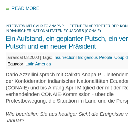
READ MORE
INTERVIEW MIT CALIXTO ANAPA P. - LEITENDEM VERTRETER DER KO
INDIANISCHER NATIONALITÄTEN ECUADORS (CONAIE)
Ein Aufstand, ein geplanter Putsch, ein ve
Putsch und ein neuer Präsident
arranca! 08.2000 |
Tags:
Insurrection
Indigenous People
Coup d
Equador
Latin America
Dario Azzellini sprach mit Calixto Anapa P. - leitendem
der Konföderation indianischer Nationalitäten Ecuado
(CONAIE) und bis Anfang April Mitglied der mit der R
verhandelnden CONAIE-Kommission - über die
Protestbewegung, die Situation im Land und die Pers
Wie beurteilen Sie aus heutiger Sicht die Ereignisse 
Januar?