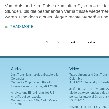
Vom Aufstand zum Putsch zum alten System – es dau
Stunden, bis die bestehenden Verhältnisse wiederherg
waren. Und doch gibt es Sieger: rechte Generäle und
READ MORE
1
2
next ›
last »
Audio
Video
Just Transitions - a global exploration:
Trade Unions and Just Transit
Colombia
Colombia
Centre for Employment Relations,
Juni 2025, University of Leed
Innovation and Change, 26.1.2026
Josè Luis Carretero y Dario Az
Analyse und Einordnung des US-
Modelos, experiencias y deba
Angriffs auf Venezuela
pensar la autogestión en el si
Radiozwitschern #39, Radio Corax
13.12.2025
10.1.2026
Keynote Lecture ILPC 2025 "P