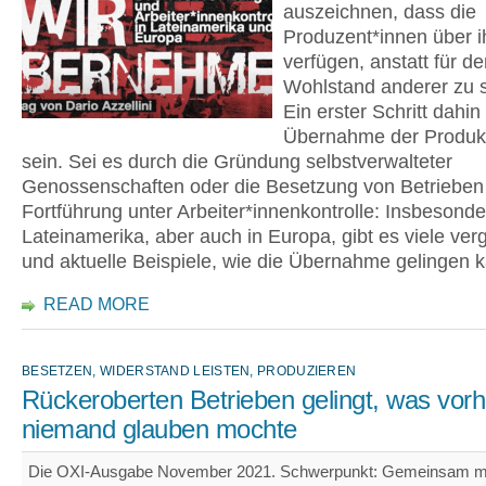
auszeichnen, dass die
Produzent*innen über i
verfügen, anstatt für d
Wohlstand anderer zu s
Ein erster Schritt dahin
Übernahme der Produkt
sein. Sei es durch die Gründung selbstverwalteter
Genossenschaften oder die Besetzung von Betrieben
Fortführung unter Arbeiter*innenkontrolle: Insbesonde
Lateinamerika, aber auch in Europa, gibt es viele ve
und aktuelle Beispiele, wie die Übernahme gelingen 
READ MORE
BESETZEN, WIDERSTAND LEISTEN, PRODUZIEREN
Rückeroberten Betrieben gelingt, was vorh
niemand glauben mochte
Die OXI-Ausgabe November 2021. Schwerpunkt: Gemeinsam m