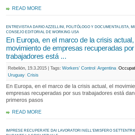
READ MORE
ENTREVISTA A DARIO AZZELLINI, POLITÓLOGO Y DOCUMENTALISTA, 
CONSEJO EDITORIAL DE WORKING USA
En Europa, en el marco de la crisis actual,
movimiento de empresas recuperadas por
trabajadores está ...
Rebelión, 19.3.2015 |
Tags:
Workers' Control
Argentina
Occupat
Uruguay
Crisis
En Europa, en el marco de la crisis actual, el movimi
empresas recuperadas por sus trabajadores está da
primeros pasos
READ MORE
IMPRESE RECUPERATE DAI LAVORATORI NELL'EMISFERO SETTENTR