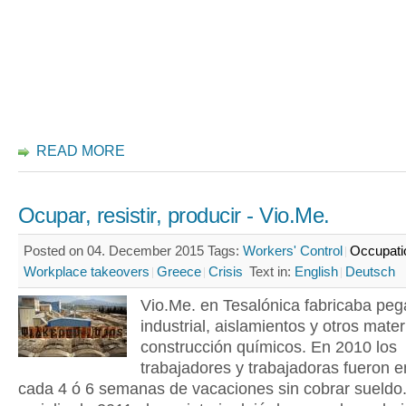
READ MORE
Ocupar, resistir, producir - Vio.Me.
Posted on 04. December 2015
Tags:
Workers' Control
Occupati
Workplace takeovers
Greece
Crisis
Text in:
English
Deutsch
Vio.Me. en Tesalónica fabricaba pe
industrial, aislamientos y otros mater
construcción químicos. En 2010 los
trabajadores y trabajadoras fueron 
cada 4 ó 6 semanas de vacaciones sin cobrar sueld