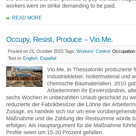
workers went on strike demanding to be paid.
READ MORE
Occupy, Resist, Produce – Vio.Me.
Posted on 21. October 2015
Tags:
Workers' Control
Occupation
Text in:
English
Español
Vio.Me. in Thessaloniki produzierte f
Industriekleber, Isoliermaterial und w
chemische Baumaterialien. 2010 ga
ArbeiterInnen ihr Einverständnis, alle
sechs Wochen in unbezahlten Urlaub geschickt zu w
reduzierte der Fabrikbesitzer die Löhne der ArbeiterI
Zusage, es handele sich nur um eine vorübergehend
Maßnahme und die Zahlung der Restsumme würde b
erfolgen. Als Hauptargument für die Maßnahme führte 
Profite seien um 15-20 Prozent gefallen.