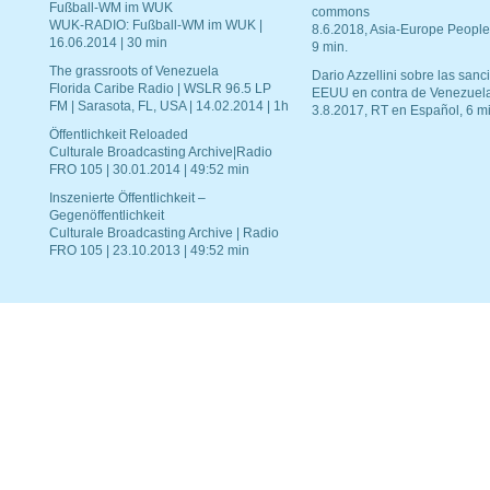
Fußball-WM im WUK
commons
WUK-RADIO: Fußball-WM im WUK |
8.6.2018, Asia-Europe People
16.06.2014 | 30 min
9 min.
The grassroots of Venezuela
Dario Azzellini sobre las san
Florida Caribe Radio | WSLR 96.5 LP
EEUU en contra de Venezuel
FM | Sarasota, FL, USA | 14.02.2014 | 1h
3.8.2017, RT en Español, 6 mi
Öffentlichkeit Reloaded
Culturale Broadcasting Archive|Radio
FRO 105 | 30.01.2014 | 49:52 min
Inszenierte Öffentlichkeit –
Gegenöffentlichkeit
Culturale Broadcasting Archive | Radio
FRO 105 | 23.10.2013 | 49:52 min