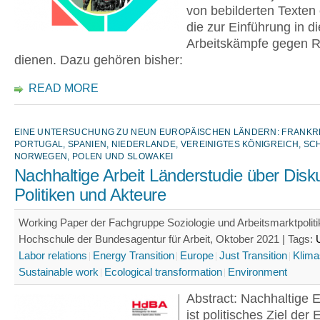
von bebilderten Texten 
die zur Einführung in d
Arbeitskämpfe gegen R
dienen. Dazu gehören bisher:
READ MORE
EINE UNTERSUCHUNG ZU NEUN EUROPÄISCHEN LÄNDERN: FRANKR
PORTUGAL, SPANIEN, NIEDERLANDE, VEREINIGTES KÖNIGREICH, S
NORWEGEN, POLEN UND SLOWAKEI
Nachhaltige Arbeit Länderstudie über Disk
Politiken und Akteure
Working Paper der Fachgruppe Soziologie und Arbeitsmarktpoliti
Hochschule der Bundesagentur für Arbeit, Oktober 2021 |
Tags:
Labor relations
Energy Transition
Europe
Just Transition
Klima
Sustainable work
Ecological transformation
Environment
Abstract: Nachhaltige 
ist politisches Ziel der