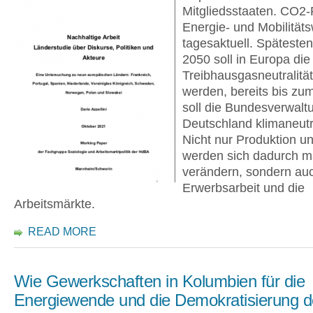
Mitgliedsstaaten. CO2-
Energie- und Mobilität
tagesaktuell. Späteste
2050 soll in Europa die
Treibhausgasneutralität
werden, bereits bis zu
soll die Bundesverwalt
Deutschland klimaneutr
Nicht nur Produktion 
werden sich dadurch m
verändern, sondern auc
Erwerbsarbeit und die
Arbeitsmärkte.
READ MORE
Wie Gewerkschaften in Kolumbien für die
Energiewende und die Demokratisierung d