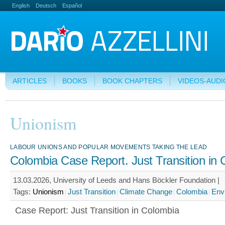
English
Deutsch
Español
ARTICLES
BOOKS
BOOK CHAPTERS
VIDEOS-AUDI
Unionism
LABOUR UNIONS AND POPULAR MOVEMENTS TAKING THE LEAD
Colombia Case Report. Just Transition in
13.03.2026, University of Leeds and Hans Böckler Foundation |
Tags:
Unionism
Just Transition
Climate Change
Colombia
Env
Case Report: Just Transition in Colombia