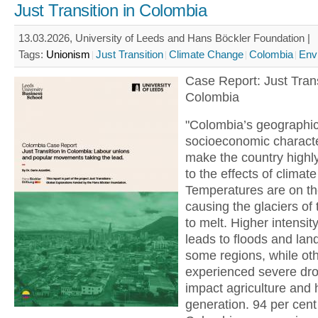
Just Transition in Colombia
13.03.2026, University of Leeds and Hans Böckler Foundation |
Tags:
Unionism
Just Transition
Climate Change
Colombia
Env
Case Report: Just Trans
Colombia
"Colombia’s geographi
socioeconomic characte
make the country highl
to the effects of climat
Temperatures are on the
causing the glaciers of
to melt. Higher intensity
leads to floods and land
some regions, while ot
experienced severe dro
impact agriculture and
generation. 94 per cent