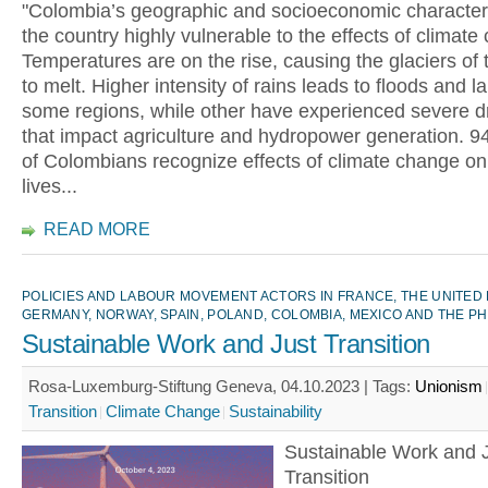
"Colombia’s geographic and socioeconomic character
the country highly vulnerable to the effects of climate
Temperatures are on the rise, causing the glaciers of
to melt. Higher intensity of rains leads to floods and l
some regions, while other have experienced severe d
that impact agriculture and hydropower generation. 9
of Colombians recognize effects of climate change on 
lives...
READ MORE
POLICIES AND LABOUR MOVEMENT ACTORS IN FRANCE, THE UNITED
GERMANY, NORWAY, SPAIN, POLAND, COLOMBIA, MEXICO AND THE PH
Sustainable Work and Just Transition
Rosa-Luxemburg-Stiftung Geneva, 04.10.2023 |
Tags:
Unionism
Transition
Climate Change
Sustainability
Sustainable Work and 
Transition