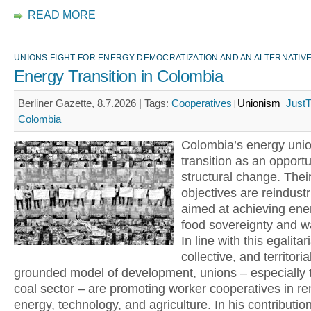
READ MORE
UNIONS FIGHT FOR ENERGY DEMOCRATIZATION AND AN ALTERNATI
Energy Transition in Colombia
Berliner Gazette, 8.7.2026 |
Tags:
Cooperatives
Unionism
JustT
Colombia
Colombia’s energy unio
transition as an opportu
structural change. Their
objectives are reindustr
aimed at achieving ene
food sovereignty and wa
In line with this egalitar
collective, and territoria
grounded model of development, unions – especially t
coal sector – are promoting worker cooperatives in r
energy, technology, and agriculture. In his contribution