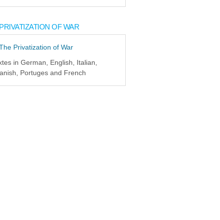
PRIVATIZATION OF WAR
xtes in German, English, Italian,
anish, Portuges and French