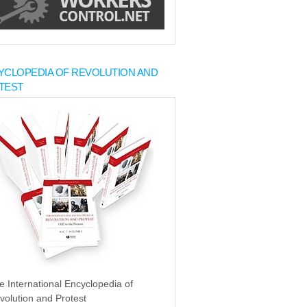
YCLOPEDIA OF REVOLUTION AND
TEST
e International Encyclopedia of
volution and Protest