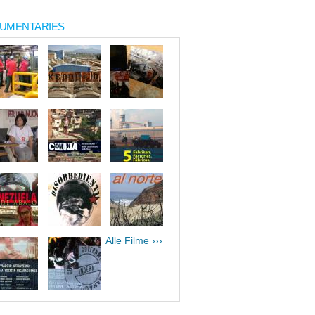
UMENTARIES
Alle Filme ›››