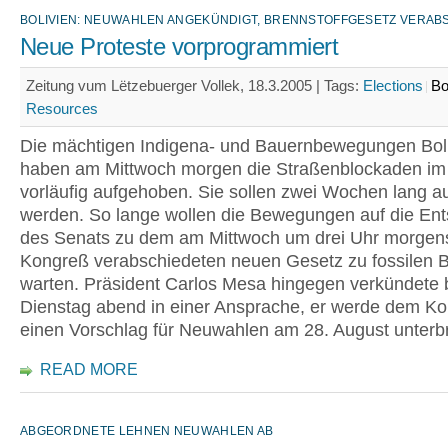
BOLIVIEN: NEUWAHLEN ANGEKÜNDIGT, BRENNSTOFFGESETZ VERAB
Neue Proteste vorprogrammiert
Zeitung vum Lëtzebuerger Vollek, 18.3.2005 |
Tags:
Elections
Bo
Resources
Die mächtigen Indigena- und Bauernbewegungen Bol
haben am Mittwoch morgen die Straßenblockaden im
vorläufig aufgehoben. Sie sollen zwei Wochen lang a
werden. So lange wollen die Bewegungen auf die En
des Senats zu dem am Mittwoch um drei Uhr morge
Kongreß verabschiedeten neuen Gesetz zu fossilen B
warten. Präsident Carlos Mesa hingegen verkündete 
Dienstag abend in einer Ansprache, er werde dem K
einen Vorschlag für Neuwahlen am 28. August unterbr
READ MORE
ABGEORDNETE LEHNEN NEUWAHLEN AB