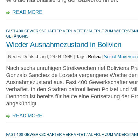
wird die Nationalisierung der Gasvorkommen.
READ MORE
FAST 400 GEWERKSCHAFTER VERHAFTET / AUFRUF ZUM WIDERSTAN
GEFÄNGNIS
Wieder Ausnahmezustand in Bolivien
Neues Deutschland, 24.04.1995 |
Tags:
Bolivia
Social Movemen
Nach sechs unruhigen Streikwochen rief Boliviens Pr
Gonzalo Sanchez de Lozada vergangene Woche den
Ausnahmezustand aus. Fast 400 Gewerkschafter wu
verhaftet. In den Städten patrouillieren Polizei und Mili
Dennoch ist bereits für heute eine Fortsetzung der Pr
angekündigt.
READ MORE
FAST 400 GEWERKSCHAFTER VERHAFTET / AUFRUF ZUM WIDERSTAN