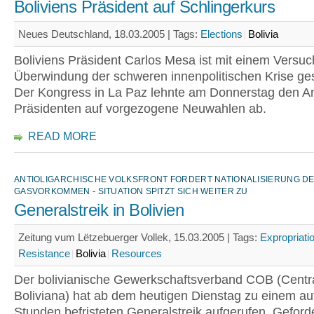
Boliviens Präsident auf Schlingerkurs
Neues Deutschland, 18.03.2005 |
Tags:
Elections
Bolivia
Boliviens Präsident Carlos Mesa ist mit einem Versuc
Überwindung der schweren innenpolitischen Krise ges
Der Kongress in La Paz lehnte am Donnerstag den A
Präsidenten auf vorgezogene Neuwahlen ab.
READ MORE
ANTIOLIGARCHISCHE VOLKSFRONT FORDERT NATIONALISIERUNG D
GASVORKOMMEN - SITUATION SPITZT SICH WEITER ZU
Generalstreik in Bolivien
Zeitung vum Lëtzebuerger Vollek, 15.03.2005 |
Tags:
Expropriati
Resistance
Bolivia
Resources
Der bolivianische Gewerkschaftsverband COB (Centr
Boliviana) hat ab dem heutigen Dienstag zu einem au
Stunden befristeten Generalstreik aufgerufen. Geforde