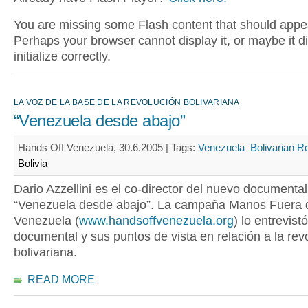
You are missing some Flash content that should appe
Perhaps your browser cannot display it, or maybe it d
initialize correctly.
LA VOZ DE LA BASE DE LA REVOLUCIÓN BOLIVARIANA
“Venezuela desde abajo”
Hands Off Venezuela, 30.6.2005 |
Tags:
Venezuela
Bolivarian R
Bolivia
Dario Azzellini es el co-director del nuevo documental
“Venezuela desde abajo”. La campaña Manos Fuera 
Venezuela (
www.handsoffvenezuela.org
) lo entrevist
documental y sus puntos de vista en relación a la rev
bolivariana.
READ MORE