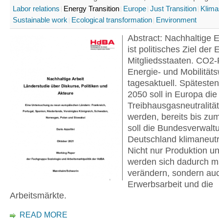
Labor relations
Energy Transition
Europe
Just Transition
Klima
Sustainable work
Ecological transformation
Environment
Abstract: Nachhaltige 
ist politisches Ziel der
Mitgliedsstaaten. CO2-
Energie- und Mobilität
tagesaktuell. Späteste
2050 soll in Europa die
Treibhausgasneutralität
werden, bereits bis zu
soll die Bundesverwalt
Deutschland klimaneutr
Nicht nur Produktion 
werden sich dadurch m
verändern, sondern auc
Erwerbsarbeit und die
Arbeitsmärkte.
READ MORE